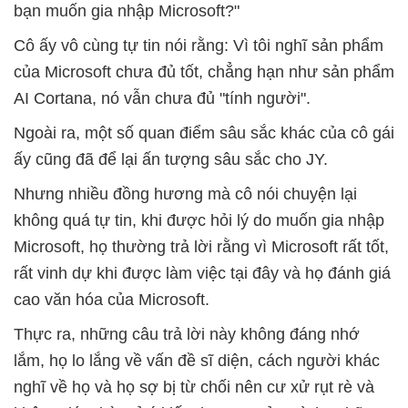
bạn muốn gia nhập Microsoft?"
Cô ấy vô cùng tự tin nói rằng: Vì tôi nghĩ sản phẩm
của Microsoft chưa đủ tốt, chẳng hạn như sản phẩm
AI Cortana, nó vẫn chưa đủ "tính người".
Ngoài ra, một số quan điểm sâu sắc khác của cô gái
ấy cũng đã để lại ấn tượng sâu sắc cho JY.
Nhưng nhiều đồng hương mà cô nói chuyện lại
không quá tự tin, khi được hỏi lý do muốn gia nhập
Microsoft, họ thường trả lời rằng vì Microsoft rất tốt,
rất vinh dự khi được làm việc tại đây và họ đánh giá
cao văn hóa của Microsoft.
Thực ra, những câu trả lời này không đáng nhớ
lắm, họ lo lắng về vấn đề sĩ diện, cách người khác
nghĩ về họ và họ sợ bị từ chối nên cư xử rụt rè và