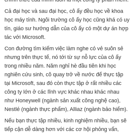
Cả đại học và sau đại học, cô ấy đều học về khoa
học máy tính. Ngôi trường cô ấy học cũng khá có uy
tín, giáo sư hướng dẫn của cô ấy có một dự án hợp
tác với Microsoft.
Con đường tìm kiếm việc làm nghe có vẻ suôn sẻ
nhưng trên thực tế, nó tới từ sự nỗ lực của cô ấy
trong nhiều năm. Năm nghỉ hè đầu tiên khi học
nghiên cứu sinh, cô quay trở về nước để thực tập
tại Microsoft, sau đó còn thực tập ở rất nhiều các
công ty lớn ở các lĩnh vực khác nhau khác nhau
như Honeywell (ngành sản xuất công nghệ cao),
Nestlé (ngành thực phẩm), Alliaz (ngành bảo hiểm).
Nếu bạn thực tập nhiều, kinh nghiệm nhiều, bạn sẽ
tiếp cận dễ dàng hơn với các cơ hội phỏng vấn,