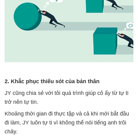
2. Khắc phục thiếu sót của bản thân
JY cũng chia sẻ với tôi quá trình giúp cô ấy từ tự ti
trở nên tự tin.
Khoảng thời gian đi thực tập và cả khi mới bắt đầu
đi làm, JY luôn tự ti vì không thể nói tiếng anh trôi
chảy.