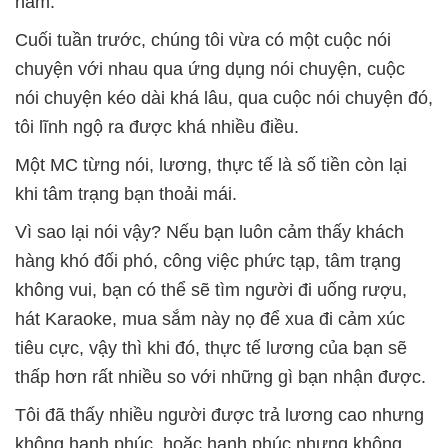
năm.
Cuối tuần trước, chúng tôi vừa có một cuộc nói
chuyện với nhau qua ứng dụng nói chuyện, cuộc
nói chuyện kéo dài khá lâu, qua cuộc nói chuyện đó,
tôi lĩnh ngộ ra được khá nhiều điều.
Một MC từng nói, lương, thực tế là số tiền còn lại
khi tâm trạng bạn thoải mái.
Vì sao lại nói vậy? Nếu bạn luôn cảm thấy khách
hàng khó đối phó, công việc phức tạp, tâm trạng
không vui, bạn có thể sẽ tìm người đi uống rượu,
hát Karaoke, mua sắm này nọ để xua đi cảm xúc
tiêu cực, vậy thì khi đó, thực tế lương của bạn sẽ
thấp hơn rất nhiều so với những gì bạn nhận được.
Tôi đã thấy nhiều người được trả lương cao nhưng
không hạnh phúc, hoặc hạnh phúc nhưng không