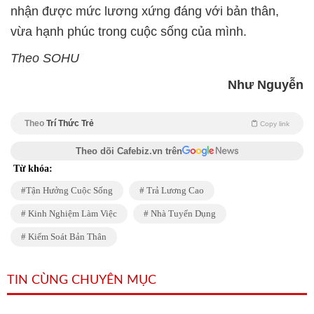
nhận được mức lương xứng đáng với bản thân,
vừa hạnh phúc trong cuộc sống của mình.
Theo SOHU
Như Nguyễn
Theo
Trí Thức Trẻ
Copy link
Theo dõi Cafebiz.vn trên
Từ khóa:
Tận Hưởng Cuộc Sống
Trả Lương Cao
Kinh Nghiệm Làm Việc
Nhà Tuyển Dụng
Kiểm Soát Bản Thân
TIN CÙNG CHUYÊN MỤC