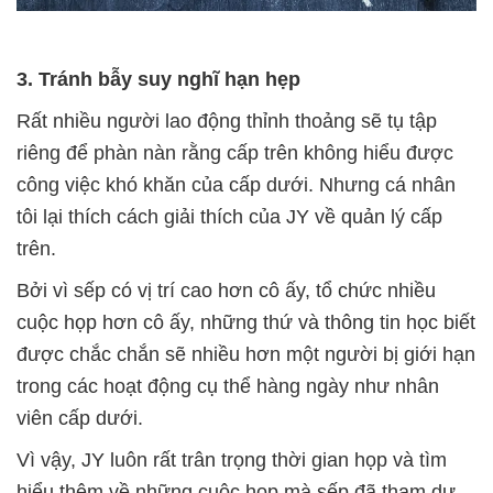
3. Tránh bẫy suy nghĩ hạn hẹp
Rất nhiều người lao động thỉnh thoảng sẽ tụ tập
riêng để phàn nàn rằng cấp trên không hiểu được
công việc khó khăn của cấp dưới. Nhưng cá nhân
tôi lại thích cách giải thích của JY về quản lý cấp
trên.
Bởi vì sếp có vị trí cao hơn cô ấy, tổ chức nhiều
cuộc họp hơn cô ấy, những thứ và thông tin học biết
được chắc chắn sẽ nhiều hơn một người bị giới hạn
trong các hoạt động cụ thể hàng ngày như nhân
viên cấp dưới.
Vì vậy, JY luôn rất trân trọng thời gian họp và tìm
hiểu thêm về những cuộc họp mà sếp đã tham dự,