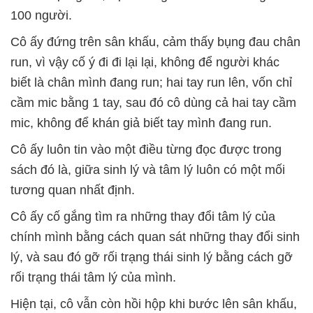
100 người.
Cô ấy đứng trên sân khấu, cảm thấy bụng đau chân
run, vì vậy cố ý đi đi lại lại, không để người khác
biết là chân mình đang run; hai tay run lên, vốn chỉ
cầm mic bằng 1 tay, sau đó cô dùng cả hai tay cầm
mic, không để khán giả biết tay mình đang run.
Cô ấy luôn tin vào một điều từng đọc được trong
sách đó là, giữa sinh lý và tâm lý luôn có một mối
tương quan nhất định.
Cô ấy cố gắng tìm ra những thay đổi tâm lý của
chính mình bằng cách quan sát những thay đổi sinh
lý, và sau đó gỡ rối trạng thái sinh lý bằng cách gỡ
rối trạng thái tâm lý của mình.
Hiện tại, cô vẫn còn hồi hộp khi bước lên sân khấu,