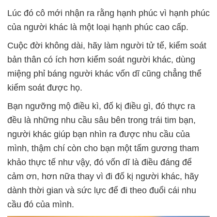
Lúc đó cô mới nhận ra rằng hạnh phúc vì hạnh phúc
của người khác là một loại hạnh phúc cao cấp.
Cuộc đời không dài, hãy làm người tử tế, kiểm soát
bản thân có ích hơn kiểm soát người khác, dùng
miệng phỉ báng người khác vốn dĩ cũng chẳng thể
kiểm soát được họ.
Bạn ngưỡng mộ điều kì, đố kị điều gì, đó thực ra
đều là những nhu cầu sâu bên trong trái tim bạn,
người khác giúp bạn nhìn ra được nhu cầu của
mình, thậm chí còn cho bạn một tấm gương tham
khảo thực tế như vậy, đó vốn dĩ là điều đáng để
cảm ơn, hơn nữa thay vì đi đố kị người khác, hãy
dành thời gian và sức lực để đi theo đuổi cái nhu
cầu đó của mình.