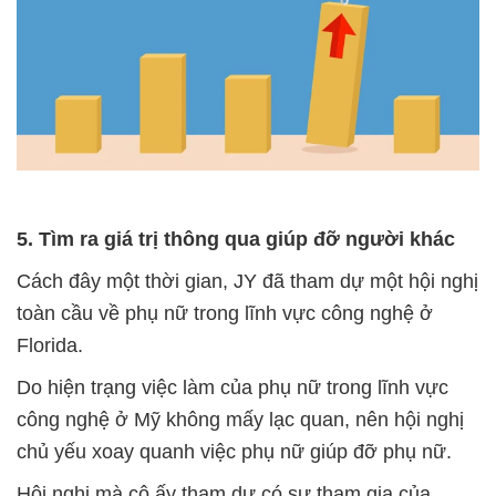
5. Tìm ra giá trị thông qua giúp đỡ người khác
Cách đây một thời gian, JY đã tham dự một hội nghị
toàn cầu về phụ nữ trong lĩnh vực công nghệ ở
Florida.
Do hiện trạng việc làm của phụ nữ trong lĩnh vực
công nghệ ở Mỹ không mấy lạc quan, nên hội nghị
chủ yếu xoay quanh việc phụ nữ giúp đỡ phụ nữ.
Hội nghị mà cô ấy tham dự có sự tham gia của