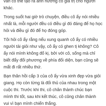
vẫn có thể tạo ra ảnh hưởng có giá trị cho người
khác.
Trong suốt hai giờ trò chuyện, điều cô ấy nói nhiều
nhất là, mỗi người đều có điều gì đó đáng để họ học
hỏi và điều gì đó để họ đóng góp.
Tôi hỏi cô ấy rằng nếu xung quanh cô ấy có nhiều
người tài giỏi như vậy, cô ấy có ghen tị không? Cô
ấy nói mình không đố kị, bởi với cô, sống mà chỉ
biết đẩy đối phương về phía đối diện, bạn cũng sẽ
mất đi rất nhiều thứ.
Bạn thân hồi cấp 3 của cô ấy vừa xinh đẹp vừa giỏi
giang. Họ còn từng là đối thủ của nhau trong một
cuộc thi. Trước khi thi, cô chân thành chúc bạn
mình thi tốt, sau khi kết thúc, cô cũng chân thành
vui vì bạn mình chiến thắng.