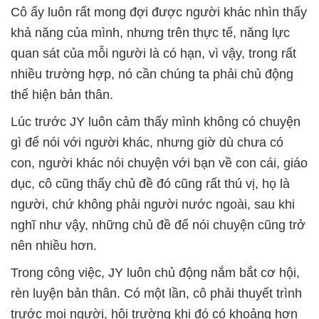
Cô ấy luôn rất mong đợi được người khác nhìn thấy
khả năng của mình, nhưng trên thực tế, năng lực
quan sát của mỗi người là có hạn, vì vậy, trong rất
nhiều trường hợp, nó cần chúng ta phải chủ động
thể hiện bản thân.
Lúc trước JY luôn cảm thấy mình không có chuyện
gì để nói với người khác, nhưng giờ dù chưa có
con, người khác nói chuyện với bạn về con cái, giáo
dục, cô cũng thấy chủ đề đó cũng rất thú vị, họ là
người, chứ không phải người nước ngoài, sau khi
nghĩ như vậy, những chủ đề để nói chuyện cũng trở
nên nhiều hơn.
Trong công việc, JY luôn chủ động nắm bắt cơ hội,
rèn luyện bản thân. Có một lần, cô phải thuyết trình
trước mọi người, hội trường khi đó có khoảng hơn