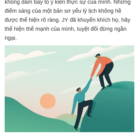
không dám bày tỏ ý kiến thực sự của mình. Những
điểm sáng của một bản sơ yếu lý lịch không hề
được thể hiện rõ ràng. JY đã khuyến khích họ, hãy
thể hiện thế mạnh của mình, tuyệt đối đừng ngần
ngại.