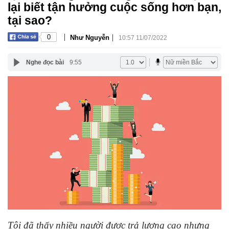
lại biết tận hưởng cuộc sống hơn bạn,
tại sao?
|
|
0
Như Nguyễn
10:57 11/07/2022
Nghe đọc bài
9:55
Tôi đã thấy nhiều người được trả lương cao nhưng