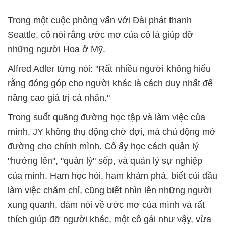
Trong một cuộc phỏng vấn với Đài phát thanh
Seattle, cô nói rằng ước mơ của cô là giúp đỡ
những người Hoa ở Mỹ.
Alfred Adler từng nói: "Rất nhiều người không hiểu
rằng đóng góp cho người khác là cách duy nhất để
nâng cao giá trị cá nhân."
Trong suốt quãng đường học tập và làm việc của
mình, JY không thụ động chờ đợi, mà chủ động mở
đường cho chính mình. Cô ấy học cách quản lý
"hướng lên", "quản lý" sếp, và quản lý sự nghiệp
của mình. Ham học hỏi, ham khám phá, biết cúi đầu
làm việc chăm chỉ, cũng biết nhìn lên những người
xung quanh, dám nói về ước mơ của mình và rất
thích giúp đỡ người khác, một cô gái như vậy, vừa