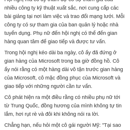
nhiều công ty kỹ thuật xuất sắc, nơi cung cấp các
bài giảng tại nơi làm việc và trao đổi mạng lưới. Mỗi
công ty có sự tham gia của ban quản lý hoặc nhà
tuyển dụng. Phụ nữ đến hội nghị có thể đến gian
hàng quan tâm để giao tiếp và được tư vấn.
Trong hội nghị kéo dài ba ngày, cô ấy đã đứng ở
gian hàng của Microsoft trong ba giờ đồng hồ. Cô
ấy nói rằng có một hàng dài vô tận trước gian hàng
của Microsoft, cô mặc đồng phục của Microsoft và
giao tiếp với những người cần tư vấn.
Cô phát hiện ra một điều rằng có nhiều phụ nữ tới
từ Trung Quốc, đồng hương của mình không tự tin
lắm, hơi rụt rè và đôi khi không nói ra lời.
Chẳng hạn, nếu hỏi một cô gái người Mỹ: "Tại sao