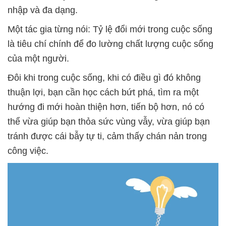
nhập và đa dạng.
Một tác gia từng nói: Tỷ lệ đổi mới trong cuộc sống
là tiêu chí chính để đo lường chất lượng cuộc sống
của một người.
Đôi khi trong cuộc sống, khi có điều gì đó không
thuận lợi, bạn cần học cách bứt phá, tìm ra một
hướng đi mới hoàn thiện hơn, tiến bộ hơn, nó có
thể vừa giúp bạn thỏa sức vùng vẫy, vừa giúp bạn
tránh được cái bẫy tự ti, cảm thấy chán nản trong
công việc.