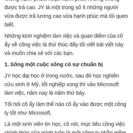
được trả cao. JY là một trong số ít những người
vừa được trả lương cao vừa hạnh phúc mà tôi quen
biết.
Những kinh nghiệm làm việc và quan điểm của cô
ấy về công việc là thứ thúc đẩy tôi viết bài viết này
và muốn chia sẻ với các bạn.
1. Sống một cuộc sống có sự chuẩn bị
JY học đại học ở trong nước, sau đó học nghiên
cứu sinh ở Mỹ, tốt nghiệp xong thì vào Microsoft
làm việc, năm nay là năm thứ bảy.
Tôi hỏi cô ấy làm thế nào cô ấy vào được một công
ty tốt như Microsoft.
Là một sinh viên tin học, cô nói, mục tiêu công việc
chính thức của mình luôn là một công ty phần mềm.