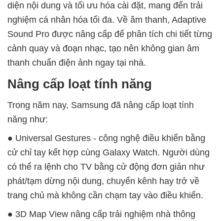
diện nội dung và tối ưu hóa cài đặt, mang đến trải
nghiệm cá nhân hóa tối đa. Về âm thanh, Adaptive
Sound Pro được nâng cấp để phân tích chi tiết từng
cảnh quay và đoạn nhạc, tạo nên không gian âm
thanh chuẩn điện ảnh ngay tại nhà.
Nâng cấp loạt tính năng
Trong năm nay, Samsung đã nâng cấp loạt tính
năng như:
● Universal Gestures - công nghệ điều khiển bằng
cử chỉ tay kết hợp cùng Galaxy Watch. Người dùng
có thể ra lệnh cho TV bằng cử động đơn giản như
phát/tạm dừng nội dung, chuyển kênh hay trở về
trang chủ mà không cần chạm tay vào điều khiển.
● 3D Map View nâng cấp trải nghiệm nhà thông