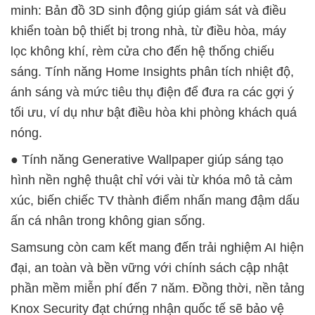
minh: Bản đồ 3D sinh động giúp giám sát và điều
khiển toàn bộ thiết bị trong nhà, từ điều hòa, máy
lọc không khí, rèm cửa cho đến hệ thống chiếu
sáng. Tính năng Home Insights phân tích nhiệt độ,
ánh sáng và mức tiêu thụ điện để đưa ra các gợi ý
tối ưu, ví dụ như bật điều hòa khi phòng khách quá
nóng.
● Tính năng Generative Wallpaper giúp sáng tạo
hình nền nghệ thuật chỉ với vài từ khóa mô tả cảm
xúc, biến chiếc TV thành điểm nhấn mang đậm dấu
ấn cá nhân trong không gian sống.
Samsung còn cam kết mang đến trải nghiệm AI hiện
đại, an toàn và bền vững với chính sách cập nhật
phần mềm miễn phí đến 7 năm. Đồng thời, nền tảng
Knox Security đạt chứng nhận quốc tế sẽ bảo vệ