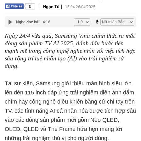
|
|
0
Ngọc Tú
15:04 26/04/2025
Nghe đọc bài
4:16
Ngày 24/4 vừa qua, Samsung Vina chính thức ra mắt
dòng sản phẩm TV AI 2025, đánh dấu bước tiến
mạnh mẽ trong công nghệ nghe nhìn với việc tích hợp
sâu rộng trí tuệ nhân tạo (AI) vào trải nghiệm sử
dụng.
Tại sự kiện, Samsung giới thiệu màn hình siêu lớn
lên đến 115 inch đáp ứng trải nghiệm điện ảnh đắm
chìm hay công nghệ điều khiển bằng cử chỉ tay trên
TV, các tính năng AI cá nhân hóa được tích hợp sâu
vào các dòng sản phẩm mới gồm Neo QLED,
OLED, QLED và The Frame hứa hẹn mang tới
những trải nghiệm thú vị cho người dùng.