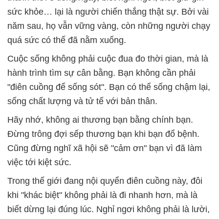
sức khỏe… lại là người chiến thắng thật sự. Bởi vài
năm sau, họ vẫn vững vàng, còn những người chạy
quá sức có thể đã nằm xuống.
Cuộc sống không phải cuộc đua đo thời gian, mà là
hành trình tìm sự cân bằng. Bạn không cần phải
"điên cuồng để sống sót". Bạn có thể sống chậm lại,
sống chất lượng và tử tế với bản thân.
Hãy nhớ, không ai thương bạn bằng chính bạn.
Đừng trông đợi sếp thương bạn khi bạn đổ bệnh.
Cũng đừng nghĩ xã hội sẽ "cảm ơn" bạn vì đã làm
việc tới kiệt sức.
Trong thế giới đang nội quyển điên cuồng này, đôi
khi "khác biệt" không phải là đi nhanh hơn, mà là
biết dừng lại đúng lúc. Nghỉ ngơi không phải là lười,