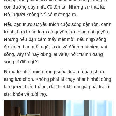
con đường duy nhất để tồn tại. Nhưng sự thật là:
Đời người không chỉ có một ngã rẽ.
Nếu bạn thực sự yêu thích cuộc sống bận rộn, cạnh
tranh, bạn hoàn toàn có quyền lựa chọn nội quyển.
Nhưng nếu bạn cảm thấy mệt mỏi, nếu nhịp sống
đó khiến bạn mất ngủ, lo âu và đánh mất niềm vui
sống, vậy thì hãy dừng lại và tự hỏi: "Mình đang
sống vì điều gì?".
Đừng tự nhốt mình trong cuộc đua mà bạn chưa
từng lựa chọn. Không phải ai chạy nhanh nhất cũng
là người chiến thắng, đặc biệt khi cái giá phải trả là
sức khỏe và tuổi thọ.