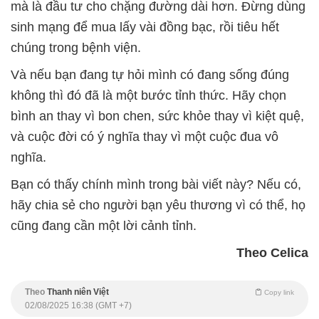
mà là đầu tư cho chặng đường dài hơn. Đừng dùng
sinh mạng để mua lấy vài đồng bạc, rồi tiêu hết
chúng trong bệnh viện.
Và nếu bạn đang tự hỏi mình có đang sống đúng
không thì đó đã là một bước tỉnh thức. Hãy chọn
bình an thay vì bon chen, sức khỏe thay vì kiệt quệ,
và cuộc đời có ý nghĩa thay vì một cuộc đua vô
nghĩa.
Bạn có thấy chính mình trong bài viết này? Nếu có,
hãy chia sẻ cho người bạn yêu thương vì có thể, họ
cũng đang cần một lời cảnh tỉnh.
Theo Celica
Theo
Thanh niên Việt
Copy link
02/08/2025 16:38 (GMT +7)