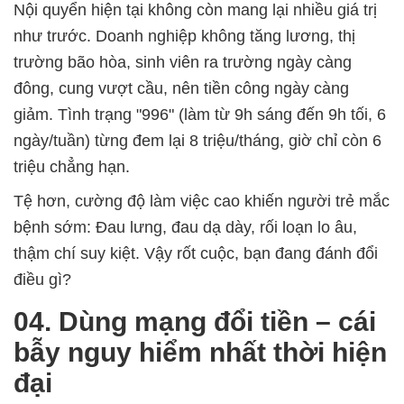
Nội quyển hiện tại không còn mang lại nhiều giá trị
như trước. Doanh nghiệp không tăng lương, thị
trường bão hòa, sinh viên ra trường ngày càng
đông, cung vượt cầu, nên tiền công ngày càng
giảm. Tình trạng "996" (làm từ 9h sáng đến 9h tối, 6
ngày/tuần) từng đem lại 8 triệu/tháng, giờ chỉ còn 6
triệu chẳng hạn.
Tệ hơn, cường độ làm việc cao khiến người trẻ mắc
bệnh sớm: Đau lưng, đau dạ dày, rối loạn lo âu,
thậm chí suy kiệt. Vậy rốt cuộc, bạn đang đánh đổi
điều gì?
04. Dùng mạng đổi tiền – cái
bẫy nguy hiểm nhất thời hiện
đại