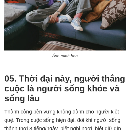
Ảnh minh họa
05. Thời đại này, người thắng
cuộc là người sống khỏe và
sống lâu
Thành công bền vững không dành cho người kiệt
quệ. Trong cuộc sống hiện đại, đôi khi người sống
thảnh thơi 8 tiếng/ngày, biết nghỉ ngơi, biết giữ gìn