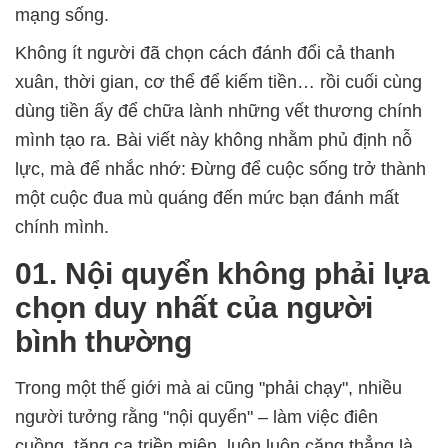
mạng sống.
Không ít người đã chọn cách đánh đổi cả thanh
xuân, thời gian, cơ thể để kiếm tiền… rồi cuối cùng
dùng tiền ấy để chữa lành những vết thương chính
mình tạo ra. Bài viết này không nhằm phủ định nỗ
lực, mà để nhắc nhớ: Đừng để cuộc sống trở thành
một cuộc đua mù quáng đến mức bạn đánh mất
chính mình.
01. Nội quyển không phải lựa
chọn duy nhất của người
bình thường
Trong một thế giới mà ai cũng "phải chạy", nhiều
người tưởng rằng "nội quyển" – làm việc điên
cuồng, tăng ca triền miên, luôn luôn căng thẳng là