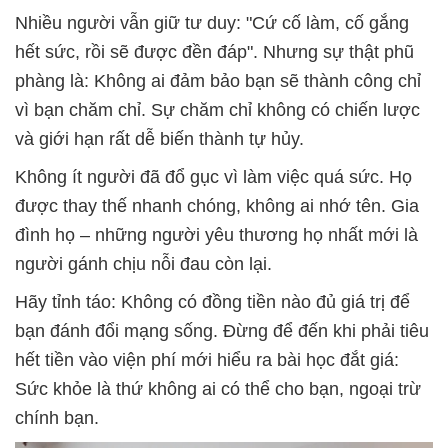
Nhiều người vẫn giữ tư duy: "Cứ cố làm, cố gắng
hết sức, rồi sẽ được đền đáp". Nhưng sự thật phũ
phàng là: Không ai đảm bảo bạn sẽ thành công chỉ
vì bạn chăm chỉ. Sự chăm chỉ không có chiến lược
và giới hạn rất dễ biến thành tự hủy.
Không ít người đã đổ gục vì làm việc quá sức. Họ
được thay thế nhanh chóng, không ai nhớ tên. Gia
đình họ – những người yêu thương họ nhất mới là
người gánh chịu nỗi đau còn lại.
Hãy tỉnh táo: Không có đồng tiền nào đủ giá trị để
bạn đánh đổi mạng sống. Đừng để đến khi phải tiêu
hết tiền vào viện phí mới hiểu ra bài học đắt giá:
Sức khỏe là thứ không ai có thể cho bạn, ngoại trừ
chính bạn.