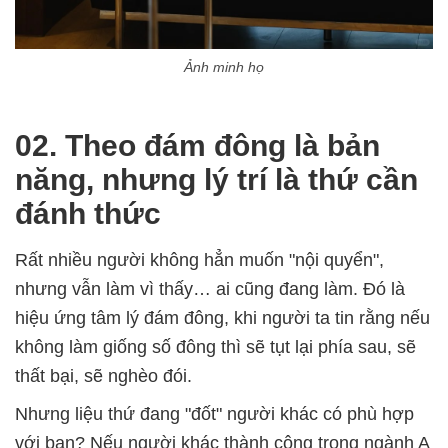
Ảnh minh họ
02. Theo đám đông là bản
năng, nhưng lý trí là thứ cần
đánh thức
Rất nhiều người không hẳn muốn "nội quyển",
nhưng vẫn làm vì thấy… ai cũng đang làm. Đó là
hiệu ứng tâm lý đám đông, khi người ta tin rằng nếu
không làm giống số đông thì sẽ tụt lại phía sau, sẽ
thất bại, sẽ nghèo đói.
Nhưng liệu thứ đang "đốt" người khác có phù hợp
với bạn? Nếu người khác thành công trong ngành A