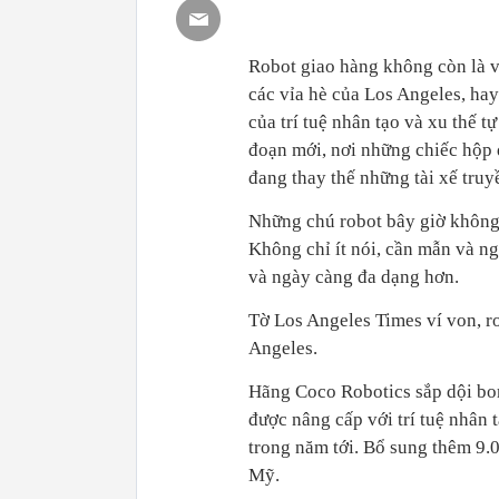
Robot giao hàng không còn là v
các vỉa hè của Los Angeles, hay
của trí tuệ nhân tạo và xu thế 
đoạn mới, nơi những chiếc hộp d
đang thay thế những tài xế truy
Những chú robot bây giờ không
Không chỉ ít nói, cần mẫn và n
và ngày càng đa dạng hơn.
Tờ Los Angeles Times ví von, r
Angeles.
Hãng Coco Robotics sắp dội bo
được nâng cấp với trí tuệ nhân
trong năm tới. Bổ sung thêm 9.
Mỹ.