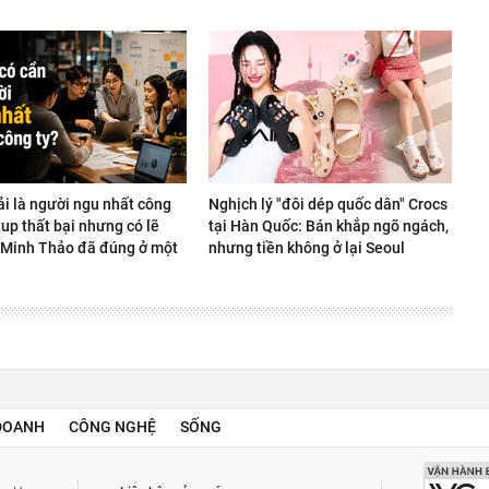
ải là người ngu nhất công
Nghịch lý "đôi dép quốc dân" Crocs
rtup thất bại nhưng có lẽ
tại Hàn Quốc: Bán khắp ngõ ngách,
Minh Thảo đã đúng ở một
nhưng tiền không ở lại Seoul
DOANH
CÔNG NGHỆ
SỐNG