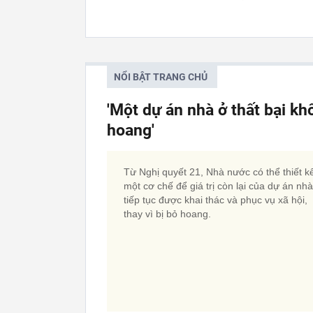
NỔI BẬT TRANG CHỦ
'Một dự án nhà ở thất bại kh
hoang'
Từ Nghị quyết 21, Nhà nước có thể thiết k
một cơ chế để giá trị còn lại của dự án nh
tiếp tục được khai thác và phục vụ xã hội,
thay vì bị bỏ hoang.