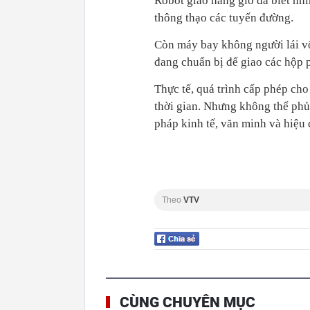
Robot giao hàng giờ đã biết nhì
thông thạo các tuyến đường.
Còn máy bay không người lái vố
đang chuẩn bị để giao các hộp 
Thực tế, quá trình cấp phép cho
thời gian. Nhưng không thể phủ 
pháp kinh tế, văn minh và hiệu 
Theo
VTV
CÙNG CHUYÊN MỤC