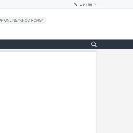
Liên hệ
P ONLINE "KHÓC RÒNG"