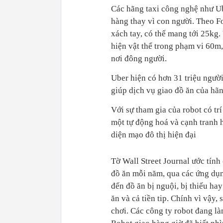
Các hãng taxi công nghệ như Ub
hàng thay vì con người. Theo F
xách tay, có thể mang tới 25kg.
hiện vật thể trong phạm vi 60m,
nơi đông người.
Uber hiện có hơn 31 triệu ngườ
giúp dịch vụ giao đồ ăn của hãn
Với sự tham gia của robot có tr
một tự động hoá và cạnh tranh 
diện mạo đô thị hiện đại
Tờ Wall Street Journal ước tín
đồ ăn mỗi năm, qua các ứng dụng
đến đồ ăn bị nguội, bị thiếu ha
ăn và cả tiền tip. Chính vì vậy,
chơi. Các công ty robot đang là