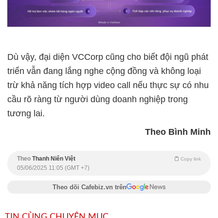
Dù vậy, đại diện VCCorp cũng cho biết đội ngũ phát
triển vẫn đang lắng nghe cộng đồng và không loại
trừ khả năng tích hợp video call nếu thực sự có nhu
cầu rõ ràng từ người dùng doanh nghiệp trong
tương lai.
Theo Bình Minh
Theo
Thanh Niên Việt
Copy link
05/06/2025 11:05 (GMT +7)
Theo dõi Cafebiz.vn trên
TIN CÙNG CHUYÊN MỤC