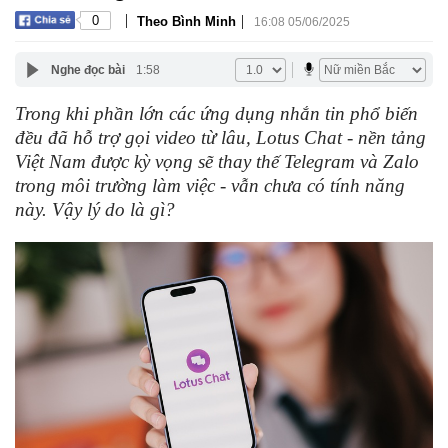
|
|
0
Theo Bình Minh
16:08 05/06/2025
Nghe đọc bài
1:58
Trong khi phần lớn các ứng dụng nhắn tin phổ biến
đều đã hỗ trợ gọi video từ lâu, Lotus Chat - nền tảng
Việt Nam được kỳ vọng sẽ thay thế Telegram và Zalo
trong môi trường làm việc - vẫn chưa có tính năng
này. Vậy lý do là gì?