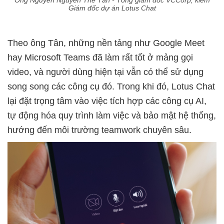
Ông Nguyễn Nguyễn Thế Tân - Tổng giám đốc VCCorp, kiêm
Giám đốc dự án Lotus Chat
Theo ông Tân, những nền tảng như Google Meet
hay Microsoft Teams đã làm rất tốt ở mảng gọi
video, và người dùng hiện tại vẫn có thể sử dụng
song song các công cụ đó. Trong khi đó, Lotus Chat
lại đặt trọng tâm vào việc tích hợp các công cụ AI,
tự động hóa quy trình làm việc và bảo mật hệ thống,
hướng đến môi trường teamwork chuyên sâu.