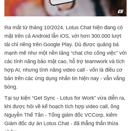
Ra mắt từ tháng 10/2024, Lotus Chat hiện đang có
mặt trên cả Android lẫn iOS, với hơn 300.000 lượt
tải chỉ riêng trên Google Play. Dù được quảng bá
mạnh mẽ như một nền tảng “chat cho công việc” với
các tính năng bảo mật cao, hỗ trợ teamwork và tích
hợp AI, nhưng tính năng video call
-
vốn là điều cơ
bản trên các ứng dụng nhắn tin hiện nay
-
vẫn vắng
bóng.
Tại sự kiện “Get Sync - Lotus for Work” vừa diễn ra,
khi được hỏi về kế hoạch tích hợp video call, ông
Nguyễn Thế Tân - Tổng giám đốc VCCorp, kiêm
Giám đốc dự án Lotus Chat
-
đã thẳng thắn thừa