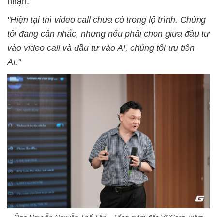
nhận:
"Hiện tại thì video call chưa có trong lộ trình. Chúng
tôi đang cân nhắc, nhưng nếu phải chọn giữa đầu tư
vào video call và đầu tư vào AI, chúng tôi ưu tiên
AI."