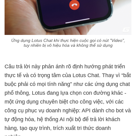
Ứng dụng Lotus Chat khi thực hiện cuộc gọi có nút "Video",
tuy nhiên bị vô hiệu hóa và không thể sử dụng
Câu trả lời này phản ánh rõ định hướng phát triển
thực tế và có trọng tâm của Lotus Chat. Thay vì “bắt
buộc phải có mọi tính năng” như các ứng dụng chat
phổ thông, Lotus đang lựa chọn con đường khác -
một ứng dụng chuyên biệt cho công việc, với các
công cụ phục vụ doanh nghiệp: API dành cho bot và
tự động hóa, hệ thống AI nội bộ để trả lời khách
hàng, tạo quy trình, trích xuất tri thức doanh