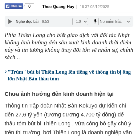
|
|
0
Theo Quang Huy
18:37 05/12/2025
Nghe đọc bài
6:53
Phía Thiên Long cho biết giao dịch với đối tác Nhật
không ảnh hưởng đến sản xuất kinh doanh thời điểm
này và tin tưởng không thay đổi lớn về nhân sự, chính
sách...
"Trùm" bút bi Thiên Long lên tiếng về thông tin bị ông
lớn Nhật Bản thâu tóm
Chưa ảnh hưởng đến kinh doanh hiện tại
Thông tin Tập đoàn Nhật Bản Kokuyo dự kiến chi
đến 27,6 tỷ yên (tương đương 4.700 tỷ đồng) để
thâu tóm bút bi Thiên Long , vừa công bố gây chú ý
trên thị trường, bởi Thiên Long là doanh nghiệp văn