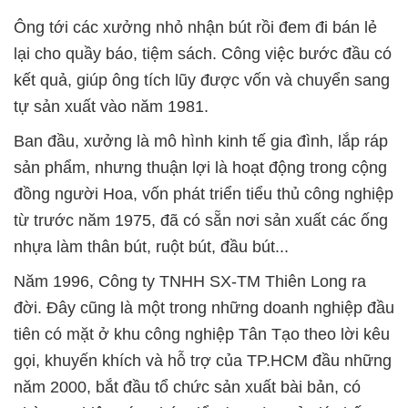
Ông tới các xưởng nhỏ nhận bút rồi đem đi bán lẻ
lại cho quầy báo, tiệm sách. Công việc bước đầu có
kết quả, giúp ông tích lũy được vốn và chuyển sang
tự sản xuất vào năm 1981.
Ban đầu, xưởng là mô hình kinh tế gia đình, lắp ráp
sản phẩm, nhưng thuận lợi là hoạt động trong cộng
đồng người Hoa, vốn phát triển tiểu thủ công nghiệp
từ trước năm 1975, đã có sẵn nơi sản xuất các ống
nhựa làm thân bút, ruột bút, đầu bút...
Năm 1996, Công ty TNHH SX-TM Thiên Long ra
đời. Đây cũng là một trong những doanh nghiệp đầu
tiên có mặt ở khu công nghiệp Tân Tạo theo lời kêu
gọi, khuyến khích và hỗ trợ của TP.HCM đầu những
năm 2000, bắt đầu tổ chức sản xuất bài bản, có