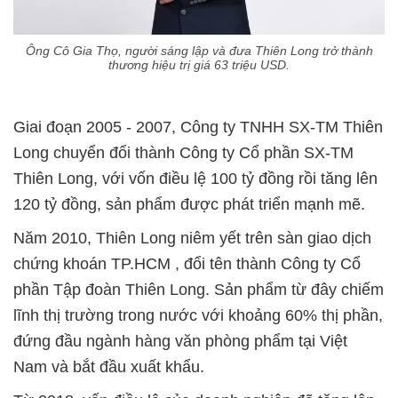
Ông Cô Gia Thọ, người sáng lập và đưa Thiên Long trở thành
thương hiệu trị giá 63 triệu USD.
Giai đoạn 2005 - 2007, Công ty TNHH SX-TM Thiên
Long chuyển đổi thành Công ty Cổ phần SX-TM
Thiên Long, với vốn điều lệ 100 tỷ đồng rồi tăng lên
120 tỷ đồng, sản phẩm được phát triển mạnh mẽ.
Năm 2010, Thiên Long niêm yết trên sàn giao dịch
chứng khoán TP.HCM , đổi tên thành Công ty Cổ
phần Tập đoàn Thiên Long. Sản phẩm từ đây chiếm
lĩnh thị trường trong nước với khoảng 60% thị phần,
đứng đầu ngành hàng văn phòng phẩm tại Việt
Nam và bắt đầu xuất khẩu.