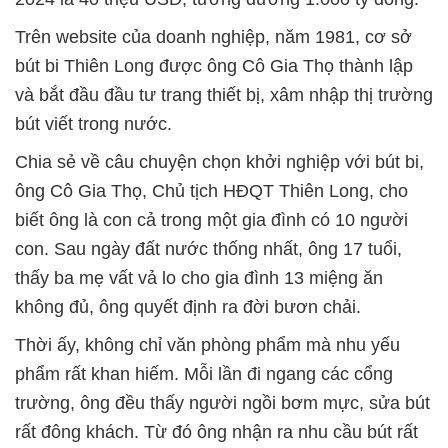
Trên website của doanh nghiệp, năm 1981, cơ sở
bút bi Thiên Long được ông Cô Gia Thọ thành lập
và bắt đầu đầu tư trang thiết bị, xâm nhập thị trường
bút viết trong nước.
Chia sẻ về câu chuyện chọn khởi nghiệp với bút bi,
ông Cô Gia Thọ, Chủ tịch HĐQT Thiên Long, cho
biết ông là con cả trong một gia đình có 10 người
con. Sau ngày đất nước thống nhất, ông 17 tuổi,
thấy ba mẹ vất vả lo cho gia đình 13 miệng ăn
không đủ, ông quyết định ra đời bươn chải.
Thời ấy, không chỉ văn phòng phẩm mà nhu yếu
phẩm rất khan hiếm. Mỗi lần đi ngang các cổng
trường, ông đều thấy người ngồi bơm mực, sửa bút
rất đông khách. Từ đó ông nhận ra nhu cầu bút rất