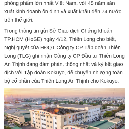
phòng phẩm lớn nhất Việt Nam, với 45 năm sản
xuất kinh doanh ổn định và xuất khẩu đến 74 nước
trên thế giới.
Trong thông tin gửi Sở Giao dịch Chứng khoán
TP.HCM (HoSE) ngày 4/12, Thiên Long cho biết,
Nghị quyết của HĐQT Công ty CP Tập đoàn Thiên
Long (TLG) ghi nhận Công ty CP Đầu tư Thiên Long
An Thịnh đang đàm phán, thống nhất và ký kết giao
dịch với Tập đoàn Kokuyo, để chuyển nhượng toàn
bộ cổ phần của Thiên Long An Thịnh cho Kokuyo.