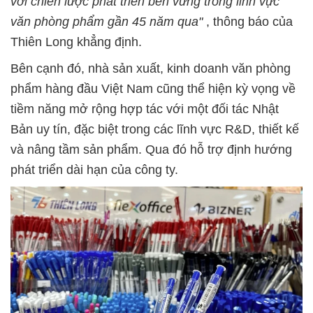
với chiến lược phát triển bền vững trong lĩnh vực
văn phòng phẩm gần 45 năm qua"
, thông báo của
Thiên Long khẳng định.
Bên cạnh đó, nhà sản xuất, kinh doanh văn phòng
phẩm hàng đầu Việt Nam cũng thể hiện kỳ vọng về
tiềm năng mở rộng hợp tác với một đối tác Nhật
Bản uy tín, đặc biệt trong các lĩnh vực R&D, thiết kế
và nâng tầm sản phẩm. Qua đó hỗ trợ định hướng
phát triển dài hạn của công ty.