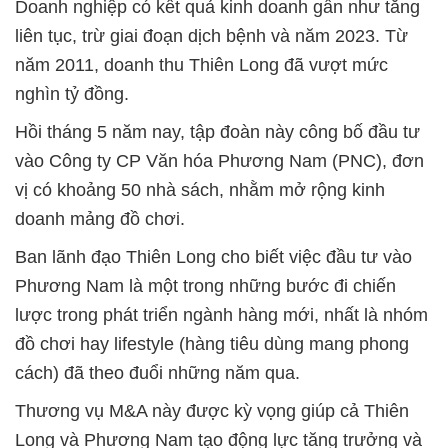
Doanh nghiệp có kết quả kinh doanh gần như tăng
liên tục, trừ giai đoạn dịch bệnh và năm 2023. Từ
năm 2011, doanh thu Thiên Long đã vượt mức
nghìn tỷ đồng.
Hồi tháng 5 năm nay, tập đoàn này công bố đầu tư
vào Công ty CP Văn hóa Phương Nam (PNC), đơn
vị có khoảng 50 nhà sách, nhằm mở rộng kinh
doanh mảng đồ chơi.
Ban lãnh đạo Thiên Long cho biết việc đầu tư vào
Phương Nam là một trong những bước đi chiến
lược trong phát triển ngành hàng mới, nhất là nhóm
đồ chơi hay lifestyle (hàng tiêu dùng mang phong
cách) đã theo đuổi những năm qua.
Thương vụ M&A này được kỳ vọng giúp cả Thiên
Long và Phương Nam tạo động lực tăng trưởng và