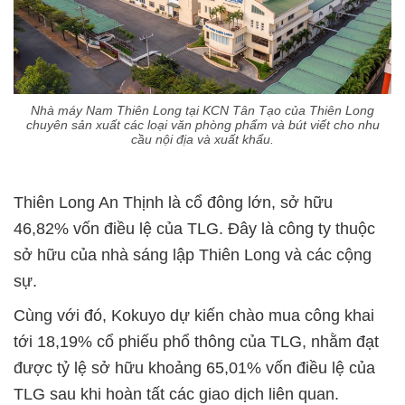
Nhà máy Nam Thiên Long tại KCN Tân Tạo của Thiên Long
chuyên sản xuất các loại văn phòng phẩm và bút viết cho nhu
cầu nội địa và xuất khẩu.
Thiên Long An Thịnh là cổ đông lớn, sở hữu
46,82% vốn điều lệ của TLG. Đây là công ty thuộc
sở hữu của nhà sáng lập Thiên Long và các cộng
sự.
Cùng với đó, Kokuyo dự kiến chào mua công khai
tới 18,19% cổ phiếu phổ thông của TLG, nhằm đạt
được tỷ lệ sở hữu khoảng 65,01% vốn điều lệ của
TLG sau khi hoàn tất các giao dịch liên quan.