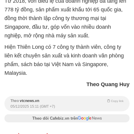
Từ 2018, vốn điều lệ của doanh nghiệp đã tăng lên
778 tỷ đồng, sản phẩm xuất khẩu tới 65 quốc gia,
đồng thời thành lập công ty thương mại tại
Singapore, đầu tư, góp vốn vào nhiều doanh
nghiệp, mở rộng nhà máy sản xuất.
Hiện Thiên Long có 7 công ty thành viên, công ty
liên kết chuyên sản xuất và kinh doanh văn phòng
phẩm, sách báo tại Việt Nam và Singapore,
Malaysia.
Theo Quang Huy
Theo
vtcnews.vn
Copy link
05/12/2025 15:11 (GMT +7)
Theo dõi Cafebiz.vn trên