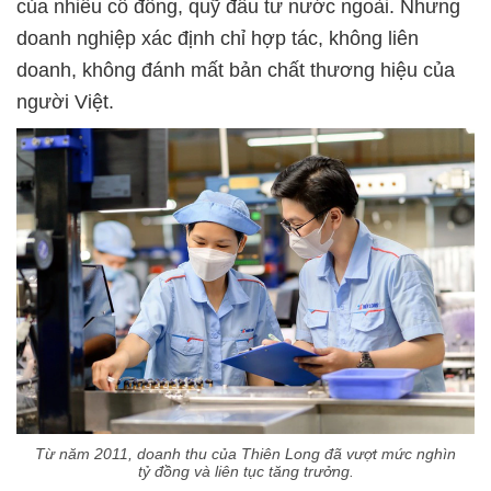
của nhiều cổ đông, quỹ đầu tư nước ngoài. Nhưng
doanh nghiệp xác định chỉ hợp tác, không liên
doanh, không đánh mất bản chất thương hiệu của
người Việt.
Từ năm 2011, doanh thu của Thiên Long đã vượt mức nghìn
tỷ đồng và liên tục tăng trưởng.