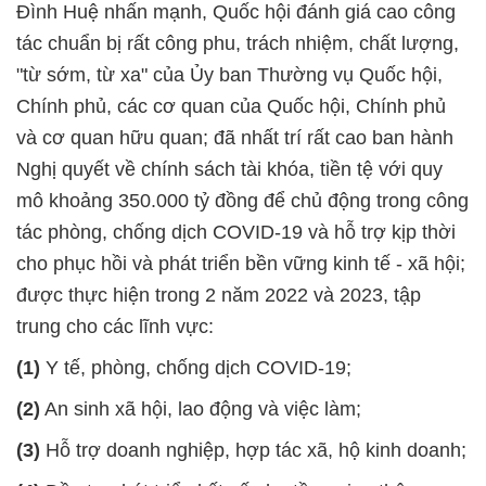
Đình Huệ nhấn mạnh, Quốc hội đánh giá cao công
tác chuẩn bị rất công phu, trách nhiệm, chất lượng,
"từ sớm, từ xa" của Ủy ban Thường vụ Quốc hội,
Chính phủ, các cơ quan của Quốc hội, Chính phủ
và cơ quan hữu quan; đã nhất trí rất cao ban hành
Nghị quyết về chính sách tài khóa, tiền tệ với quy
mô khoảng 350.000 tỷ đồng để chủ động trong công
tác phòng, chống dịch COVID-19 và hỗ trợ kịp thời
cho phục hồi và phát triển bền vững kinh tế - xã hội;
được thực hiện trong 2 năm 2022 và 2023, tập
trung cho các lĩnh vực:
(1)
Y tế, phòng, chống dịch COVID-19;
(2)
An sinh xã hội, lao động và việc làm;
(3)
Hỗ trợ doanh nghiệp, hợp tác xã, hộ kinh doanh;