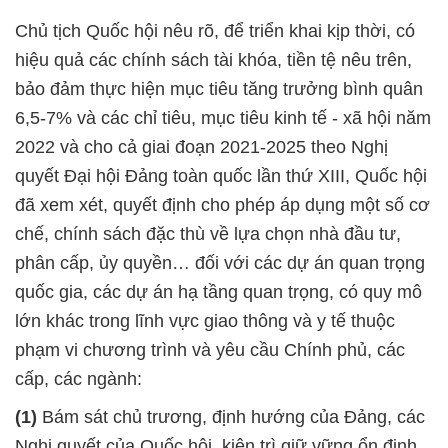
Chủ tịch Quốc hội nêu rõ, để triển khai kịp thời, có
hiệu quả các chính sách tài khóa, tiền tệ nêu trên,
bảo đảm thực hiện mục tiêu tăng trưởng bình quân
6,5-7% và các chỉ tiêu, mục tiêu kinh tế - xã hội năm
2022 và cho cả giai đoạn 2021-2025 theo Nghị
quyết Đại hội Đảng toàn quốc lần thứ XIII, Quốc hội
đã xem xét, quyết định cho phép áp dụng một số cơ
chế, chính sách đặc thù về lựa chọn nhà đầu tư,
phân cấp, ủy quyền… đối với các dự án quan trọng
quốc gia, các dự án hạ tầng quan trọng, có quy mô
lớn khác trong lĩnh vực giao thông và y tế thuộc
phạm vi chương trình và yêu cầu Chính phủ, các
cấp, các ngành:
(1)
Bám sát chủ trương, định hướng của Đảng, các
Nghị quyết của Quốc hội, kiên trì giữ vững ổn định