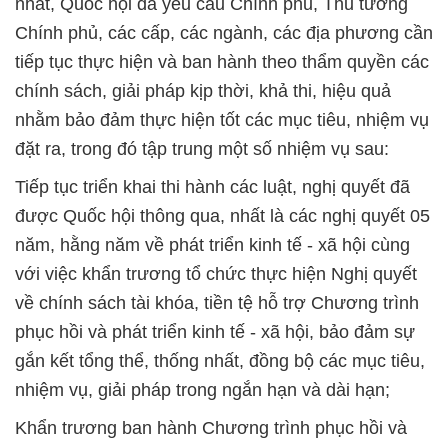
nhất, Quốc hội đã yêu cầu Chính phủ, Thủ tướng
Chính phủ, các cấp, các ngành, các địa phương cần
tiếp tục thực hiện và ban hành theo thẩm quyền các
chính sách, giải pháp kịp thời, khả thi, hiệu quả
nhằm bảo đảm thực hiện tốt các mục tiêu, nhiệm vụ
đặt ra, trong đó tập trung một số nhiệm vụ sau:
Tiếp tục triển khai thi hành các luật, nghị quyết đã
được Quốc hội thông qua, nhất là các nghị quyết 05
năm, hằng năm về phát triển kinh tế - xã hội cùng
với việc khẩn trương tổ chức thực hiện Nghị quyết
về chính sách tài khóa, tiền tệ hỗ trợ Chương trình
phục hồi và phát triển kinh tế - xã hội, bảo đảm sự
gắn kết tổng thể, thống nhất, đồng bộ các mục tiêu,
nhiệm vụ, giải pháp trong ngắn hạn và dài hạn;
Khẩn trương ban hành Chương trình phục hồi và