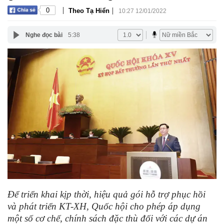
|
|
0
Theo Tạ Hiển
10:27 12/01/2022
Nghe đọc bài
5:38
Để triển khai kịp thời, hiệu quả gói hỗ trợ phục hồi
và phát triển KT-XH, Quốc hội cho phép áp dụng
một số cơ chế, chính sách đặc thù đối với các dự án