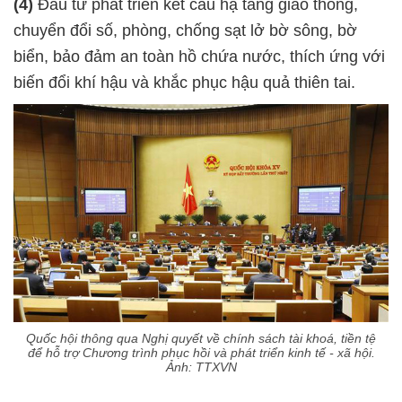
(4)
Đầu tư phát triển kết cấu hạ tầng giao thông,
chuyển đổi số, phòng, chống sạt lở bờ sông, bờ
biển, bảo đảm an toàn hồ chứa nước, thích ứng với
biến đổi khí hậu và khắc phục hậu quả thiên tai.
Quốc hội thông qua Nghị quyết về chính sách tài khoá, tiền tệ
để hỗ trợ Chương trình phục hồi và phát triển kinh tế - xã hội.
Ảnh: TTXVN