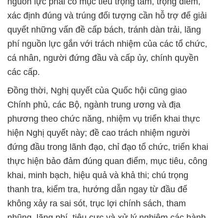
nguồn lực phải có mục tiêu trọng tâm, trọng điểm,
xác định đúng và trúng đối tượng cần hỗ trợ để giải
quyết những vấn đề cấp bách, tránh dàn trải, lãng
phí nguồn lực gắn với trách nhiệm của các tổ chức,
cá nhân, người đứng đầu và cấp ủy, chính quyền
các cấp.
Đồng thời, Nghị quyết của Quốc hội cũng giao
Chính phủ, các Bộ, ngành trung ương và địa
phương theo chức năng, nhiệm vụ triển khai thực
hiện Nghị quyết này; đề cao trách nhiệm người
đứng đầu trong lãnh đạo, chỉ đạo tổ chức, triển khai
thực hiện bảo đảm đúng quan điểm, mục tiêu, công
khai, minh bạch, hiệu quả và khả thi; chú trọng
thanh tra, kiểm tra, hướng dẫn ngay từ đầu để
không xảy ra sai sót, trục lợi chính sách, tham
nhũng, lãng phí, tiêu cực và xử lý nghiêm các hành