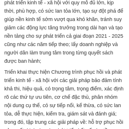
phát triển kinh tế - xã hội với quy mô đủ lớn, kịp
thời, phù hợp, có sức lan tỏa lớn, tạo sự đột phá để
giúp nền kinh tế sớm vượt qua khó khăn, tránh suy
giảm các động lực tăng trưởng trong dài hạn và tạo
nền tảng cho sự phát triển cả giai đoạn 2021 - 2025
cũng như các năm tiếp theo; lấy doanh nghiệp và
người dân làm trung tâm trong từng quyết sách
được ban hành;
Triển khai thực hiện Chương trình phục hồi và phát
triển kinh tế - xã hội với các giải pháp bảo đảm tính
khả thi, hiệu quả, có trọng tâm, trọng điểm, xác định
rõ các thứ tự ưu tiên, cơ chế đặc thù, phân nhóm
nội dung cụ thể, có sự tiếp nối, kế thừa, có sức lan
tỏa, dễ thực hiện, kiểm tra, giám sát và đánh giá;
trong đó, tập trung các giải pháp về: hỗ trợ phục hồi