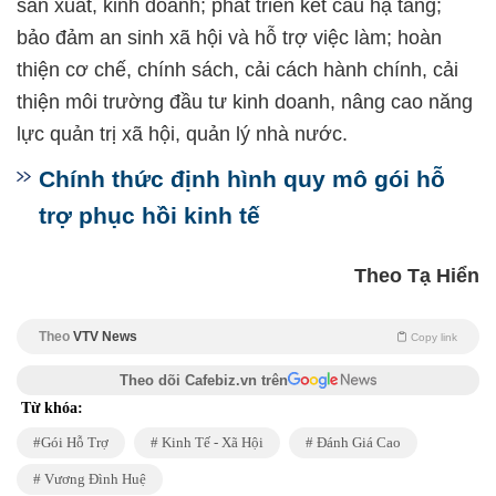
sản xuất, kinh doanh; phát triển kết cấu hạ tầng;
bảo đảm an sinh xã hội và hỗ trợ việc làm; hoàn
thiện cơ chế, chính sách, cải cách hành chính, cải
thiện môi trường đầu tư kinh doanh, nâng cao năng
lực quản trị xã hội, quản lý nhà nước.
Chính thức định hình quy mô gói hỗ
trợ phục hồi kinh tế
Theo Tạ Hiển
Theo
VTV News
Copy link
Theo dõi Cafebiz.vn trên
Từ khóa:
Gói Hỗ Trợ
Kinh Tế - Xã Hội
Đánh Giá Cao
Vương Đình Huệ