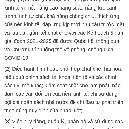
kinh tế vĩ mô, nâng cao năng suất, năng lực cạnh
tranh, tính tự chủ, khả năng chống chịu, thích ứng
của nền kinh tế, đáp ứng kịp thời nhu cầu trước mắt
và lâu dài, gắn kết chặt chẽ với các Kế hoạch 5 năm
giai đoạn 2021-2025 đã được Quốc hội thông qua
và Chương trình tổng thể về phòng, chống dịch
COVID-19;
(2)
Điều hành linh hoạt, phối hợp chặt chẽ, hài hòa,
hiệu quả chính sách tài khóa, tiền tệ và các chính
sách vĩ mô khác; kiểm soát chặt chẽ lạm phát, bảo
đảm các cân đối lớn của nền kinh tế; chỉ sử dụng
bội chi ngân sách nhà nước để chi đầu tư phát triển
theo đúng quy định của pháp luật;
(3)
Việc huy động, quản lý, phân bổ và sử dụng các