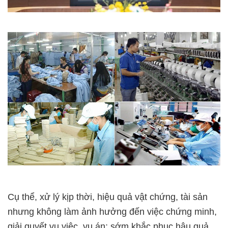
Cụ thể, xử lý kịp thời, hiệu quả vật chứng, tài sản
nhưng không làm ảnh hưởng đến việc chứng minh,
giải quyết vụ việc, vụ án; sớm khắc phục hậu quả