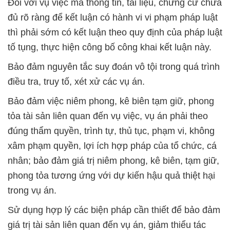
Đối với vụ việc mà thông tin, tài liệu, chứng cứ chưa
đủ rõ ràng để kết luận có hành vi vi phạm pháp luật
thì phải sớm có kết luận theo quy định của pháp luật
tố tụng, thực hiện công bố công khai kết luận này.
Bảo đảm nguyên tắc suy đoán vô tội trong quá trình
điều tra, truy tố, xét xử các vụ án.
Bảo đảm việc niêm phong, kê biên tạm giữ, phong
tỏa tài sản liên quan đến vụ việc, vụ án phải theo
đúng thẩm quyền, trình tự, thủ tục, phạm vi, không
xâm phạm quyền, lợi ích hợp pháp của tổ chức, cá
nhân; bảo đảm giá trị niêm phong, kê biên, tạm giữ,
phong tỏa tương ứng với dự kiến hậu quả thiệt hại
trong vụ án.
Sử dụng hợp lý các biện pháp cần thiết để bảo đảm
giá trị tài sản liên quan đến vụ án, giảm thiểu tác