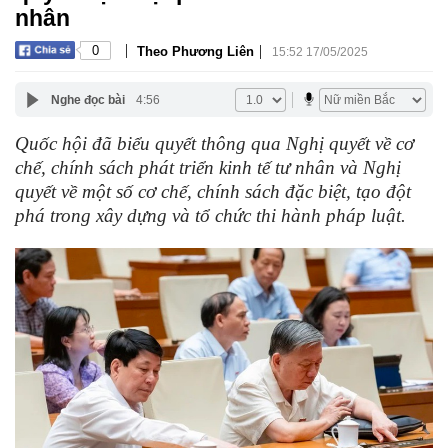
nhân
|
|
0
Theo Phương Liên
15:52 17/05/2025
Nghe đọc bài
4:56
Quốc hội đã biểu quyết thông qua Nghị quyết về cơ
chế, chính sách phát triển kinh tế tư nhân và Nghị
quyết về một số cơ chế, chính sách đặc biệt, tạo đột
phá trong xây dựng và tổ chức thi hành pháp luật.