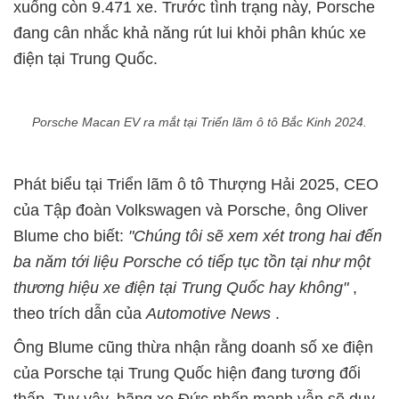
xuống còn 9.471 xe. Trước tình trạng này, Porsche
đang cân nhắc khả năng rút lui khỏi phân khúc xe
điện tại Trung Quốc.
Porsche Macan EV ra mắt tại Triển lãm ô tô Bắc Kinh 2024.
Phát biểu tại Triển lãm ô tô Thượng Hải 2025, CEO
của Tập đoàn Volkswagen và Porsche, ông Oliver
Blume cho biết:
"Chúng tôi sẽ xem xét trong hai đến
ba năm tới liệu Porsche có tiếp tục tồn tại như một
thương hiệu xe điện tại Trung Quốc hay không"
,
theo trích dẫn của
Automotive News
.
Ông Blume cũng thừa nhận rằng doanh số xe điện
của Porsche tại Trung Quốc hiện đang tương đối