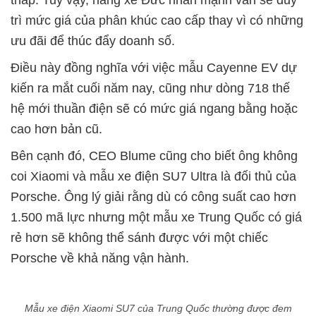
thấp. Tuy vậy, hãng xe Đức nhấn mạnh vẫn sẽ duy
trì mức giá của phân khúc cao cấp thay vì có những
ưu đãi để thúc đẩy doanh số.
Điều này đồng nghĩa với việc mẫu Cayenne EV dự
kiến ra mắt cuối năm nay, cũng như dòng 718 thế
hệ mới thuần điện sẽ có mức giá ngang bằng hoặc
cao hơn bản cũ.
Bên cạnh đó, CEO Blume cũng cho biết ông không
coi Xiaomi và mẫu xe điện SU7 Ultra là đối thủ của
Porsche. Ông lý giải rằng dù có công suất cao hơn
1.500 mã lực nhưng một mẫu xe Trung Quốc có giá
rẻ hơn sẽ không thể sánh được với một chiếc
Porsche về khả năng vận hành.
Mẫu xe điện Xiaomi SU7 của Trung Quốc thường được đem