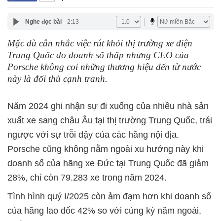
Nghe đọc bài
2:13
Mặc dù cân nhắc việc rút khỏi thị trường xe điện
Trung Quốc do doanh số thấp nhưng CEO của
Porsche không coi những thương hiệu đến từ nước
này là đối thủ cạnh tranh.
Năm 2024 ghi nhận sự đi xuống của nhiều nhà sản
xuất xe sang châu Âu tại thị trường Trung Quốc, trái
ngược với sự trỗi dậy của các hãng nội địa.
Porsche cũng không nằm ngoài xu hướng này khi
doanh số của hãng xe Đức tại Trung Quốc đã giảm
28%, chỉ còn 79.283 xe trong năm 2024.
Tình hình quý I/2025 còn ảm đạm hơn khi doanh số
của hãng lao dốc 42% so với cùng kỳ năm ngoái,