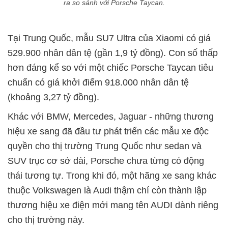
ra so sánh với Porsche Taycan.
Tại Trung Quốc, mẫu SU7 Ultra của Xiaomi có giá
529.900 nhân dân tệ (gần 1,9 tỷ đồng). Con số thấp
hơn đáng kể so với một chiếc Porsche Taycan tiêu
chuẩn có giá khởi điểm 918.000 nhân dân tệ
(khoảng 3,27 tỷ đồng).
Khác với BMW, Mercedes, Jaguar - những thương
hiệu xe sang đã đầu tư phát triển các mẫu xe độc
quyền cho thị trường Trung Quốc như sedan và
SUV trục cơ sở dài, Porsche chưa từng có động
thái tương tự. Trong khi đó, một hãng xe sang khác
thuộc Volkswagen là Audi thậm chí còn thành lập
thương hiệu xe điện mới mang tên AUDI dành riêng
cho thị trường này.