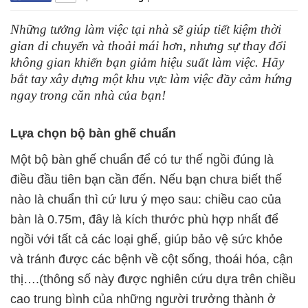
Những tưởng làm việc tại nhà sẽ giúp tiết kiệm thời
gian di chuyển và thoải mái hơn, nhưng sự thay đổi
không gian khiến bạn giảm hiệu suất làm việc. Hãy
bắt tay xây dựng một khu vực làm việc đầy cảm hứng
ngay trong căn nhà của bạn!
Lựa chọn bộ bàn ghế chuẩn
Một bộ bàn ghế chuẩn để có tư thế ngồi đúng là
điều đầu tiên bạn cần đến. Nếu bạn chưa biết thế
nào là chuẩn thì cứ lưu ý mẹo sau: chiều cao của
bàn là 0.75m, đây là kích thước phù hợp nhất để
ngồi với tất cả các loại ghế, giúp bảo vệ sức khỏe
và tránh được các bệnh về cột sống, thoái hóa, cận
thị….(thông số này được nghiên cứu dựa trên chiều
cao trung bình của những người trưởng thành ở