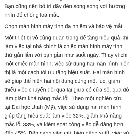
Bạn cũng nên bố trí dãy đèn song song với hướng
nhìn để chống loá mắt.
Chọn màn hình máy tính đa nhiệm và bảo vệ mắt
Một thiết bị vô cùng quan trọng để tăng hiệu quả khi
làm việc tại nhà chính là chiếc màn hình máy tính –
thứ gắn liền với bạn gần như suốt ngày. Thay vì chỉ
một chiếc màn hình, việc sử dụng hai màn hình hiển
thị là một cách tối ưu tăng hiệu suất. Hai màn hình
sẽ giúp thể hiện hai nội dung cùng một lúc, giảm
thiểu việc chuyển đổi qua lại giữa có cửa sổ, qua đó
làm giảm khả năng mắc lỗi. Theo một nghiên cứu
tại Đại học Utah (Mỹ), việc sử dụng hai màn hình
giúp tăng hiệu suất làm việc 32%, giảm khả năng
mắc lỗi 33%, và kiểm soát công việc dễ dàng hơn
đến 45%. Bên cạnh việc cải thiện năng suất, việc sử