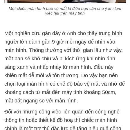
Một chiếc màn hình bảo vệ mắt là điều bạn cần chú ý khi làm
việc lâu trên máy tính
Một nghiên cứu gần đây ở Anh cho thấy trung bình
người lớn dành gần 9 giờ mỗi ngày để nhìn vào
màn hình. Thông thường với thời gian lâu như vậy,
mắt bạn sẽ khó chịu và bị kích ứng khi nhìn ánh
sáng xanh và nhấp nháy từ màn hình, điều này
khiến mắt dễ mỏi và tổn thương. Do vậy bạn nên
chọn loại màn hình có chế độ bảo vệ mắt và nhớ để
khoảng cách từ mắt đến máy tính khoảng 50cm,
mắt đặt ngang so với màn hình.
Đối với những công việc liên quan đến công nghệ
thông tin hoặc thiết kế đồ hoạ thì chiếc màn hình
chính là một trợ thủ đắc lực để tăng hiệu quả công