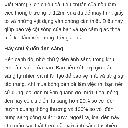
Việt Nam). Còn chiều dài tiêu chuẩn của bàn làm
việc thông thường là 1.2m, vừa đủ để máy tính, giấy
tờ và những vật dụng văn phòng cần thiết. Điều này
giúp bảo vệ cột sống của bạn và tạo cảm giác thoải
mái khi làm việc trong thời gian dài.
Hãy chú ý đến ánh sáng
Bên cạnh đó, nhớ chú ý đến ánh sáng trong khu
vực làm việc của bạn. Bạn nên kết hợp giữa ánh
sáng tự nhiên và nhân tạo để bảo vệ mắt và tăng sự
tập trung. Khi mua bóng đèn để làm việc thì bạn nên
sử dụng loại đèn huỳnh quang đời mới. Loại bóng
đèn này có ưu điểm là sáng hơn 20% so với đèn
huỳnh quang thông thường và 130% so với đèn
nung sáng công suất 100W. Ngoài ra, loại đèn này
cho màu sắc thật hơn, gần với ánh sáng tự nhiên.