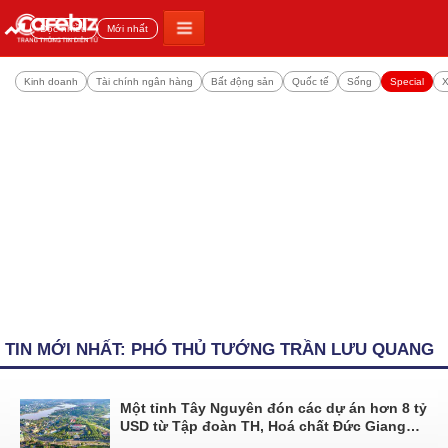
Đọc nhiều
Mới nhất
Kinh doanh
Tài chính ngân hàng
Bất động sản
Quốc tế
Sống
Special
X
TIN MỚI NHẤT: PHÓ THỦ TƯỚNG TRẦN LƯU QUANG
Một tỉnh Tây Nguyên đón các dự án hơn 8 tỷ
USD từ Tập đoàn TH, Hoá chất Đức Giang…