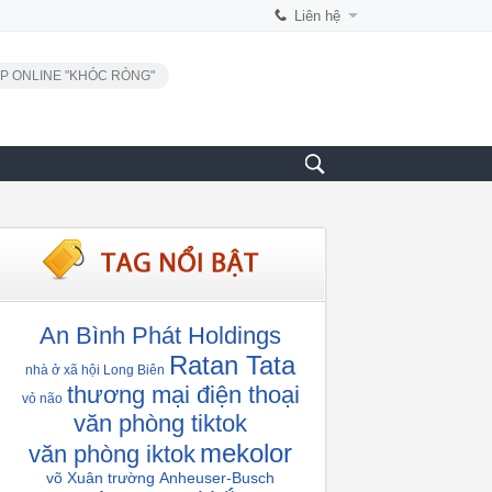
Liên hệ
P ONLINE "KHÓC RÒNG"
An Bình Phát Holdings
Ratan Tata
nhà ở xã hội Long Biên
thương mại điện thoại
vỏ não
văn phòng tiktok
mekolor
văn phòng iktok
võ Xuân trường
Anheuser-Busch