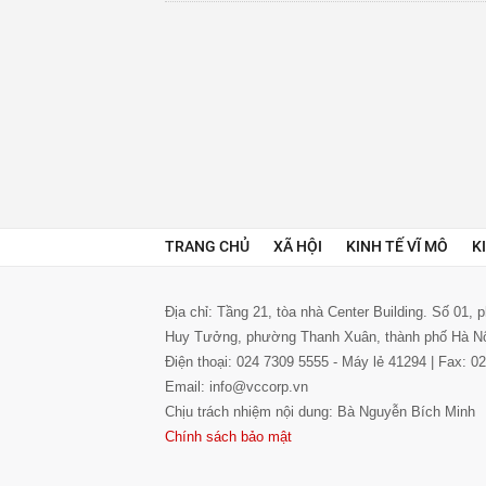
TRANG CHỦ
XÃ HỘI
KINH TẾ VĨ MÔ
K
Địa chỉ: Tầng 21, tòa nhà Center Building. Số 01,
Huy Tưởng, phường Thanh Xuân, thành phố Hà N
Điện thoại: 024 7309 5555 - Máy lẻ 41294 | Fax: 
Email: info@vccorp.vn
Chịu trách nhiệm nội dung: Bà Nguyễn Bích Minh
Chính sách bảo mật