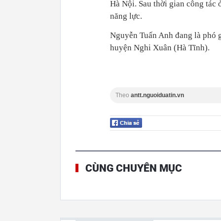
Hà Nội. Sau thời gian công tác
năng lực.
Nguyễn Tuấn Anh đang là phó g
huyện Nghi Xuân (Hà Tĩnh).
Theo
antt.nguoiduatin.vn
CÙNG CHUYÊN MỤC