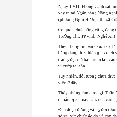
Ngày 19/11, Phòng Cảnh sát hình
xảy ra tại Ngân hàng Nông nghi
(phường Nghi Hương, thị xã Cửa
Cơ quan chức năng cũng đang ti
Trường Thi, TP.Vinh, Nghệ An) v
Theo thông tin ban đầu, vào 14h
hàng đang thực hiện giao dịch 
trang, đội mũ bảo hiểm lao vào
vi cướp tài sản.
Tuy nhiên, đối tượng chưa thực
viên ở đây.
Thấy không làm được gì, Tuấn A
chuẩn bị xe máy sẵn, nên cán bộ
Đến đoạn đường vắng, đối tượng
số xe, vứt chiếc áo đỏ và con da