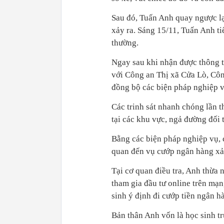
Sau đó, Tuấn Anh quay ngược lạ
xảy ra. Sáng 15/11, Tuấn Anh ti
thường.
Ngay sau khi nhận được thông 
với Công an Thị xã Cửa Lò, Côn
đồng bộ các biện pháp nghiệp vụ
Các trinh sát nhanh chóng lần t
tại các khu vực, ngả đường đối 
Bằng các biện pháp nghiệp vụ,
quan đến vụ cướp ngân hàng xả
Tại cơ quan điều tra, Anh thừa 
tham gia đầu tư online trên mạn
sinh ý định đi cướp tiền ngân h
Bản thân Anh vốn là học sinh t