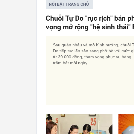
NỔI BẬT TRANG CHỦ
Chuỗi Tự Do "rục rịch" bán p
vọng mở rộng "hệ sinh thái
Sau quán nhậu và mô hình nướng, chuỗi 
Do tiếp tục lấn sân sang phở bò với mức g
từ 39.000 đồng, tham vọng phục vụ hàng
trăm bát mỗi ngày.