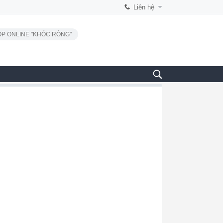
Liên hệ
P ONLINE "KHÓC RÒNG"