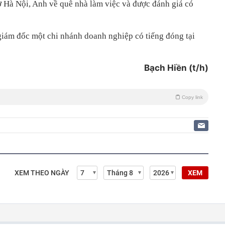
 ở Hà Nội, Anh về quê nhà làm việc và được đánh giá có
iám đốc một chi nhánh doanh nghiệp có tiếng đóng tại
Bạch Hiền (t/h)
Copy link
XEM THEO NGÀY
XEM