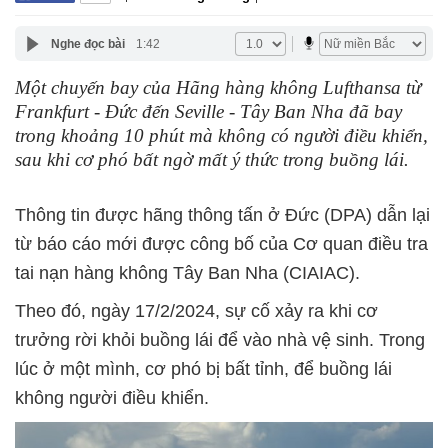
Nghe đọc bài
1:42
Một chuyến bay của Hãng hàng không Lufthansa từ
Frankfurt - Đức đến Seville - Tây Ban Nha đã bay
trong khoảng 10 phút mà không có người điều khiển,
sau khi cơ phó bất ngờ mất ý thức trong buồng lái.
Thông tin được hãng thông tấn ở Đức (DPA) dẫn lại
từ báo cáo mới được công bố của Cơ quan điều tra
tai nạn hàng không Tây Ban Nha (CIAIAC).
Theo đó, ngày 17/2/2024, sự cố xảy ra khi cơ
trưởng rời khỏi buồng lái để vào nhà vệ sinh. Trong
lúc ở một mình, cơ phó bị bất tỉnh, để buồng lái
không người điều khiển.