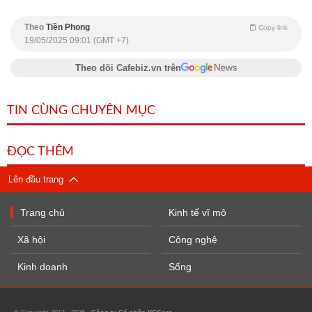
Theo
Tiền Phong
Copy link
19/05/2025 09:01 (GMT +7)
Theo dõi Cafebiz.vn trên
TIN CÙNG CHUYÊN MỤC
ĐỌC THÊM
Lên đầu trang
Trang chủ
Kinh tế vĩ mô
Xã hội
Công nghệ
Kinh doanh
Sống