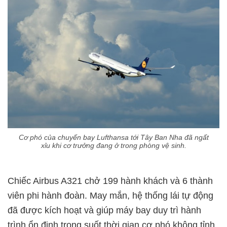
Cơ phó của chuyến bay Lufthansa tới Tây Ban Nha đã ngất
xỉu khi cơ trưởng đang ở trong phòng vệ sinh.
Chiếc Airbus A321 chở 199 hành khách và 6 thành
viên phi hành đoàn. May mắn, hệ thống lái tự động
đã được kích hoạt và giúp máy bay duy trì hành
trình ổn định trong suốt thời gian cơ phó không tỉnh