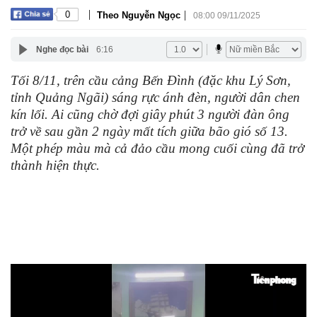
|
|
0
Theo Nguyễn Ngọc
08:00 09/11/2025
Nghe đọc bài
6:16
Tối 8/11, trên cầu cảng Bến Đình (đặc khu Lý Sơn,
tỉnh Quảng Ngãi) sáng rực ánh đèn, người dân chen
kín lối. Ai cũng chờ đợi giây phút 3 người đàn ông
trở về sau gần 2 ngày mất tích giữa bão gió số 13.
Một phép màu mà cả đảo cầu mong cuối cùng đã trở
thành hiện thực.