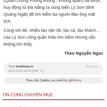
(Quân chủng Phòng không - Không quân) đã được
huy động từ Đà Nẵng ra vùng biển Lý Sơn (tỉnh
Quảng Ngãi) để tìm kiếm ba người đàn ông mất
tích.
Cùng với đó, nhiều tàu vận tải, tàu cá, tàu khách…
của Lý Sơn cũng quần thảo tìm kiếm nhưng vẫn
không tìm thấy.
Theo Nguyễn Ngọc
Theo
tienphong.vn
Copy link
09/11/2025 06:00 (GMT +7)
Theo dõi Cafebiz.vn trên
TIN CÙNG CHUYÊN MỤC