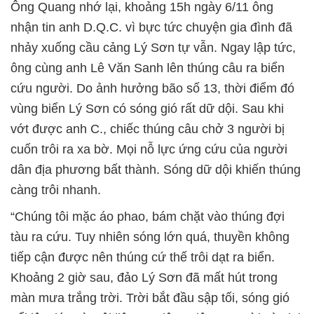
Ông Quang nhớ lại, khoảng 15h ngày 6/11 ông
nhận tin anh D.Q.C. vì bực tức chuyện gia đình đã
nhảy xuống cầu cảng Lý Sơn tự vẫn. Ngay lập tức,
ông cùng anh Lê Văn Sanh lên thúng câu ra biển
cứu người. Do ảnh hưởng bão số 13, thời điểm đó
vùng biển Lý Sơn có sóng gió rất dữ dội. Sau khi
vớt được anh C., chiếc thúng câu chở 3 người bị
cuốn trôi ra xa bờ. Mọi nỗ lực ứng cứu của người
dân địa phương bất thành. Sóng dữ dội khiến thúng
càng trôi nhanh.
“Chúng tôi mặc áo phao, bám chặt vào thúng đợi
tàu ra cứu. Tuy nhiên sóng lớn quá, thuyền không
tiếp cận được nên thúng cứ thế trôi dạt ra biển.
Khoảng 2 giờ sau, đảo Lý Sơn đã mất hút trong
màn mưa trắng trời. Trời bắt đầu sập tối, sóng gió