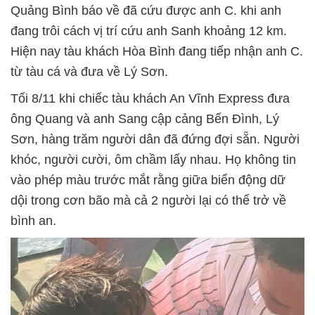
Quảng Bình báo về đã cứu được anh C. khi anh
đang trôi cách vị trí cứu anh Sanh khoảng 12 km.
Hiện nay tàu khách Hòa Bình đang tiếp nhận anh C.
từ tàu cá và đưa về Lý Sơn.
Tối 8/11 khi chiếc tàu khách An Vĩnh Express đưa
ông Quang và anh Sang cập cảng Bến Đình, Lý
Sơn, hàng trăm người dân đã đứng đợi sẵn. Người
khóc, người cười, ôm chầm lấy nhau. Họ không tin
vào phép màu trước mắt rằng giữa biển động dữ
dội trong cơn bão mà cả 2 người lại có thể trở về
bình an.