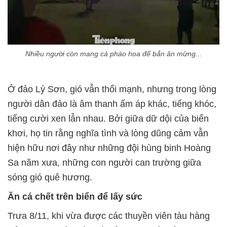
Nhiều người còn mang cả pháo hoa để bắn ăn mừng...
Ở đảo Lý Sơn, gió vẫn thổi mạnh, nhưng trong lòng
người dân đảo là âm thanh ấm áp khác, tiếng khóc,
tiếng cười xen lẫn nhau. Bởi giữa dữ dội của biển
khơi, họ tin rằng nghĩa tình và lòng dũng cảm vẫn
hiện hữu nơi đây như những đội hùng binh Hoàng
Sa năm xưa, những con người can trường giữa
sóng gió quê hương.
Ăn cá chết trên biển để lấy sức
Trưa 8/11, khi vừa được các thuyền viên tàu hàng