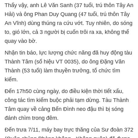
Thấy vậy, anh Lê Văn Sanh (37 tuổi, trú thôn Tây An
Hải) và ông Phan Duy Quang (47 tuổi, trú thôn Tây
An Vĩnh) dùng thúng ra cứu vớt. Tuy nhiên, do sóng
to, gió lớn, cả 3 người bị cuốn trôi ra xa, không thể
quay vào bờ.
Nhận tin báo, lực lượng chức năng đã huy động tàu
Thành Tâm (số hiệu VT 0035), do ông Đặng Văn
Thành (53 tuổi) làm thuyền trưởng, tổ chức tìm
kiếm.
Đến 17h50 cùng ngày, do điều kiện thời tiết xấu,
công tác tìm kiếm buộc phải tạm dừng. Tàu Thành
Tâm quay về cảng Bến Đình neo đậu thì bị sóng
đánh chìm trong đêm.
Đến trưa 7/11, máy bay trực thăng của Sư đoàn 372