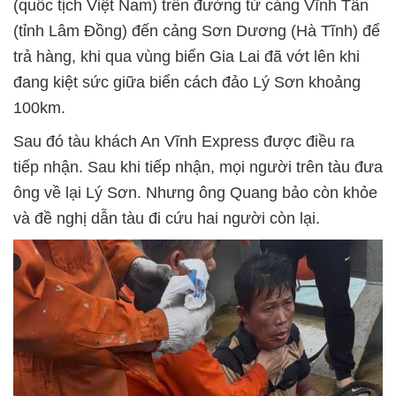
(quốc tịch Việt Nam) trên đường từ cảng Vĩnh Tân
(tỉnh Lâm Đồng) đến cảng Sơn Dương (Hà Tĩnh) để
trả hàng, khi qua vùng biển Gia Lai đã vớt lên khi
đang kiệt sức giữa biển cách đảo Lý Sơn khoảng
100km.
Sau đó tàu khách An Vĩnh Express được điều ra
tiếp nhận. Sau khi tiếp nhận, mọi người trên tàu đưa
ông về lại Lý Sơn. Nhưng ông Quang bảo còn khỏe
và đề nghị dẫn tàu đi cứu hai người còn lại.