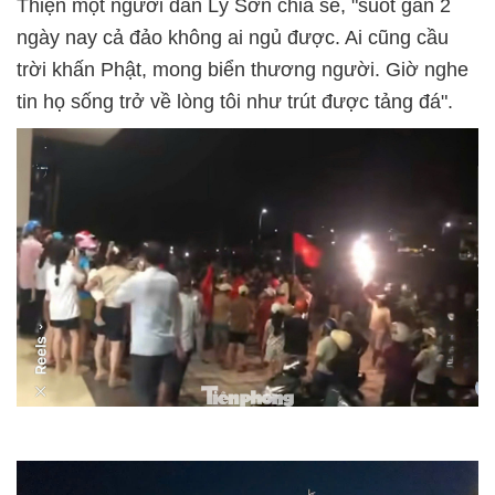
Thiện một người dân Lý Sơn chia sẻ, "suốt gần 2
ngày nay cả đảo không ai ngủ được. Ai cũng cầu
trời khấn Phật, mong biển thương người. Giờ nghe
tin họ sống trở về lòng tôi như trút được tảng đá".