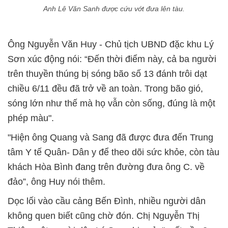
Anh Lê Văn Sanh được cứu vớt đưa lên tàu.
Ông Nguyễn Văn Huy - Chủ tịch UBND đặc khu Lý
Sơn xúc động nói: “Đến thời điểm này, cả ba người
trên thuyền thúng bị sóng bão số 13 đánh trôi dạt
chiều 6/11 đều đã trở về an toàn. Trong bão gió,
sóng lớn như thế mà họ vẫn còn sống, đúng là một
phép màu".
"Hiện ông Quang và Sang đã được đưa đến Trung
tâm Y tế Quân- Dân y để theo dõi sức khỏe, còn tàu
khách Hòa Bình đang trên đường đưa ông C. về
đảo”, ông Huy nói thêm.
Dọc lối vào cầu cảng Bến Đình, nhiều người dân
không quen biết cũng chờ đón. Chị Nguyễn Thị