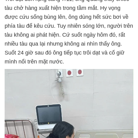
tàu chở hàng xuất hiện trong tầm mắt. Hy vọng
được cứu sống bùng lên, ông dùng hết sức bơi về
phía tàu để kêu cứu. Tuy nhiên sóng lớn, người trên
tàu không ai phát hiện. Cứ suốt ngày hôm đó, rất
nhiều tàu qua lại nhưng không ai nhìn thấy ông.
Suốt 24 giờ sau đó ông tiếp tục trôi dạt và cố giữ
mình nổi trên mặt nước.