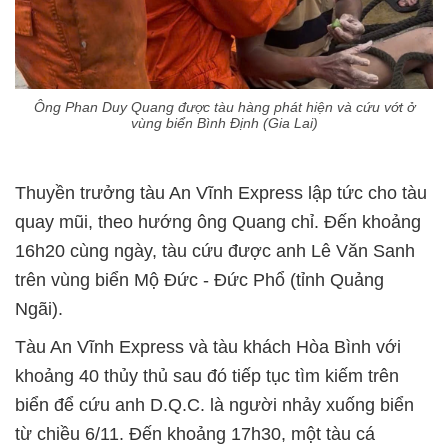
Ông Phan Duy Quang được tàu hàng phát hiện và cứu vớt ở
vùng biển Bình Định (Gia Lai)
Thuyền trưởng tàu An Vĩnh Express lập tức cho tàu
quay mũi, theo hướng ông Quang chỉ. Đến khoảng
16h20 cùng ngày, tàu cứu được anh Lê Văn Sanh
trên vùng biển Mộ Đức - Đức Phổ (tỉnh Quảng
Ngãi).
Tàu An Vĩnh Express và tàu khách Hòa Bình với
khoảng 40 thủy thủ sau đó tiếp tục tìm kiếm trên
biển để cứu anh D.Q.C. là người nhảy xuống biển
từ chiều 6/11. Đến khoảng 17h30, một tàu cá