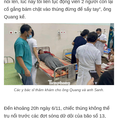
nổi lên, lúc này tôi liên tục động viên 2 người còn lại
cố gắng bám chặt vào thúng đừng để sẩy tay”, ông
Quang kể.
Các y bác sĩ thăm khám cho ông Quang và anh Sanh.
Đến khoảng 20h ngày 6/11, chiếc thúng không thể
trụ nổi trước các đợt sóng dữ dội của bão số 13,