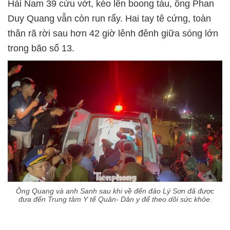
Hải Nam 39 cứu vớt, kéo lên boong tàu, ông Phan
Duy Quang vẫn còn run rẩy. Hai tay tê cứng, toàn
thân rã rời sau hơn 42 giờ lênh đênh giữa sóng lớn
trong bão số 13.
Ông Quang và anh Sanh sau khi về đến đảo Lý Sơn đã được
đưa đến Trung tâm Y tế Quân- Dân y để theo dõi sức khỏe.