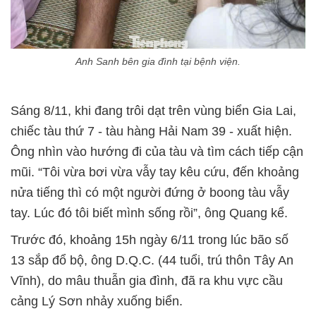
Anh Sanh bên gia đình tại bệnh viện.
Sáng 8/11, khi đang trôi dạt trên vùng biển Gia Lai,
chiếc tàu thứ 7 - tàu hàng Hải Nam 39 - xuất hiện.
Ông nhìn vào hướng đi của tàu và tìm cách tiếp cận
mũi. “Tôi vừa bơi vừa vẫy tay kêu cứu, đến khoảng
nửa tiếng thì có một người đứng ở boong tàu vẫy
tay. Lúc đó tôi biết mình sống rồi”, ông Quang kể.
Trước đó, khoảng 15h ngày 6/11 trong lúc bão số
13 sắp đổ bộ, ông D.Q.C. (44 tuổi, trú thôn Tây An
Vĩnh), do mâu thuẫn gia đình, đã ra khu vực cầu
cảng Lý Sơn nhảy xuống biển.