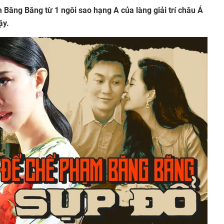
 Băng Băng từ 1 ngôi sao hạng A của làng giải trí châu Á
ậy.