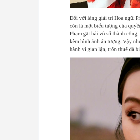
Đối với làng giải trí Hoa ngữ,
còn là một biểu tượng của quyề
Phạm gặt hái vô số thành công, 
kèm hình ảnh ấn tượng. Vậy nhưn
hành vi gian lận, trốn thuế đã