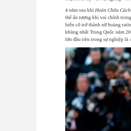
4 năm sau khi
Hoàn Châu Các
thế ấn tượng khi vai chính tro
biến cô trở thành nữ hoàng rati
khủng nhất Trung Quốc năm 200
lớn đầu tiên trong sự nghiệp là