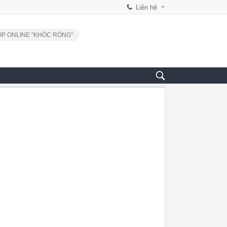
Liên hệ
P ONLINE "KHÓC RÒNG"