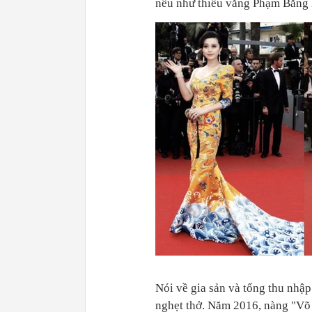
nếu như thiếu vắng Phạm Băng
Nói về gia sản và tổng thu nh
nghẹt thở. Năm 2016, nàng "Võ 