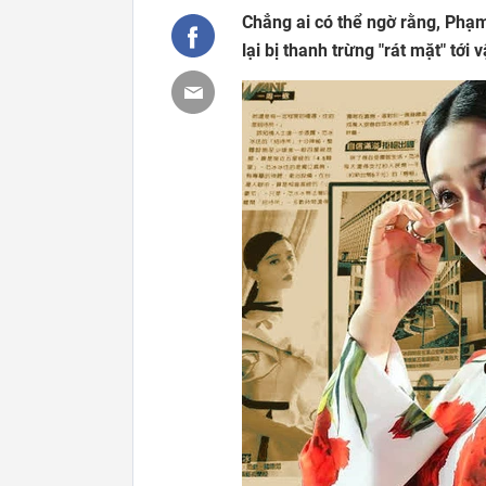
Chẳng ai có thể ngờ rằng, Phạm
lại bị thanh trừng "rát mặt" tới v