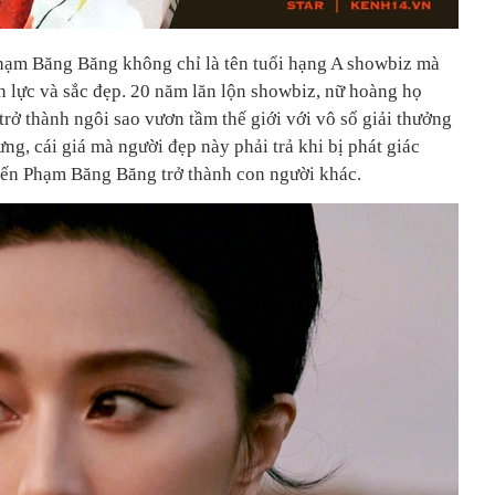
 Phạm Băng Băng không chỉ là tên tuổi hạng A showbiz mà
n lực và sắc đẹp. 20 năm lăn lộn showbiz, nữ hoàng họ
trở thành ngôi sao vươn tầm thế giới với vô số giải thưởng
g, cái giá mà người đẹp này phải trả khi bị phát giác
 biến Phạm Băng Băng trở thành con người khác.