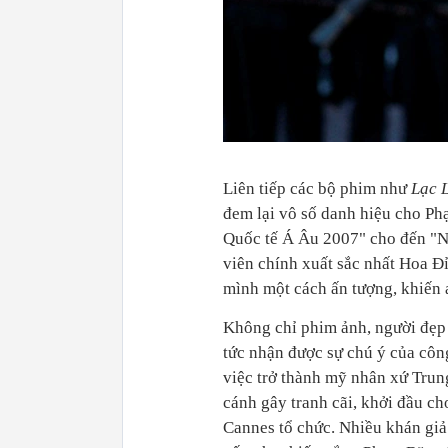
Liên tiếp các bộ phim như
Lạc 
đem lại vô số danh hiệu cho Ph
Quốc tế Á Âu 2007" cho đến "N
viên chính xuất sắc nhất Hoa Đ
mình một cách ấn tượng, khiến 
Không chỉ phim ảnh, người đẹp 
tức nhận được sự chú ý của côn
việc trở thành mỹ nhân xứ Trun
cánh gây tranh cãi, khởi đầu c
Cannes tổ chức. Nhiều khán giả