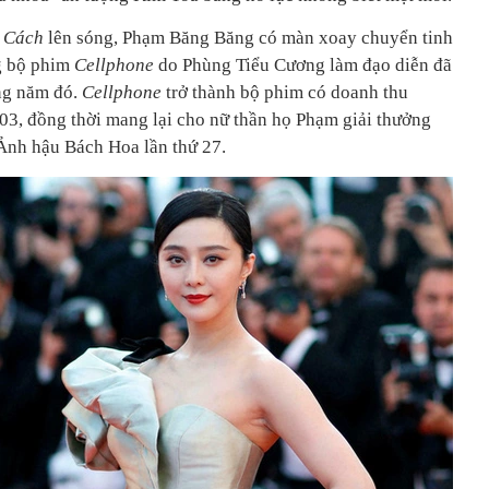
h Cách
lên sóng, Phạm Băng Băng có màn xoay chuyển tinh
ng bộ phim
Cellphone
do Phùng Tiểu Cương làm đạo diễn đã
ng năm đó.
Cellphone
trở thành bộ phim có doanh thu
3, đồng thời mang lại cho nữ thần họ Phạm giải thưởng
 Ảnh hậu Bách Hoa lần thứ 27.