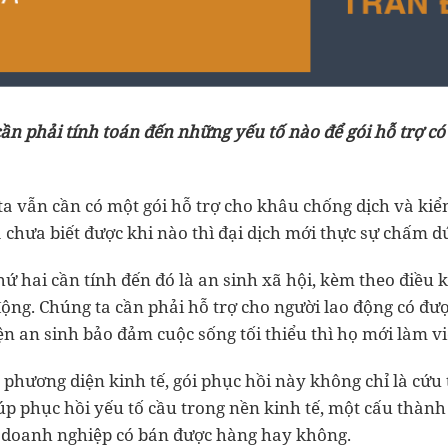
ần phải tính toán đến những yếu tố nào để gói hỗ trợ có
ta vẫn cần có một gói hỗ trợ cho khâu chống dịch và kiể
a chưa biết được khi nào thì đại dịch mới thực sự chấm dứ
ứ hai cần tính đến đó là an sinh xã hội, kèm theo điều 
động. Chúng ta cần phải hỗ trợ cho người lao động có đư
n an sinh bảo đảm cuộc sống tối thiểu thì họ mới làm vi
phương diện kinh tế, gói phục hồi này không chỉ là cứu 
úp phục hồi yếu tố cầu trong nền kinh tế, một cấu thành
c doanh nghiệp có bán được hàng hay không.