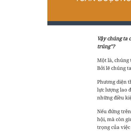
Vậy chúng ta c
trúng"?
Một là, chúng 
Bởi lẽ chúng t
Phương diện th
lực lượng lao 
những điều kiệ
Nếu đứng trên 
hội, mà còn gi
trọng của việ