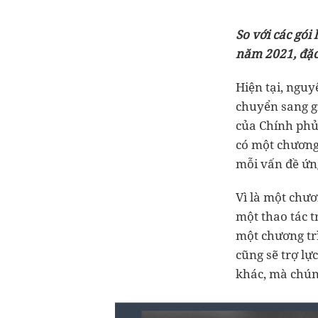
So với các gói
năm 2021, đặc 
Hiện tại, nguy
chuyển sang gi
của Chính phủ 
có một chương 
mỗi vấn đề ứn
Vì là một chươ
một thao tác 
một chương tr
cũng sẽ trợ lự
khác, mà chúng