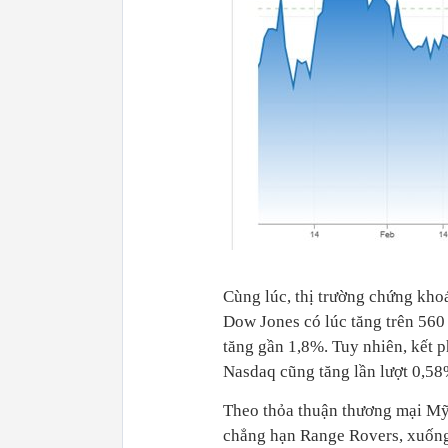
Cùng lúc, thị trường chứng kho
Dow Jones có lúc tăng trên 56
tăng gần 1,8%. Tuy nhiên, kết 
Nasdaq cũng tăng lần lượt 0,5
Theo thỏa thuận thương mại Mỹ
chẳng hạn Range Rovers, xuống