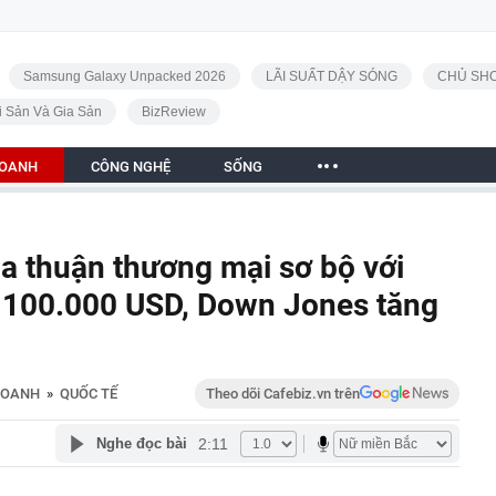
Samsung Galaxy Unpacked 2026
LÃI SUẤT DẬY SÓNG
CHỦ SHO
i Sản Và Gia Sản
BizReview
DOANH
CÔNG NGHỆ
SỐNG
a thuận thương mại sơ bộ với
ốc 100.000 USD, Down Jones tăng
DOANH
»
QUỐC TẾ
Theo dõi Cafebiz.vn trên
2:11
Nghe đọc bài