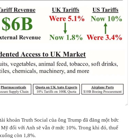
, tài khoản Truth Social của ông Trump đã đăng một bức
 Mỹ đối với Anh sẽ vẫn ở mức 10%. Trong khi đó, thuế
xuống còn 1,8%.