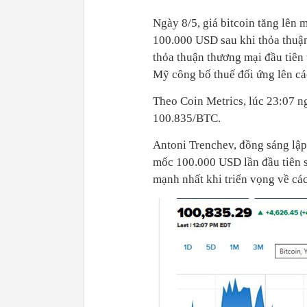
Ngày 8/5, giá bitcoin tăng lên 
100.000 USD sau khi thỏa thuậ
thỏa thuận thương mại đầu tiên
Mỹ công bố thuế đối ứng lên cá
Theo Coin Metrics, lúc 23:07 ng
100.835/BTC.
Antoni Trenchev, đồng sáng lập s
mốc 100.000 USD lần đầu tiên sa
mạnh nhất khi triển vọng về cá