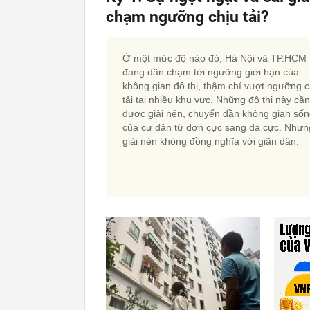
chạm ngưỡng chịu tải?
Ở một mức độ nào đó, Hà Nội và TP.HCM
đang dần chạm tới ngưỡng giới hạn của
không gian đô thị, thậm chí vượt ngưỡng c
tải tại nhiều khu vực. Những đô thị này cần
được giải nén, chuyển dần không gian số
của cư dân từ đơn cực sang đa cực. Nhưn
giải nén không đồng nghĩa với giãn dân.