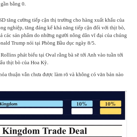
 gần bằng 0.
D tăng cường tiếp cận thị trường cho hàng xuất khẩu của
ông nghiệp, tăng đáng kể khả năng tiếp cận đối với thịt bò,
cả các sản phẩm do những người nông dân vĩ đại của chúng
nald Trump nói tại Phòng Bầu dục ngày 8/5.
llins phát biểu tại Oval rằng bà sẽ tới Anh vào tuần tới
ẩu thịt bò của Hoa Kỳ.
 thỏa thuận vẫn chưa được làm rõ và không có văn bản nào