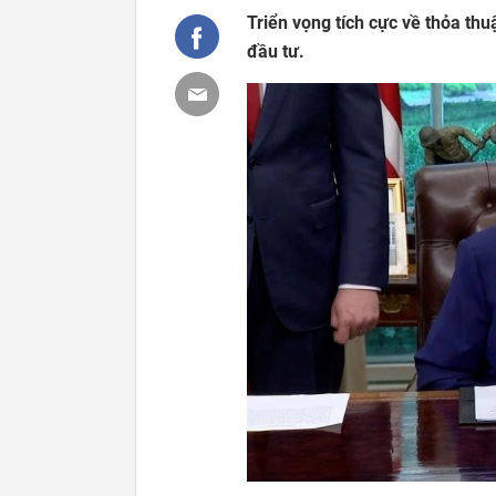
Triển vọng tích cực về thỏa th
đầu tư.