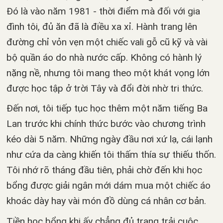
Đó là vào năm 1981 - thời điểm mà đối với gia
đình tôi, đủ ăn đã là điều xa xỉ. Hành trang lên
đường chỉ vỏn vẹn một chiếc vali gỗ cũ kỹ và vài
bộ quần áo do nhà nước cấp. Không có hành lý
nặng nề, nhưng tôi mang theo một khát vọng lớn
được học tập ở trời Tây và đổi đời nhờ tri thức.
Đến nơi, tôi tiếp tục học thêm một năm tiếng Ba
Lan trước khi chính thức bước vào chương trình
kéo dài 5 năm. Những ngày đầu nơi xứ lạ, cái lạnh
như cứa da càng khiến tôi thấm thía sự thiếu thốn.
Tôi nhớ rõ tháng đầu tiên, phải chờ đến khi học
bổng được giải ngân mới dám mua một chiếc áo
khoác dày hay vài món đồ dùng cá nhân cơ bản.
Tiền học bổng khi ấy chẳng đủ trang trải cuộc