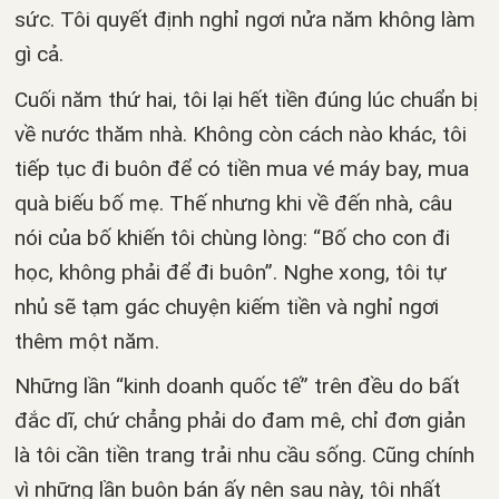
sức. Tôi quyết định nghỉ ngơi nửa năm không làm
gì cả.
Cuối năm thứ hai, tôi lại hết tiền đúng lúc chuẩn bị
về nước thăm nhà. Không còn cách nào khác, tôi
tiếp tục đi buôn để có tiền mua vé máy bay, mua
quà biếu bố mẹ. Thế nhưng khi về đến nhà, câu
nói của bố khiến tôi chùng lòng: “Bố cho con đi
học, không phải để đi buôn”. Nghe xong, tôi tự
nhủ sẽ tạm gác chuyện kiếm tiền và nghỉ ngơi
thêm một năm.
Những lần “kinh doanh quốc tế” trên đều do bất
đắc dĩ, chứ chẳng phải do đam mê, chỉ đơn giản
là tôi cần tiền trang trải nhu cầu sống. Cũng chính
vì những lần buôn bán ấy nên sau này, tôi nhất