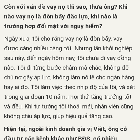
Còn với vấn đề vay nợ thì sao, thưa ông? Khi
nào vay nợ là đòn bẩy đắc lực, khi nào là
trường hợp đối mặt với nguy hiểm?
Ngày xưa, tôi cho rằng vay nợ là đòn bẩy, vay
được càng nhiều càng tốt. Nhưng lần khởi nghiệp
sau này, đến ngày hôm nay, tôi chưa đi vay đồng
nào. Tôi đi từng bước chậm mà chắc, không để
chủ nợ gây áp lực, không làm nô lệ cho ngân hàng
hay ai đó. Tôi làm việc theo nhịp độ của tôi, và xét
trong giai đoạn 10 năm, mọi thứ tăng trưởng tốt
và đều. Khi tư tưởng tôi thoải mái, nhân viên cũng
không chịu áp lực, giúp hiệu quả tăng cao.
Hiện tại, ngoài kinh doanh gia vị Việt, ông có
đầu tư các kênh khác như BĐS, cổ phiếu,