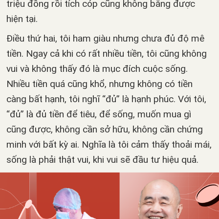
triệu đồng rồi tích cóp cũng không bằng được
hiện tại.
Điều thứ hai, tôi ham giàu nhưng chưa đủ độ mê
tiền. Ngay cả khi có rất nhiều tiền, tôi cũng không
vui và không thấy đó là mục đích cuộc sống.
Nhiều tiền quá cũng khổ, nhưng không có tiền
càng bất hạnh, tôi nghĩ “đủ” là hạnh phúc. Với tôi,
“đủ” là đủ tiền để tiêu, để sống, muốn mua gì
cũng được, không cần sở hữu, không cần chứng
minh với bất kỳ ai. Nghĩa là tôi cảm thấy thoải mái,
sống là phải thật vui, khi vui sẽ đầu tư hiệu quả.