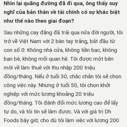
Nhìn lại quãng đường đã đi qua, ông thấy suy
nghĩ của bản thân về tài chính có sự khác biệt
như thế nào theo giai đoạn?
Sau những cay đắng đã trải qua nửa đời người, tôi
trở về Việt Nam với 2 bàn tay trắng, bắt đầu từ
con số 0: Không nhà cửa, không tiền bạc, không
bạn bè, không mối quan hệ. Tôi được một bên
mời về làm thuê với thu nhập 200 triệu
đồng/tháng. Nếu ở tuổi 30, chắc chắn tôi sẽ chọn
công việc này. Nhưng ở tuổi 50, tôi chọn khởi
nghiệp với mức lương khoảng 20 triệu
đồng/tháng. Tôi đánh đổi mức lương cao để lấy
tự do, và tôi tin sẽ làm được. Và với giá trị Dh
Foods bây giờ, cho dù tôi làm việc với lương 200