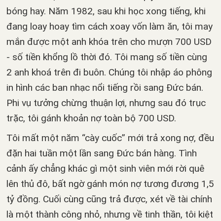
bóng hay. Năm 1982, sau khi học xong tiếng, khi
đang loay hoay tìm cách xoay vốn làm ăn, tôi may
mắn được một anh khóa trên cho mượn 700 USD
- số tiền khổng lồ thời đó. Tôi mang số tiền cùng
2 anh khoá trên đi buôn. Chúng tôi nhập áo phông
in hình các ban nhạc nổi tiếng rồi sang Đức bán.
Phi vụ tưởng chừng thuận lợi, nhưng sau đó trục
trặc, tôi gánh khoản nợ toàn bộ 700 USD.
Tôi mất một năm “cày cuốc” mới trả xong nợ, đều
đặn hai tuần một lần sang Đức bán hàng. Tình
cảnh ấy chẳng khác gì một sinh viên mới rời quê
lên thủ đô, bất ngờ gánh món nợ tương đương 1,5
tỷ đồng. Cuối cùng cũng trả được, xét về tài chính
là một thành công nhỏ, nhưng về tinh thần, tôi kiệt