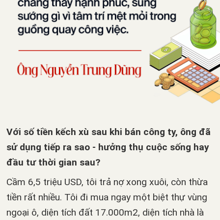
Với số tiền kếch xù sau khi bán công ty, ông đã
sử dụng tiếp ra sao - hưởng thụ cuộc sống hay
đầu tư thời gian sau?
Cầm 6,5 triệu USD, tôi trả nợ xong xuôi, còn thừa
tiền rất nhiều. Tôi đi mua ngay một biệt thự vùng
ngoại ô, diện tích đất 17.000m2, diện tích nhà là