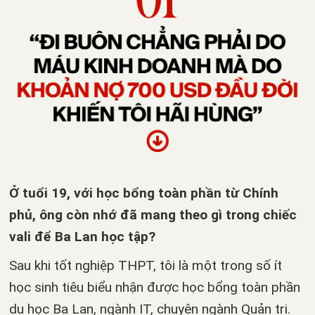
Ở tuổi 19, với học bổng toàn phần từ Chính
phủ, ông còn nhớ đã mang theo gì trong chiếc
vali để Ba Lan học tập?
Sau khi tốt nghiệp THPT, tôi là một trong số ít
học sinh tiêu biểu nhận được học bổng toàn phần
du học Ba Lan, ngành IT, chuyên ngành Quản trị.