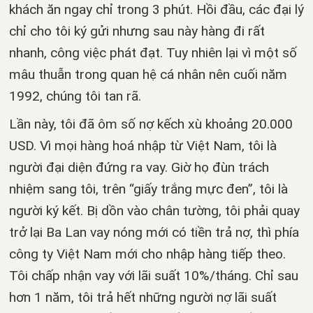
khách ăn ngay chỉ trong 3 phút. Hồi đầu, các đại lý
chỉ cho tôi ký gửi nhưng sau này hàng đi rất
nhanh, công việc phát đạt. Tuy nhiên lại vì một số
mâu thuẫn trong quan hệ cá nhân nên cuối năm
1992, chúng tôi tan rã.
Lần này, tôi đã ôm số nợ kếch xù khoảng 20.000
USD. Vì mọi hàng hoá nhập từ Việt Nam, tôi là
người đại diện đứng ra vay. Giờ họ đùn trách
nhiệm sang tôi, trên “giấy trắng mực đen”, tôi là
người ký kết. Bị dồn vào chân tường, tôi phải quay
trở lại Ba Lan vay nóng mới có tiền trả nợ, thì phía
công ty Việt Nam mới cho nhập hàng tiếp theo.
Tôi chấp nhận vay với lãi suất 10%/tháng. Chỉ sau
hơn 1 năm, tôi trả hết những người nợ lãi suất