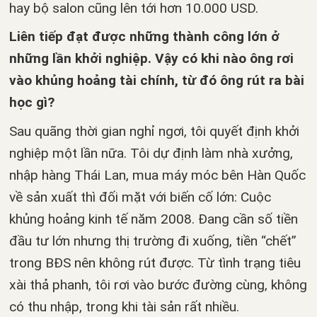
hay bộ salon cũng lên tới hơn 10.000 USD.
Liên tiếp đạt được những thành công lớn ở
những lần khởi nghiệp. Vậy có khi nào ông rơi
vào khủng hoảng tài chính, từ đó ông rút ra bài
học gì?
Sau quãng thời gian nghỉ ngơi, tôi quyết định khởi
nghiệp một lần nữa. Tôi dự định làm nhà xưởng,
nhập hàng Thái Lan, mua máy móc bên Hàn Quốc
về sản xuất thì đối mặt với biến cố lớn: Cuộc
khủng hoảng kinh tế năm 2008. Đang cần số tiền
đầu tư lớn nhưng thị trường đi xuống, tiền “chết”
trong BĐS nên không rút được. Từ tình trạng tiêu
xài thả phanh, tôi rơi vào bước đường cùng, không
có thu nhập, trong khi tài sản rất nhiều.