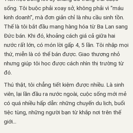
sống. Tôi buộc phải xoay sở, không phải vì “máu
kinh doanh”, mà đơn giản chỉ là nhu cầu sinh tồn.
Thế là tôi bắt đầu mang hàng hóa từ Ba Lan sang
Đức bán. Khi đó, khoảng cách giá cả giữa hai
nước rất lớn, có món lời gấp 4, 5 lần. Tôi nhập mọi
thứ, miễn là có thể bán được. Giao thương nhỏ
nhưng giúp tôi học được cách nhìn thị trường từ
đó.
Thú thật, tôi chẳng tiết kiệm được nhiều. Là sinh
viên, lại lần đầu ra nước ngoài, cuộc sống mới mẻ
có quá nhiều hấp dẫn: những chuyến du lịch, buổi
tiệc tùng, những người bạn từ khắp nơi trên thế
giới...