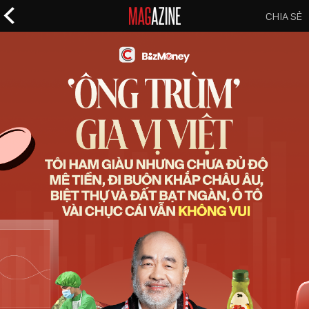
CHIA SẺ