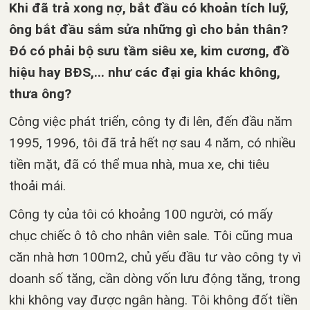
Khi đã trả xong nợ, bắt đầu có khoản tích luỹ,
ông bắt đầu sắm sửa những gì cho bản thân?
Đó có phải bộ sưu tầm siêu xe, kim cương, đồ
hiệu hay BĐS,... như các đại gia khác không,
thưa ông?
Công việc phát triển, công ty đi lên, đến đầu năm
1995, 1996, tôi đã trả hết nợ sau 4 năm, có nhiều
tiền mặt, đã có thể mua nhà, mua xe, chi tiêu
thoải mái.
Công ty của tôi có khoảng 100 người, có mấy
chục chiếc ô tô cho nhân viên sale. Tôi cũng mua
căn nhà hơn 100m2, chủ yếu đầu tư vào công ty vì
doanh số tăng, cần dòng vốn lưu động tăng, trong
khi không vay được ngân hàng. Tôi không đốt tiền