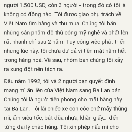
người 1.500 USD, còn 3 người - trong đó có tôi là
không có đồng nào. Tôi được giao phụ trách về
Việt Nam tìm hàng và thu mua. Chúng tôi bán
những sản phẩm đồ thủ công mỹ nghệ và phất lên
rất nhanh chỉ sau 2 năm. Tuy công việc phát triển
nhưng lúc này, tôi chưa dư dả vì tiền mặt nằm hết
trong hàng hoá. Về sau, nhóm bạn chúng tôi xảy
ra xung đột nên tách ra.
Đầu năm 1992, tôi và 2 người bạn quyết định
mang mì ăn liền của Việt Nam sang Ba Lan bán.
Chúng tôi là người tiên phong cho mặt hàng này
tại Ba Lan. Tôi lái chiếc xe con cóc chở mấy thùng
mì, ấm siêu tốc, bát đũa nhựa, khăn giấy,... đến
từng đại lý chào hàng. Tôi xin phép nấu mì cho