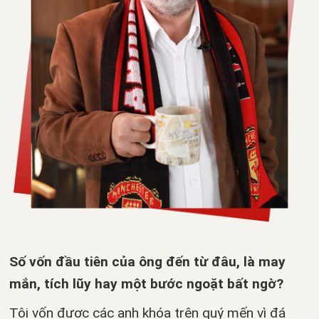
Số vốn đầu tiên của ông đến từ đâu, là may
mắn, tích lũy hay một bước ngoặt bất ngờ?
Tôi vốn được các anh khóa trên quý mến vì đá