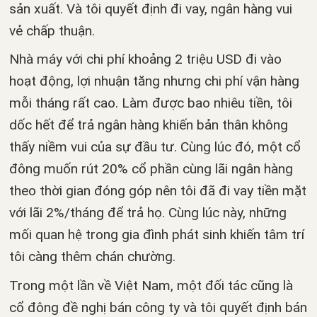
sản xuất. Và tôi quyết định đi vay, ngân hàng vui
vẻ chấp thuận.
Nhà máy với chi phí khoảng 2 triệu USD đi vào
hoạt động, lợi nhuận tăng nhưng chi phí vận hàng
mỗi tháng rất cao. Làm được bao nhiêu tiền, tôi
dốc hết để trả ngân hàng khiến bản thân không
thấy niềm vui của sự đầu tư. Cùng lúc đó, một cổ
đông muốn rút 20% cổ phần cùng lãi ngân hàng
theo thời gian đóng góp nên tôi đã đi vay tiền mặt
với lãi 2%/tháng để trả họ. Cùng lúc này, những
mối quan hệ trong gia đình phát sinh khiến tâm trí
tôi càng thêm chán chường.
Trong một lần về Việt Nam, một đối tác cũng là
cổ đông đề nghị bán công ty và tôi quyết định bán