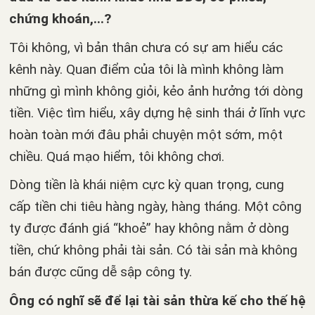
chứng khoán,...?
Tôi không, vì bản thân chưa có sự am hiểu các
kênh này. Quan điểm của tôi là mình không làm
những gì mình không giỏi, kẻo ảnh hưởng tới dòng
tiền. Việc tìm hiểu, xây dựng hệ sinh thái ở lĩnh vực
hoàn toàn mới đâu phải chuyện một sớm, một
chiều. Quá mạo hiểm, tôi không chơi.
Dòng tiền là khái niệm cực kỳ quan trọng, cung
cấp tiền chi tiêu hàng ngày, hàng tháng. Một công
ty được đánh giá “khoẻ” hay không nằm ở dòng
tiền, chứ không phải tài sản. Có tài sản mà không
bán được cũng dễ sập công ty.
Ông có nghĩ sẽ để lại tài sản thừa kế cho thế hệ