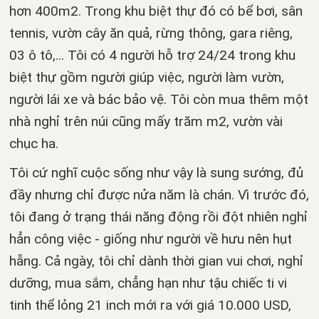
hơn 400m2. Trong khu biệt thự đó có bể bơi, sân
tennis, vườn cây ăn quả, rừng thông, gara riêng,
03 ô tô,... Tôi có 4 người hỗ trợ 24/24 trong khu
biệt thự gồm người giúp việc, người làm vườn,
người lái xe và bác bảo vệ. Tôi còn mua thêm một
nhà nghỉ trên núi cũng mấy trăm m2, vườn vài
chục ha.
Tôi cứ nghĩ cuộc sống như vậy là sung sướng, đủ
đầy nhưng chỉ được nửa năm là chán. Vì trước đó,
tôi đang ở trạng thái năng động rồi đột nhiên nghỉ
hẳn công việc - giống như người về hưu nên hụt
hẫng. Cả ngày, tôi chỉ dành thời gian vui chơi, nghỉ
dưỡng, mua sắm, chẳng hạn như tậu chiếc ti vi
tinh thể lỏng 21 inch mới ra với giá 10.000 USD,