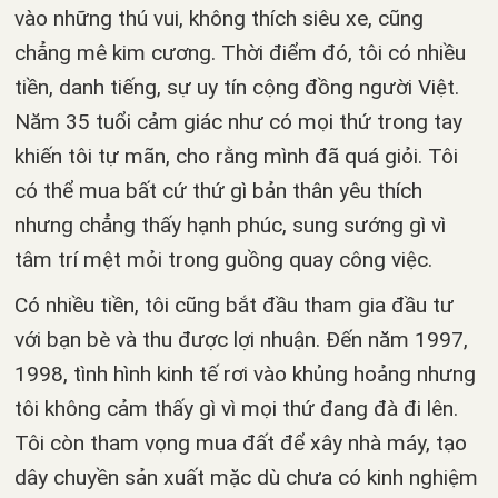
vào những thú vui, không thích siêu xe, cũng
chẳng mê kim cương. Thời điểm đó, tôi có nhiều
tiền, danh tiếng, sự uy tín cộng đồng người Việt.
Năm 35 tuổi cảm giác như có mọi thứ trong tay
khiến tôi tự mãn, cho rằng mình đã quá giỏi. Tôi
có thể mua bất cứ thứ gì bản thân yêu thích
nhưng chẳng thấy hạnh phúc, sung sướng gì vì
tâm trí mệt mỏi trong guồng quay công việc.
Có nhiều tiền, tôi cũng bắt đầu tham gia đầu tư
với bạn bè và thu được lợi nhuận. Đến năm 1997,
1998, tình hình kinh tế rơi vào khủng hoảng nhưng
tôi không cảm thấy gì vì mọi thứ đang đà đi lên.
Tôi còn tham vọng mua đất để xây nhà máy, tạo
dây chuyền sản xuất mặc dù chưa có kinh nghiệm