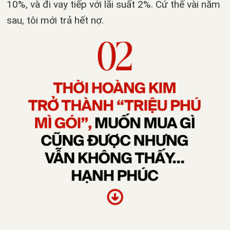
10%, và đi vay tiếp với lãi suất 2%. Cứ thế vài năm
sau, tôi mới trả hết nợ.