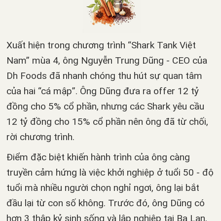
Xuất hiện trong chương trình “Shark Tank Việt
Nam” mùa 4, ông Nguyễn Trung Dũng - CEO của
Dh Foods đã nhanh chóng thu hút sự quan tâm
của hai “cá mập”. Ông Dũng đưa ra offer 12 tỷ
đồng cho 5% cổ phần, nhưng các Shark yêu cầu
12 tỷ đồng cho 15% cổ phần nên ông đã từ chối,
rời chương trình.
Điểm đặc biệt khiến hành trình của ông càng
truyền cảm hứng là việc khởi nghiệp ở tuổi 50 - độ
tuổi mà nhiều người chọn nghỉ ngơi, ông lại bắt
đầu lại từ con số không. Trước đó, ông Dũng có
hơn 3 thập kỷ sinh sống và lập nghiệp tại Ba Lan,