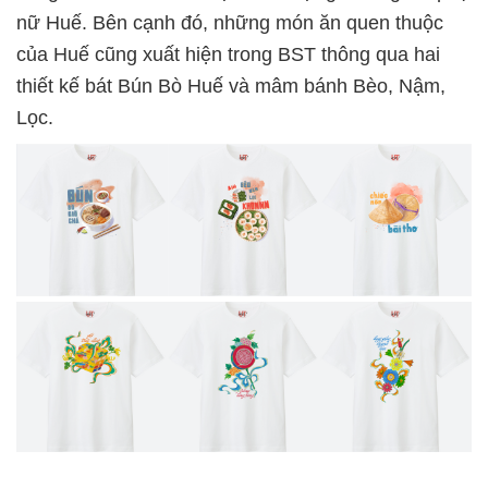
nữ Huế. Bên cạnh đó, những món ăn quen thuộc
của Huế cũng xuất hiện trong BST thông qua hai
thiết kế bát Bún Bò Huế và mâm bánh Bèo, Nậm,
Lọc.