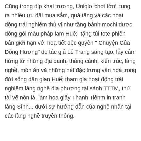
Cũng trong dịp khai trương, Uniqlo 'chơi lớn', tung
ra nhiều ưu đãi mua sắm, quà tặng và các hoạt
động trải nghiệm thú vị như tặng bánh mochi được
đóng gói màu pháp lam Huế; tặng túi tote phiên
bản giới hạn với hoạ tiết độc quyền "
Chuyện Của
Dòng Hương" do tác giả Lê Trang sáng tạo, lấy cảm
hứng từ những địa danh, thắng cảnh, kiến trúc, làng
nghề, món ăn và những nét đặc trưng văn hoá trong
đời sống dân gian Huế; tham gia hoạt động trải
nghiệm làng nghề địa phương tại sảnh TTTM, thử
tài vẽ nón lá, làm hoa giấy Thanh Tiênm in tranh
làng Sình...
dưới sự hướng dẫn của nghệ nhân tại
các làng nghề truyền thống.