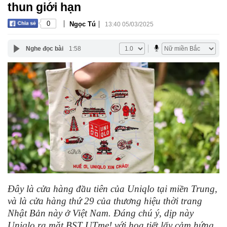
thun giới hạn
|
|
0
Ngọc Tú
13:40 05/03/2025
Nghe đọc bài
1:58
Đây là cửa hàng đầu tiên của Uniqlo tại miền Trung,
và là cửa hàng thứ 29 của thương hiệu thời trang
Nhật Bản này ở Việt Nam. Đáng chú ý, dịp này
Uniqlo ra mặt BST UTme! với hoạ tiết lấy cảm hứng