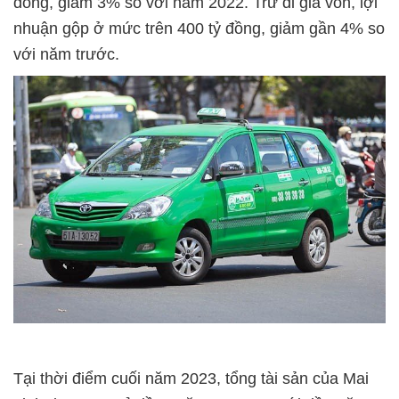
đồng, giảm 3% so với năm 2022. Trừ đi giá vốn, lợi
nhuận gộp ở mức trên 400 tỷ đồng, giảm gần 4% so
với năm trước.
Tại thời điểm cuối năm 2023, tổng tài sản của Mai