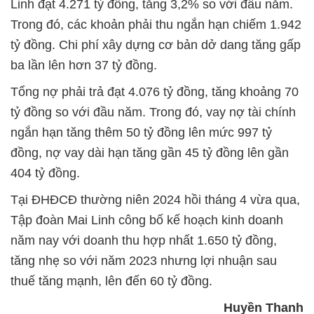
Linh đạt 4.271 tỷ đồng, tăng 3,2% so với đầu năm.
Trong đó, các khoản phải thu ngắn hạn chiếm 1.942
tỷ đồng. Chi phí xây dựng cơ bản dở dang tăng gấp
ba lần lên hơn 37 tỷ đồng.
Tổng nợ phải trả đạt 4.076 tỷ đồng, tăng khoảng 70
tỷ đồng so với đầu năm. Trong đó, vay nợ tài chính
ngắn hạn tăng thêm 50 tỷ đồng lên mức 997 tỷ
đồng, nợ vay dài hạn tăng gần 45 tỷ đồng lên gần
404 tỷ đồng.
Tại ĐHĐCĐ thường niên 2024 hồi tháng 4 vừa qua,
Tập đoàn Mai Linh công bố kế hoạch kinh doanh
năm nay với doanh thu hợp nhất 1.650 tỷ đồng,
tăng nhẹ so với năm 2023 nhưng lợi nhuận sau
thuế tăng mạnh, lên đến 60 tỷ đồng.
Huyền Thanh