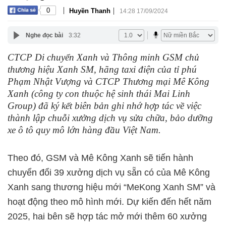
|
|
0
Huyền Thanh
14:28 17/09/2024
Nghe đọc bài
3:32
CTCP Di chuyển Xanh và Thông minh GSM chủ
thương hiệu Xanh SM, hãng taxi điện của tỉ phú
Phạm Nhật Vượng và CTCP Thương mại Mê Kông
Xanh (công ty con thuộc hệ sinh thái Mai Linh
Group) đã ký kết biên bản ghi nhớ hợp tác về việc
thành lập chuỗi xưởng dịch vụ sửa chữa, bảo dưỡng
xe ô tô quy mô lớn hàng đầu Việt Nam.
Theo đó, GSM và Mê Kông Xanh sẽ tiến hành
chuyển đổi 39 xưởng dịch vụ sẵn có của Mê Kông
Xanh sang thương hiệu mới “MeKong Xanh SM” và
hoạt động theo mô hình mới. Dự kiến đến hết năm
2025, hai bên sẽ hợp tác mở mới thêm 60 xưởng