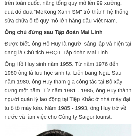
trên toàn quốc, nâng tổng quy mô lên 99 xưởng,
qua đó đưa “MeKong Xanh SM” trở thành hệ thống
sửa chữa ô tô quy mô lớn hàng đầu Việt Nam.
Ông chủ đứng sau Tập đoàn Mai Linh
Được biết, ông Hồ Huy là người sáng lập và hiện tại
đang là Chủ tịch HĐQT Tập đoàn Mai Linh.
Ông Hồ Huy sinh năm 1955. Từ năm 1976 đến
1980 ông là lưu học sinh tại Liên bang Nga. Sau
năm 1980, ông Huy tham gia công tác tại Bộ xây
dựng một năm. Từ năm 1981 - 1985, ông Huy thành
người quản lý lao động tại Tiệp Khắc ở nhà máy đại
tu ô tô máy kéo. Năm 1985 - 1993, ông Huy trở về
nước và làm việc cho Công ty Saigontourist.