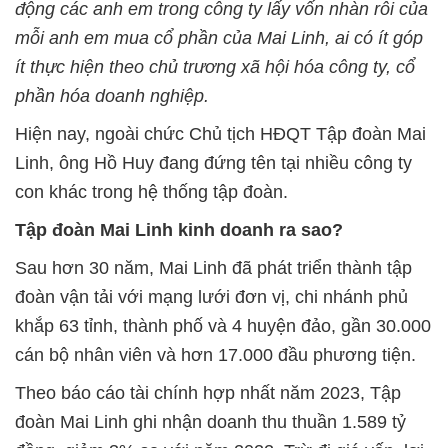
động các anh em trong công ty lấy vốn nhàn rỗi của
mỗi anh em mua cổ phần của Mai Linh, ai có ít góp
ít thực hiện theo chủ trương xã hội hóa công ty, cổ
phần hóa doanh nghiệp.
Hiện nay, ngoài chức Chủ tịch HĐQT Tập đoàn Mai
Linh, ông Hồ Huy đang đứng tên tại nhiều công ty
con khác trong hệ thống tập đoàn.
Tập đoàn Mai Linh kinh doanh ra sao?
Sau hơn 30 năm, Mai Linh đã phát triển thành tập
đoàn vận tải với mạng lưới đơn vị, chi nhánh phủ
khắp 63 tỉnh, thành phố và 4 huyện đảo, gần 30.000
cán bộ nhân viên và hơn 17.000 đầu phương tiện.
Theo báo cáo tài chính hợp nhất năm 2023, Tập
đoàn Mai Linh ghi nhận doanh thu thuần 1.589 tỷ