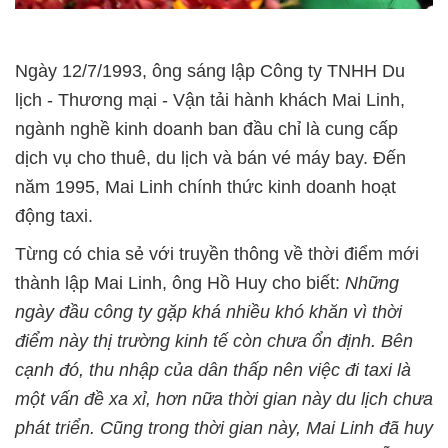
Ngày 12/7/1993, ông sáng lập Công ty TNHH Du
lịch - Thương mại - Vận tải hành khách Mai Linh,
ngành nghề kinh doanh ban đầu chỉ là cung cấp
dịch vụ cho thuê, du lịch và bán vé máy bay. Đến
năm 1995, Mai Linh chính thức kinh doanh hoạt
động taxi.
Từng có chia sẻ với truyền thông về thời điểm mới
thành lập Mai Linh, ông Hồ Huy cho biết:
Những
ngày đầu công ty gặp khá nhiều khó khăn vì thời
điểm này thị trường kinh tế còn chưa ổn định. Bên
cạnh đó, thu nhập của dân thấp nên việc đi taxi là
một vấn đề xa xỉ, hơn nữa thời gian này du lịch chưa
phát triển. Cũng trong thời gian này, Mai Linh đã huy