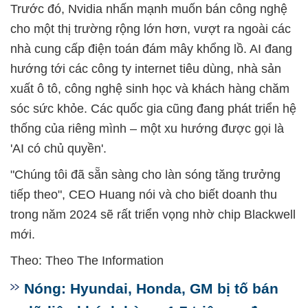
Trước đó, Nvidia nhấn mạnh muốn bán công nghệ
cho một thị trường rộng lớn hơn, vượt ra ngoài các
nhà cung cấp điện toán đám mây khổng lồ. AI đang
hướng tới các công ty internet tiêu dùng, nhà sản
xuất ô tô, công nghệ sinh học và khách hàng chăm
sóc sức khỏe. Các quốc gia cũng đang phát triển hệ
thống của riêng mình – một xu hướng được gọi là
'AI có chủ quyền'.
"Chúng tôi đã sẵn sàng cho làn sóng tăng trưởng
tiếp theo", CEO Huang nói và cho biết doanh thu
trong năm 2024 sẽ rất triển vọng nhờ chip Blackwell
mới.
Theo: Theo The Information
Nóng: Hyundai, Honda, GM bị tố bán