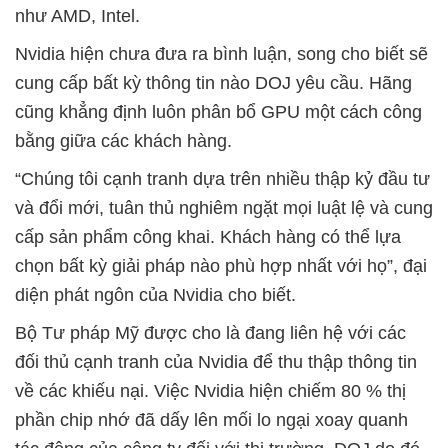
như AMD, Intel.
Nvidia hiện chưa đưa ra bình luận, song cho biết sẽ
cung cấp bất kỳ thông tin nào DOJ yêu cầu. Hãng
cũng khẳng định luôn phân bổ GPU một cách công
bằng giữa các khách hàng.
“Chúng tôi cạnh tranh dựa trên nhiều thập kỷ đầu tư
và đổi mới, tuân thủ nghiêm ngặt mọi luật lệ và cung
cấp sản phẩm công khai. Khách hàng có thể lựa
chọn bất kỳ giải pháp nào phù hợp nhất với họ”, đại
diện phát ngôn của Nvidia cho biết.
Bộ Tư pháp Mỹ được cho là đang liên hệ với các
đối thủ cạnh tranh của Nvidia để thu thập thông tin
về các khiếu nại. Việc Nvidia hiện chiếm 80 % thị
phần chip nhớ đã dấy lên mối lo ngại xoay quanh