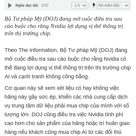
Nghe đọc bài
3:07
Bộ Tư pháp Mỹ (DOJ) đang mở cuộc điều tra sau
cáo buộc cho rằng Nvidia lợi dụng vị thế thống trị
trên thị trường chip.
Theo The Information, Bộ Tư pháp Mỹ (DOJ) đang
mở cuộc điều tra sau cáo buộc cho rằng Nvidia có
thể đang lợi dụng vị thế thống trị trên thị trường chip
AI và cạnh tranh không công bằng.
Cơ quan này sẽ xem xét liệu có hay không việc
hãng này gây sức ép, khiến các nhà cung cấp dịch
vụ trung tâm dữ liệu phải mua chip của mình với số
lượng lớn. DOJ cũng điều tra việc Nvidia tính phí
cao hơn cho sản phẩm của hãng hoặc trì hoãn giao
hàng nếu khách cũng mua chip AI từ các đối thủ