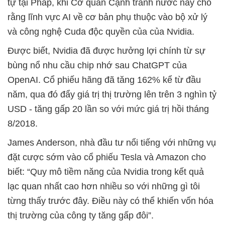
tự tại Pháp, khi Cơ quan Cạnh tranh nước này cho
rằng lĩnh vực AI về cơ bản phụ thuộc vào bộ xử lý
và công nghệ Cuda độc quyền của của Nvidia.
Được biết, Nvidia đã được hưởng lợi chính từ sự
bùng nổ nhu cầu chip nhớ sau ChatGPT của
OpenAI. Cổ phiếu hãng đã tăng 162% kể từ đầu
năm, qua đó đẩy giá trị thị trường lên trên 3 nghìn tỷ
USD - tăng gấp 20 lần so với mức giá trị hồi tháng
8/2018.
James Anderson, nhà đầu tư nổi tiếng với những vụ
đặt cược sớm vào cổ phiếu Tesla và Amazon cho
biết: “Quy mô tiềm năng của Nvidia trong kết quả
lạc quan nhất cao hơn nhiều so với những gì tôi
từng thấy trước đây. Điều này có thể khiến vốn hóa
thị trường của công ty tăng gấp đôi”.