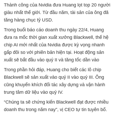
Thành công của Nvidia đưa Huang lọt top 20 người
giàu nhất thế giới. Từ đầu năm, tài sản của ông đã
tăng hàng chục tỷ USD.
Trong buổi báo cáo doanh thu ngày 22/4, Huang
đưa ra mốc thời gian xuất xưởng Blackwell, thế hệ
chip AI mới nhất của Nvidia được kỳ vọng nhanh
gấp đôi so với phiên bản hiện tại. Hoạt động sản
xuất sẽ bắt đầu vào quý II và tăng tốc dần vào
Trong phần hỏi đáp, Huang cho biết các lô chip
Blackwell sẽ sản xuất vào quý II vào quý III. Ông
cũng khuyến khích đối tác xây dựng và vận hành
trung tâm dữ liệu vào quý IV.
“Chúng ta sẽ chứng kiến Blackwell đạt được nhiều
doanh thu trong năm nay”, vị CEO tự tin tuyên bố.