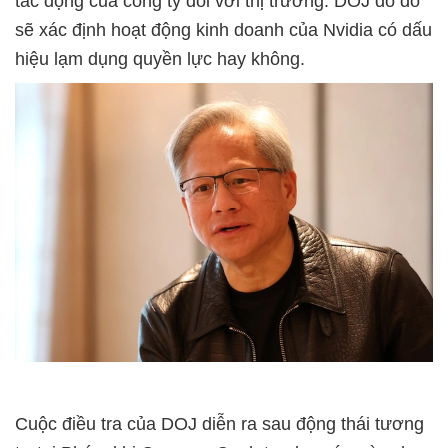
tác động của công ty đối với thị trường. DOJ do đó
sẽ xác định hoạt động kinh doanh của Nvidia có dấu
hiệu lạm dụng quyền lực hay không.
Cuộc điều tra của DOJ diễn ra sau động thái tương