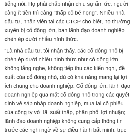
tiếng nói. Họ phải chấp nhận chịu sự ấm ức, người
càng ít tiền thì càng “thấp cổ bé họng”. Nhiều nhà
đầu tư, nhân viên tại các CTCP cho biết, họ thường
xuyên bị cổ đông lớn, ban lãnh đạo doanh nghiệp
chèn ép dưới nhiều hình thức.
“Là nhà đầu tư, tôi nhận thấy, các cổ đông nhỏ bị
chèn ép dưới nhiều hình thức như cổ đông lớn
không lắng nghe, không tiếp thu các kiến nghị, đề
xuất của cổ đông nhỏ, dù có khả năng mang lại lợi
ích chung cho doanh nghiệp. Cổ đông lớn, lãnh đạo
doanh nghiệp qua mặt cổ đông nhỏ trong các quyết
định về sáp nhập doanh nghiệp, mua lại cổ phiếu
của công ty với lãi suất thấp, phân phối lợi nhuận;
lãnh đạo doanh nghiệp không cung cấp thông tin
trước các nghi ngờ về sự điều hành bất minh, trục