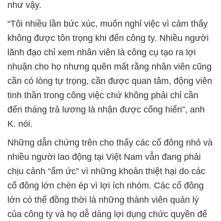
như vậy.
“Tôi nhiều lần bức xúc, muốn nghỉ việc vì cảm thấy
không được tôn trọng khi đến công ty. Nhiều người
lãnh đạo chỉ xem nhân viên là công cụ tạo ra lợi
nhuận cho họ nhưng quên mất rằng nhân viên cũng
cần có lòng tự trọng, cần được quan tâm, động viên
tinh thần trong công việc chứ không phải chỉ cần
đến tháng trả lương là nhận được cống hiến”, anh
K. nói.
Những dẫn chứng trên cho thấy các cổ đông nhỏ và
nhiều người lao động tại Việt Nam vẫn đang phải
chịu cảnh “ấm ức” vì những khoản thiệt hại do các
cổ đông lớn chèn ép vì lợi ích nhóm. Các cổ đông
lớn có thể đồng thời là những thành viên quản lý
của công ty và họ dễ dàng lợi dụng chức quyền để