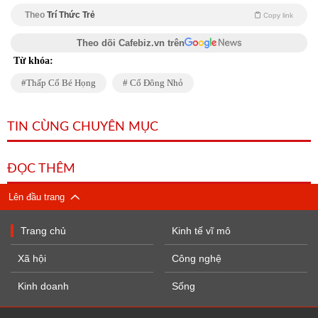
Theo
Trí Thức Trẻ
Copy link
Theo dõi Cafebiz.vn trên
Từ khóa:
Thấp Cổ Bé Họng
Cổ Đông Nhỏ
TIN CÙNG CHUYÊN MỤC
ĐỌC THÊM
Lên đầu trang
Trang chủ
Kinh tế vĩ mô
Xã hội
Công nghệ
Kinh doanh
Sống