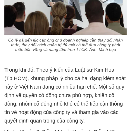
Có lẽ đã đến lúc các ông chủ doanh nghiệp cần thay đổi nhận
thức, thay đổi cách quản trị thì mới có thể đưa công ty phát
triển bền vững và nâng tầm trên TTCK. Ảnh: Minh họa
Trong khi đó, Theo ý kiến của Luật sư Kim Hoa
(Tp.HCM), khung pháp lý cho cả hai dạng kiểm soát
này ở Việt Nam đang có nhiều hạn chế. Một số quy
định về quyền cổ đông chưa phù hợp, khiến cổ
đông, nhóm cổ đông nhỏ khó có thể tiếp cận thông
tin về hoạt động của công ty và tham gia vào các
quyết định quan trọng của công ty.