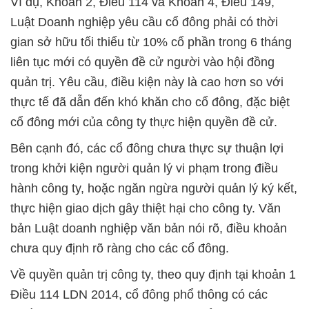
Ví dụ, Khoản 2, Điều 114 và Khoản 4, Điều 149,
Luật Doanh nghiệp yêu cầu cổ đông phải có thời
gian sở hữu tối thiểu từ 10% cổ phần trong 6 tháng
liên tục mới có quyền đề cử người vào hội đồng
quản trị. Yêu cầu, điều kiện này là cao hơn so với
thực tế đã dẫn đến khó khăn cho cổ đông, đặc biệt
cổ đông mới của công ty thực hiện quyền đề cử.
Bên cạnh đó, các cổ đông chưa thực sự thuận lợi
trong khởi kiện người quản lý vi phạm trong điều
hành công ty, hoặc ngăn ngừa người quản lý ký kết,
thực hiện giao dịch gây thiệt hại cho công ty. Văn
bản Luật doanh nghiệp văn bản nói rõ, điều khoản
chưa quy định rõ ràng cho các cổ đông.
Về quyền quản trị công ty, theo quy định tại khoản 1
Điều 114 LDN 2014, cổ đông phổ thông có các