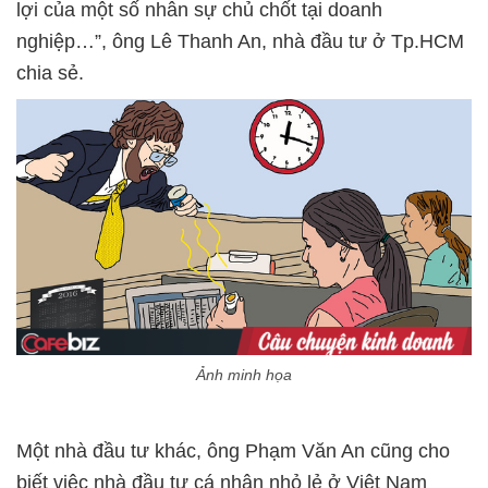
lợi của một số nhân sự chủ chốt tại doanh
nghiệp…”, ông Lê Thanh An, nhà đầu tư ở Tp.HCM
chia sẻ.
Ảnh minh họa
Một nhà đầu tư khác, ông Phạm Văn An cũng cho
biết việc nhà đầu tư cá nhân nhỏ lẻ ở Việt Nam