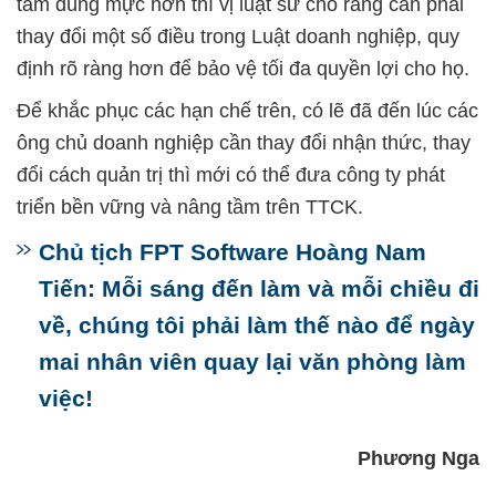
tâm đúng mực hơn thì vị luật sư cho rằng cần phải
thay đổi một số điều trong Luật doanh nghiệp, quy
định rõ ràng hơn để bảo vệ tối đa quyền lợi cho họ.
Để khắc phục các hạn chế trên, có lẽ đã đến lúc các
ông chủ doanh nghiệp cần thay đổi nhận thức, thay
đổi cách quản trị thì mới có thể đưa công ty phát
triển bền vững và nâng tầm trên TTCK.
Chủ tịch FPT Software Hoàng Nam
Tiến: Mỗi sáng đến làm và mỗi chiều đi
về, chúng tôi phải làm thế nào để ngày
mai nhân viên quay lại văn phòng làm
việc!
Phương Nga