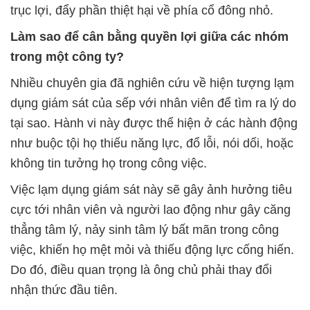
trục lợi, đẩy phần thiệt hại về phía cổ đông nhỏ.
Làm sao để cân bằng quyền lợi giữa các nhóm
trong một công ty?
Nhiều chuyên gia đã nghiên cứu về hiện tượng lạm
dụng giám sát của sếp với nhân viên để tìm ra lý do
tại sao. Hành vi này được thể hiện ở các hành động
như buộc tội họ thiếu năng lực, đổ lỗi, nói dối, hoặc
không tin tưởng họ trong công việc.
Việc lạm dụng giám sát này sẽ gây ảnh hưởng tiêu
cực tới nhân viên và người lao động như gây căng
thẳng tâm lý, nảy sinh tâm lý bất mãn trong công
việc, khiến họ mệt mỏi và thiếu động lực cống hiến.
Do đó, điều quan trọng là ông chủ phải thay đổi
nhận thức đầu tiên.