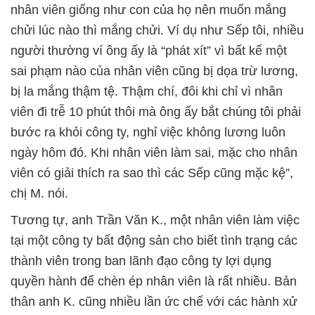
nhân viên giống như con của họ nên muốn mắng
chửi lúc nào thì mắng chửi. Ví dụ như Sếp tôi, nhiều
người thường ví ông ấy là “phát xít” vì bất kể một
sai phạm nào của nhân viên cũng bị dọa trừ lương,
bị la mắng thậm tệ. Thậm chí, đôi khi chỉ vì nhân
viên đi trễ 10 phút thôi mà ông ấy bắt chúng tôi phải
bước ra khỏi công ty, nghỉ việc không lương luôn
ngày hôm đó. Khi nhân viên làm sai, mặc cho nhân
viên có giải thích ra sao thì các Sếp cũng mặc kệ”,
chị M. nói.
Tương tự, anh Trần Văn K., một nhân viên làm việc
tại một công ty bất động sản cho biết tình trạng các
thành viên trong ban lãnh đạo công ty lợi dụng
quyền hành để chèn ép nhân viên là rất nhiều. Bản
thân anh K. cũng nhiều lần ức chế với các hành xử