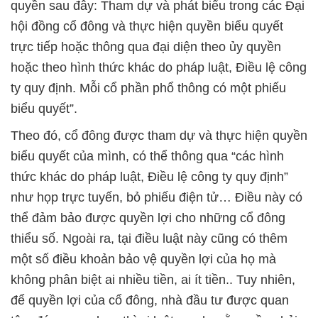
quyền sau đây: Tham dự và phát biểu trong các Đại
hội đồng cổ đông và thực hiện quyền biểu quyết
trực tiếp hoặc thông qua đại diện theo ủy quyền
hoặc theo hình thức khác do pháp luật, Điều lệ công
ty quy định. Mỗi cổ phần phổ thông có một phiếu
biểu quyết”.
Theo đó, cổ đông được tham dự và thực hiện quyền
biểu quyết của mình, có thể thông qua “các hình
thức khác do pháp luật, Điều lệ công ty quy định”
như họp trực tuyến, bỏ phiếu điện tử… Điều này có
thể đảm bảo được quyền lợi cho những cổ đông
thiểu số. Ngoài ra, tại điều luật này cũng có thêm
một số điều khoản bảo vệ quyền lợi của họ mà
không phân biệt ai nhiều tiền, ai ít tiền.. Tuy nhiên,
để quyền lợi của cổ đông, nhà đầu tư được quan