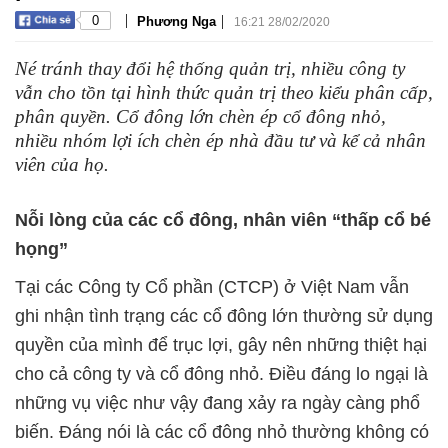
|
|
0
Phương Nga
16:21 28/02/2020
Né tránh thay đổi hệ thống quản trị, nhiều công ty
vẫn cho tồn tại hình thức quản trị theo kiểu phân cấp,
phân quyền. Cổ đông lớn chèn ép cổ đông nhỏ,
nhiều nhóm lợi ích chèn ép nhà đầu tư và kể cả nhân
viên của họ.
Nỗi lòng của các cổ đông, nhân viên “thấp cổ bé
họng”
Tại các Công ty Cổ phần (CTCP) ở Việt Nam vẫn
ghi nhận tình trạng các cổ đông lớn thường sử dụng
quyền của mình để trục lợi, gây nên những thiệt hại
cho cả công ty và cổ đông nhỏ. Điều đáng lo ngại là
những vụ việc như vậy đang xảy ra ngày càng phổ
biến. Đáng nói là các cổ đông nhỏ thường không có