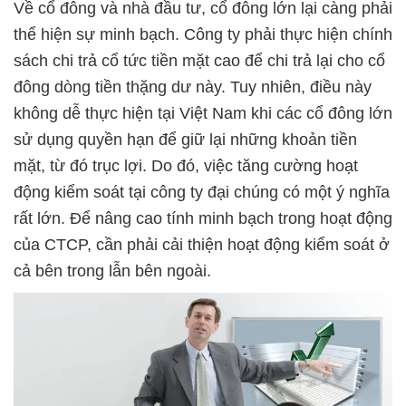
Về cổ đông và nhà đầu tư, cổ đông lớn lại càng phải
thể hiện sự minh bạch. Công ty phải thực hiện chính
sách chi trả cổ tức tiền mặt cao để chi trả lại cho cổ
đông dòng tiền thặng dư này. Tuy nhiên, điều này
không dễ thực hiện tại Việt Nam khi các cổ đông lớn
sử dụng quyền hạn để giữ lại những khoản tiền
mặt, từ đó trục lợi. Do đó, việc tăng cường hoạt
động kiểm soát tại công ty đại chúng có một ý nghĩa
rất lớn. Để nâng cao tính minh bạch trong hoạt động
của CTCP, cần phải cải thiện hoạt động kiểm soát ở
cả bên trong lẫn bên ngoài.