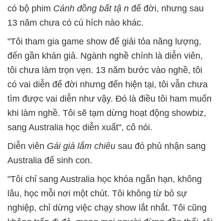
có bộ phim
Cánh đồng bất tậ
n
để đời, nhưng sau
13 năm chưa có cú hích nào khác.
"Tôi tham gia game show để giải tỏa năng lượng,
đến gần khán giả. Ngành nghề chính là diễn viên,
tôi chưa làm trọn vẹn. 13 năm bước vào nghề, tôi
có vai diễn để đời nhưng đến hiện tại, tôi vẫn chưa
tìm được vai diễn như vậy. Đó là điều tôi ham muốn
khi làm nghề. Tôi sẽ tạm dừng hoạt động showbiz,
sang Australia học diễn xuất", cô nói.
Diễn viên
Gái già lắm chiêu
sau đó phủ nhận sang
Australia để sinh con.
"Tôi chỉ sang Australia học khóa ngắn hạn, không
lâu, học mỗi nơi một chút. Tôi không từ bỏ sự
nghiệp, chỉ dừng việc chạy show lắt nhắt. Tôi cũng