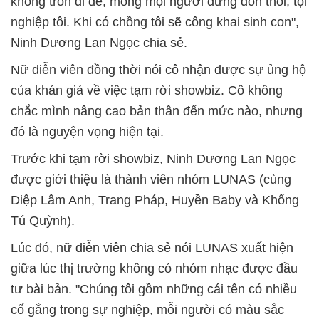
không trốn đi đẻ, mong mọi người đừng đồn thổi, tội
nghiệp tôi. Khi có chồng tôi sẽ công khai sinh con",
Ninh Dương Lan Ngọc chia sẻ.
Nữ diễn viên đồng thời nói cô nhận được sự ủng hộ
của khán giả về việc tạm rời showbiz. Cô không
chắc mình nâng cao bản thân đến mức nào, nhưng
đó là nguyện vọng hiện tại.
Trước khi tạm rời showbiz, Ninh Dương Lan Ngọc
được giới thiệu là thành viên nhóm LUNAS (cùng
Diệp Lâm Anh, Trang Pháp, Huyền Baby và Khổng
Tú Quỳnh).
Lúc đó, nữ diễn viên chia sẻ nói LUNAS xuất hiện
giữa lúc thị trường không có nhóm nhạc được đầu
tư bài bản. "Chúng tôi gồm những cái tên có nhiều
cố gắng trong sự nghiệp, mỗi người có màu sắc