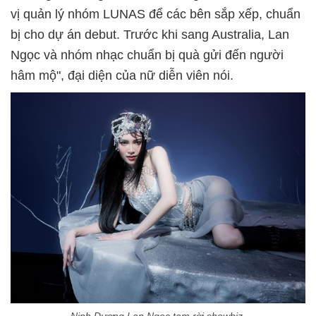
vị quản lý nhóm LUNAS để các bên sắp xếp, chuẩn
bị cho dự án debut. Trước khi sang Australia, Lan
Ngọc và nhóm nhạc chuẩn bị quà gửi đến người
hâm mộ", đại diện của nữ diễn viên nói.
Ninh Dương Lan Ngọc tạm rời showbiz.