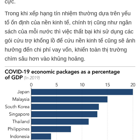
cực.
Trong khi xếp hạng tín nhiệm thường dựa trên yếu
tố ổn định của nền kinh tế, chính trị cũng như ngân
sách của mỗi nước thì việc thất bại khi sử dụng các
gói cứu trợ khổng lồ để cứu nền kinh tế cũng sẽ ảnh
hưởng đến chi phí vay vốn, khiến toàn thị trường
chìm sâu hơn vào khủng hoảng.