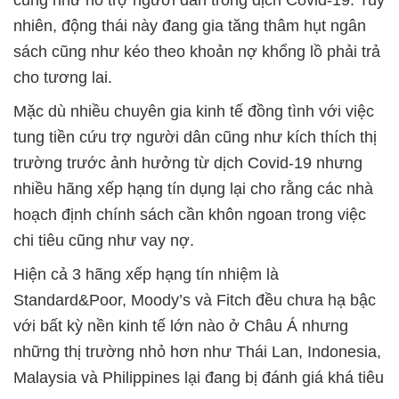
cũng như hỗ trợ người dân trong dịch Covid-19. Tuy
nhiên, động thái này đang gia tăng thâm hụt ngân
sách cũng như kéo theo khoản nợ khổng lồ phải trả
cho tương lai.
Mặc dù nhiều chuyên gia kinh tế đồng tình với việc
tung tiền cứu trợ người dân cũng như kích thích thị
trường trước ảnh hưởng từ dịch Covid-19 nhưng
nhiều hãng xếp hạng tín dụng lại cho rằng các nhà
hoạch định chính sách cần khôn ngoan trong việc
chi tiêu cũng như vay nợ.
Hiện cả 3 hãng xếp hạng tín nhiệm là
Standard&Poor, Moody’s và Fitch đều chưa hạ bậc
với bất kỳ nền kinh tế lớn nào ở Châu Á nhưng
những thị trường nhỏ hơn như Thái Lan, Indonesia,
Malaysia và Philippines lại đang bị đánh giá khá tiêu