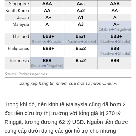
Bảng xếp hạng tín nhiệm của một số nước Châu Á
Trong khi đó, nền kinh tế Malaysia cũng đã bơm 2
đợt tiền cứu trợ thị trường với tổng giá trị 270 tỷ
Ringgit, tương đương 62 tỷ USD. Nguồn tiền được
cung cấp dưới dạng các gói hỗ trợ cho những