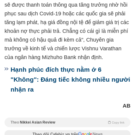
sẽ được thanh toán thông qua tăng trưởng nhờ hồi
phục sau dịch Covid-19 hoặc các quốc gia sẽ phải
tăng lạm phát, hạ giá đồng nội tệ để giảm giá trị các
khoản nợ thực phải trả. Chẳng có cái gì là miễn phí
mà không có hậu quả đi kèm cả", Chuyên gia
trưởng về kinh tế và chiến lược Vishnu Varathan
của ngân hàng Mizhuho Bank nhận định.
Hạnh phúc đích thực nằm ở 6
"Không": Đáng tiếc không nhiều người
nhận ra
AB
Theo
Nikkei Asian Review
Copy link
Theo dõi Cafebiz.vn trên