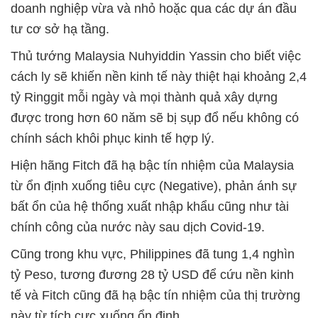
doanh nghiệp vừa và nhỏ hoặc qua các dự án đầu
tư cơ sở hạ tầng.
Thủ tướng Malaysia Nuhyiddin Yassin cho biết việc
cách ly sẽ khiến nền kinh tế này thiệt hại khoảng 2,4
tỷ Ringgit mỗi ngày và mọi thành quả xây dựng
được trong hơn 60 năm sẽ bị sụp đổ nếu không có
chính sách khôi phục kinh tế hợp lý.
Hiện hãng Fitch đã hạ bậc tín nhiệm của Malaysia
từ ổn định xuống tiêu cực (Negative), phản ánh sự
bất ổn của hệ thống xuất nhập khẩu cũng như tài
chính công của nước này sau dịch Covid-19.
Cũng trong khu vực, Philippines đã tung 1,4 nghìn
tỷ Peso, tương đương 28 tỷ USD để cứu nền kinh
tế và Fitch cũng đã hạ bậc tín nhiệm của thị trường
này từ tích cực xuống ổn định.