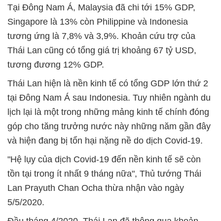
Tại Đông Nam Á, Malaysia đã chi tới 15% GDP,
Singapore là 13% còn Philippine và Indonesia
tương ứng là 7,8% và 3,9%. Khoản cứu trợ của
Thái Lan cũng có tổng giá trị khoảng 67 tỷ USD,
tương đương 12% GDP.
Thái Lan hiện là nền kinh tế có tổng GDP lớn thứ 2
tại Đông Nam Á sau Indonesia. Tuy nhiên ngành du
lịch lại là một trong những mảng kinh tế chính đóng
góp cho tăng trưởng nước này những năm gần đây
và hiện đang bị tổn hại nặng nề do dịch Covid-19.
"Hệ lụy của dịch Covid-19 đến nền kinh tế sẽ còn
tồn tại trong ít nhất 9 tháng nữa", Thủ tướng Thái
Lan Prayuth Chan Ocha thừa nhận vào ngày
5/5/2020.
Đầu tháng 4/2020, Thái Lan đã thông qua khoản