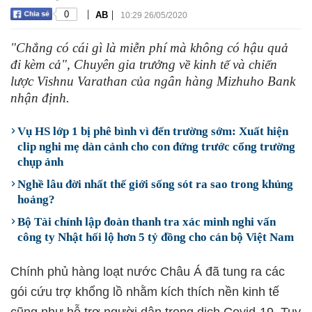
|
|
0
AB
10:29 26/05/2020
"Chẳng có cái gì là miễn phí mà không có hậu quả
đi kèm cả", Chuyên gia trưởng về kinh tế và chiến
lược Vishnu Varathan của ngân hàng Mizhuho Bank
nhận định.
Vụ HS lớp 1 bị phê bình vì đến trường sớm: Xuất hiện
clip nghi mẹ dàn cảnh cho con đứng trước cổng trường
chụp ảnh
Nghề lâu đời nhất thế giới sống sót ra sao trong khủng
hoảng?
Bộ Tài chính lập đoàn thanh tra xác minh nghi vấn
công ty Nhật hối lộ hơn 5 tỷ đồng cho cán bộ Việt Nam
Chính phủ hàng loạt nước Châu Á đã tung ra các
gói cứu trợ khổng lồ nhằm kích thích nền kinh tế