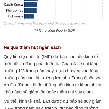
Tỷ lệ nợ công theo % GDP
Hệ quả thâm hụt ngân sách
Quỹ tiền tệ quốc tế (IMF) dự báo các nền kinh tế
mới nổi và đang phát triển tại Châu Á sẽ chỉ tăng
trưởng 1% trong năm nay, dựa chủ yếu vào tăng
trưởng của các thị trường lớn như Trung Quốc và
Ấn Độ. Trong khi đó những nền kinh tế khác nhiều
khả năng sẽ giảm tốc hoặc thậm chí suy giảm.
Cụ thể, kinh tế Thái Lan được dự báo sẽ suy giảm
6,7% trong năm nay, trái với dự báo tăng trưởng