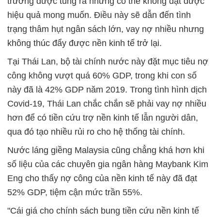
trường được tung ra nhưng có thể không đạt được
hiệu quả mong muốn. Điều này sẽ dẫn đến tình
trạng thâm hụt ngân sách lớn, vay nợ nhiều nhưng
không thúc đẩy được nền kinh tế trở lại.
Tại Thái Lan, bộ tài chính nước này đặt mục tiêu nợ
công không vượt quá 60% GDP, trong khi con số
này đã là 42% GDP năm 2019. Trong tình hình dịch
Covid-19, Thái Lan chắc chắn sẽ phải vay nợ nhiều
hơn để có tiền cứu trợ nền kinh tế lẫn người dân,
qua đó tạo nhiều rủi ro cho hệ thống tài chính.
Nước láng giềng Malaysia cũng chẳng khá hơn khi
số liệu của các chuyên gia ngân hàng Maybank Kim
Eng cho thấy nợ công của nền kinh tế này đã đạt
52% GDP, tiệm cận mức trần 55%.
"Cái giá cho chính sách bung tiền cứu nền kinh tế