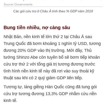
Các gói cứu trợ ở Châu Á tính theo % GDP năm 2019
Bung tiền nhiều, nợ càng sâu
Nhật Bản, nền kinh tế lớn thứ 2 tại Châu Á sau
Trung Quốc đã bơm khoảng 1 nghìn tỷ USD, tương
đương 20% GDP vào thị trường. Mới đây, Thủ
tướng Shinzo Abe còn tuyên bố sẽ bơm tiếp khoản
cứu trợ thứ 2 với tổng giá trị tương đương trước
tình hình nền kinh tế này đã rơi vào suy thoái kỹ
thuật sau khi có 2 quý giảm GDP liên tiếp.
Tương tự, láng giềng Hàn Quốc cũng đã tung gói
cứu trợ tương đương 13,3% GDP nhằm cứu nền
kinh tế.