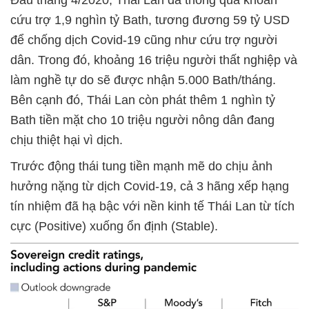
cứu trợ 1,9 nghìn tỷ Bath, tương đương 59 tỷ USD
để chống dịch Covid-19 cũng như cứu trợ người
dân. Trong đó, khoảng 16 triệu người thất nghiệp và
làm nghề tự do sẽ được nhận 5.000 Bath/tháng.
Bên cạnh đó, Thái Lan còn phát thêm 1 nghìn tỷ
Bath tiền mặt cho 10 triệu người nông dân đang
chịu thiệt hại vì dịch.
Trước động thái tung tiền mạnh mẽ do chịu ảnh
hưởng nặng từ dịch Covid-19, cả 3 hãng xếp hạng
tín nhiệm đã hạ bậc với nền kinh tế Thái Lan từ tích
cực (Positive) xuống ổn định (Stable).