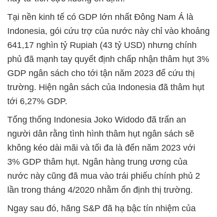
Tại nền kinh tế có GDP lớn nhất Đông Nam Á là
Indonesia, gói cứu trợ của nước này chỉ vào khoảng
641,17 nghìn tỷ Rupiah (43 tỷ USD) nhưng chính
phủ đã mạnh tay quyết định chấp nhận thâm hụt 3%
GDP ngân sách cho tới tận năm 2023 để cứu thị
trường. Hiện ngân sách của Indonesia đã thâm hụt
tới 6,27% GDP.
Tổng thống Indonesia Joko Widodo đã trấn an
người dân rằng tình hình thâm hụt ngân sách sẽ
không kéo dài mãi và tối đa là đến năm 2023 với
3% GDP thâm hụt. Ngân hàng trung ương của
nước này cũng đã mua vào trái phiếu chính phủ 2
lần trong tháng 4/2020 nhằm ổn định thị trường.
Ngay sau đó, hãng S&P đã hạ bậc tín nhiệm của