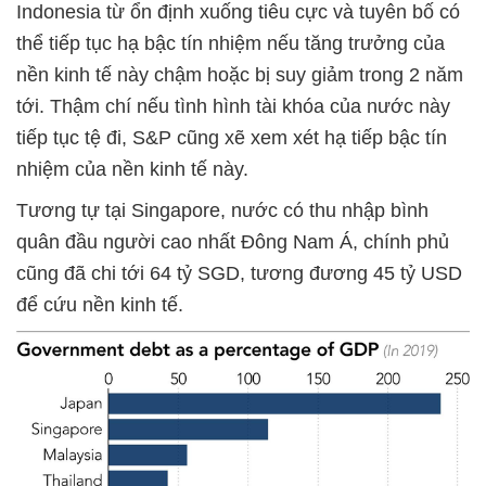
Indonesia từ ổn định xuống tiêu cực và tuyên bố có
thể tiếp tục hạ bậc tín nhiệm nếu tăng trưởng của
nền kinh tế này chậm hoặc bị suy giảm trong 2 năm
tới. Thậm chí nếu tình hình tài khóa của nước này
tiếp tục tệ đi, S&P cũng xẽ xem xét hạ tiếp bậc tín
nhiệm của nền kinh tế này.
Tương tự tại Singapore, nước có thu nhập bình
quân đầu người cao nhất Đông Nam Á, chính phủ
cũng đã chi tới 64 tỷ SGD, tương đương 45 tỷ USD
để cứu nền kinh tế.