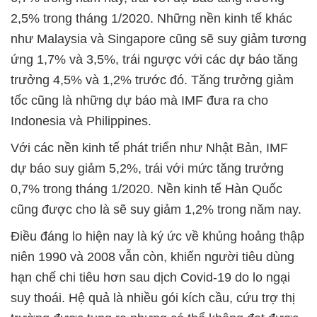
2,5% trong tháng 1/2020. Những nền kinh tế khác
như Malaysia và Singapore cũng sẽ suy giảm tương
ứng 1,7% và 3,5%, trái ngược với các dự báo tăng
trưởng 4,5% và 1,2% trước đó. Tăng trưởng giảm
tốc cũng là những dự báo mà IMF đưa ra cho
Indonesia và Philippines.
Với các nền kinh tế phát triển như Nhật Bản, IMF
dự báo suy giảm 5,2%, trái với mức tăng trưởng
0,7% trong tháng 1/2020. Nền kinh tế Hàn Quốc
cũng được cho là sẽ suy giảm 1,2% trong năm nay.
Điều đáng lo hiện nay là ký ức về khủng hoảng thập
niên 1990 và 2008 vẫn còn, khiến người tiêu dùng
hạn chế chi tiêu hơn sau dịch Covid-19 do lo ngại
suy thoái. Hệ quả là nhiều gói kích cầu, cứu trợ thị