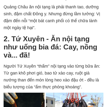
Quảng Châu ăn nội tạng là phải thanh tao, dưỡng
sinh, đậm chất Đông y. Nhưng đừng lầm tưởng: Vị
đậm đến nỗi “một bát canh phổi có thể chữa lành
một ngày tệ hại”.
2. Tứ Xuyên
-
Ăn nội tạng
như uống bia đá: Cay, nồng
và... đã!
Người Tứ Xuyên “thấm” nội tạng vào từng bữa ăn:
Từ gan khô phơi gió, bao tử xào cay, ruột già
nướng than đến món lòng heo xào đậu ớt - đều là
biểu tượng của “ẩm thực phóng khoáng”.