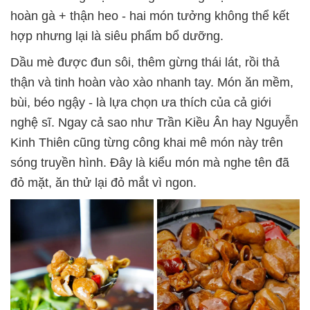
hoàn gà + thận heo -
hai món tưởng không thể kết
hợp nhưng lại là siêu phẩm bổ dưỡng.
Dầu mè được đun sôi, thêm gừng thái lát, rồi thả
thận và tinh hoàn vào xào nhanh tay. Món ăn mềm,
bùi, béo ngậy - là lựa chọn ưa thích của cả giới
nghệ sĩ. Ngay cả sao như Trần Kiều Ân hay Nguyễn
Kinh Thiên cũng từng công khai mê món này trên
sóng truyền hình. Đây là kiểu món mà nghe tên đã
đỏ mặt, ăn thử lại đỏ mắt vì ngon.