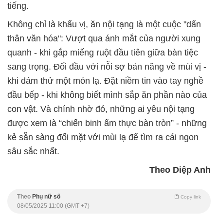
tiếng.
Không chỉ là khẩu vị, ăn nội tạng là một cuộc "dấn
thân văn hóa": Vượt qua ánh mắt của người xung
quanh
- khi gắp miếng ruột đầu tiên giữa bàn tiệc
sang trọng. Đối đầu với nỗi sợ bản năng về mùi vị
-
khi dám thử một món lạ. Đặt niềm tin vào tay nghề
đầu bếp
- khi không biết mình sắp ăn phần nào của
con vật. Và chính nhờ đó, những ai yêu nội tạng
được xem là “chiến binh ẩm thực bàn tròn”
-
những
kẻ sẵn sàng đối mặt với mùi lạ để tìm ra cái ngon
sâu sắc nhất.
Theo Diệp Anh
Theo
Phụ nữ số
Copy link
08/05/2025 11:00 (GMT +7)