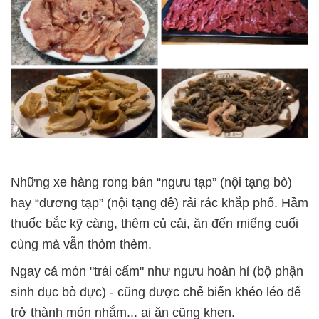
Những xe hàng rong bán “ngưu tạp” (nội tạng bò)
hay “dương tạp” (nội tạng dê) rải rác khắp phố. Hầm
thuốc bắc kỹ càng, thêm củ cải, ăn đến miếng cuối
cùng mà vẫn thòm thèm.
Ngay cả món "trái cấm" như ngưu hoàn hỉ (bộ phận
sinh dục bò đực)
-
cũng được chế biến khéo léo để
trở thành món nhắm... ai ăn cũng khen.