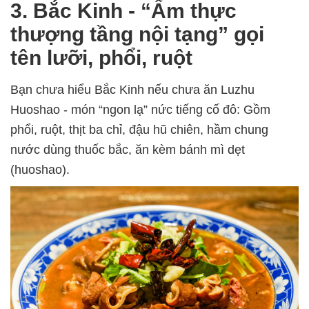
3. Bắc Kinh
-
“Ẩm thực
thượng tầng nội tạng” gọi
tên lưỡi, phổi, ruột
Bạn chưa hiểu Bắc Kinh nếu chưa ăn Luzhu
Huoshao
-
món “ngon lạ” nức tiếng cố đô: Gồm
phổi, ruột, thịt ba chỉ, đậu hũ chiên, hầm chung
nước dùng thuốc bắc, ăn kèm bánh mì dẹt
(huoshao).