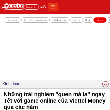
A
A
Đọc nhiều
Mới nhất
Kinh doanh
Tài chính ngân hàng
Bất động sản
Quốc tế
Sống
Special
X
Kinh doanh
Những trải nghiệm "quen mà lạ" ngày
Tết với game online của Viettel Money
qua các năm