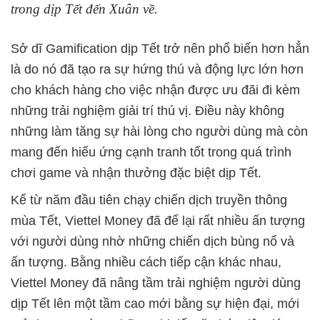
trong dịp Tết đến Xuân về.
Sở dĩ Gamification dịp Tết trở nên phổ biến hơn hẳn
là do nó đã tạo ra sự hứng thú và động lực lớn hơn
cho khách hàng cho việc nhận được ưu đãi đi kèm
những trải nghiệm giải trí thú vị. Điều này không
những làm tăng sự hài lòng cho người dùng mà còn
mang đến hiếu ứng cạnh tranh tốt trong quá trình
chơi game và nhận thưởng đặc biệt dịp Tết.
Kể từ năm đầu tiên chạy chiến dịch truyền thông
mùa Tết, Viettel Money đã để lại rất nhiều ấn tượng
với người dùng nhờ những chiến dịch bùng nổ và
ấn tượng. Bằng nhiều cách tiếp cận khác nhau,
Viettel Money đã nâng tầm trải nghiệm người dùng
dịp Tết lên một tầm cao mới bằng sự hiện đại, mới