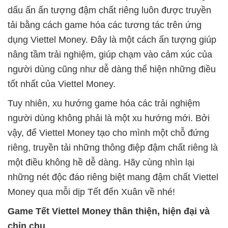
dấu ấn ấn tượng đậm chất riêng luôn được truyền
tải bằng cách game hóa các tương tác trên ứng
dụng Viettel Money. Đây là một cách ấn tượng giúp
nâng tầm trải nghiệm, giúp chạm vào cảm xúc của
người dùng cũng như dễ dàng thể hiện những điều
tốt nhất của Viettel Money.
Tuy nhiên, xu hướng game hóa các trải nghiệm
người dùng không phải là một xu hướng mới. Bởi
vậy, để Viettel Money tạo cho mình một chỗ đứng
riêng, truyền tải những thông điệp đậm chất riêng là
một điều không hề dễ dàng. Hãy cùng nhìn lại
những nét độc đáo riêng biệt mang đậm chất Viettel
Money qua mỗi dịp Tết đến Xuân về nhé!
Game Tết Viettel Money thân thiện, hiện đại và
chỉn chu