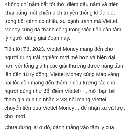
Không chỉ nắm bắt tốt thời điểm đầu năm và triển
khai bằng một chiến dịch truyền thông khác biệt
trong bối cảnh có nhiều sự cạnh tranh mà Viettel
Money cũng đã thành công trong việc tiếp cận tâm
lý người dùng giai đoạn này.
Tiến tới Tết 2023, Viettel Money mang đến cho
người dùng trải nghiệm mới mẻ hơn và hiện đại
hơn với tổng giá trị các giải thưởng được nâng tầm
lên đến 10 tỷ đồng, Viettel Money cùng Mèo vàng
hái lộc còn mang đến thêm nhiều tương tác cho
người dùng như đổi điểm Viettel++, mời bạn bè
tham gia qua tin nhắn SMS nội mạng Viettel,
chuyển tiền qua Viettel Money… để nhận xu và lượt
chơi mới.
Chưa dừng lại ở đó, đánh thẳng vào tâm lý của