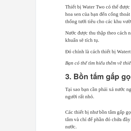
Thiết bị Water Two có thể được
hoa sen của bạn đến cống thoát
thống tưới tiêu cho các khu vườ
Nước được thu thập theo cách nà
khuẩn sẽ tích tụ.
Đó chính là cách thiết bị Watert
Bạn có thể tìm hiểu thêm về thi
3. Bồn tắm gấp gọ
Tại sao bạn cần phải xả nước ng
người rất nhỏ.
Các thiết bị như bồn tắm gấp g
tắm và chỉ để phần đó chứa đầy 
nước.