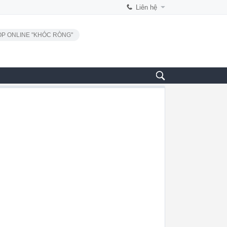
Liên hệ
P ONLINE "KHÓC RÒNG"