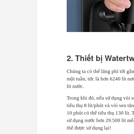
2. Thiết bị Watert
Chúng ta có thể lãng phí tới gầ
một tuần, tức là hơn 6240 lít n
lít nước.
Trong khi đó, nếu sử dụng vòi se
tiêu thụ 8 lít/phút và vòi sen tă
10 phút có thể tiêu thụ 130 lít
sử dụng nước hơn 29.500 lít mỗ
thể được sử dụng lại!