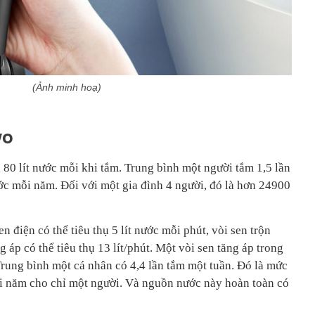
(Ảnh minh hoạ)
wo
n 80 lít nước mỗi khi tắm. Trung bình một người tắm 1,5 lần
ước mỗi năm. Đối với một gia đình 4 người, đó là hơn 24900
n điện có thể tiêu thụ 5 lít nước mỗi phút, vòi sen trộn
ng áp có thể tiêu thụ 13 lít/phút. Một vòi sen tăng áp trong
. Trung bình một cá nhân có 4,4 lần tắm một tuần. Đó là mức
i năm cho chỉ một người. Và nguồn nước này hoàn toàn có