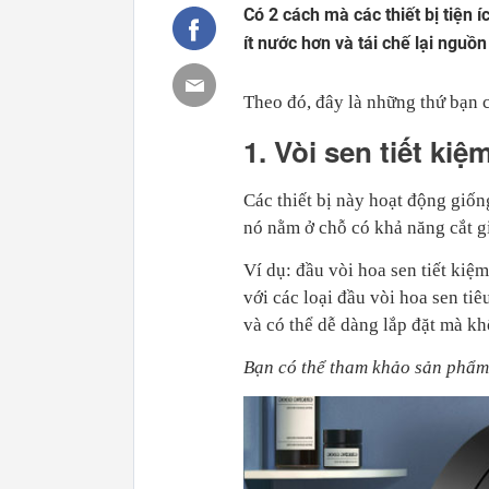
Có 2 cách mà các thiết bị tiện 
ít nước hơn và tái chế lại nguồ
Theo đó, đây là những thứ bạn c
1. Vòi sen tiết ki
Các thiết bị này hoạt động giốn
nó nằm ở chỗ có khả năng cắt g
Ví dụ: đầu vòi hoa sen tiết kiệ
với các loại đầu vòi hoa sen ti
và có thể dễ dàng lắp đặt mà k
Bạn có thể tham khảo sản phẩm