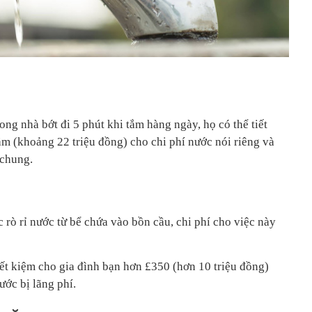
ng nhà bớt đi 5 phút khi tắm hàng ngày, họ có thể tiết
 (khoảng 22 triệu đồng) cho chi phí nước nói riêng và
 chung.
c rò rỉ nước từ bể chứa vào bồn cầu, chi phí cho việc này
tiết kiệm cho gia đình bạn hơn £350 (hơn 10 triệu đồng)
ước bị lãng phí.