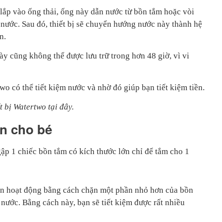
 lắp vào ống thải, ống này dẫn nước từ bồn tắm hoặc vòi
 nước. Sau đó, thiết bị sẽ chuyển hướng nước này thành hệ
n.
y cũng không thể được lưu trữ trong hơn 48 giờ, vì vi
wo có thể tiết kiệm nước và nhờ đó giúp bạn tiết kiệm tiền.
ết bị Watertwo
tại đây.
n cho bé
ập 1 chiếc bồn tắm có kích thước lớn chỉ để tắm cho 1
ọn hoạt động bằng cách chặn một phần nhỏ hơn của bồn
nước. Bằng cách này, bạn sẽ tiết kiệm được rất nhiều