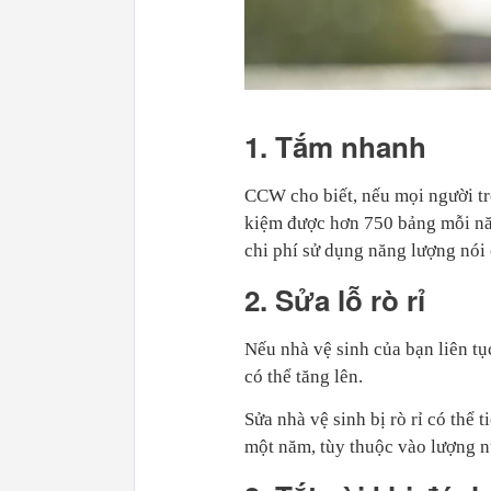
1. Tắm nhanh
CCW cho biết, nếu mọi người tro
kiệm được hơn 750 bảng mỗi năm
chi phí sử dụng năng lượng nói
2. Sửa lỗ rò rỉ
Nếu nhà vệ sinh của bạn liên tụ
có thể tăng lên.
Sửa nhà vệ sinh bị rò rỉ có thể 
một năm, tùy thuộc vào lượng n