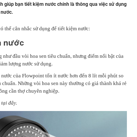
ích giúp bạn tiết kiệm nước chính là thông qua việc sử dụng
n nước.
ó thể cân nhắc sử dụng để tiết kiệm nước:
ệm nước
g như đầu vòi hoa sen tiêu chuẩn, nhưng điểm nổi bật của
iảm lượng nước sử dụng.
m nước của Flowpoint tốn ít nước hơn đến 8 lít mỗi phút so
êu chuẩn. Những vòi hoa sen này thường có giá thành khá rẻ
hông cần thợ chuyên nghiệp.
tại đây.