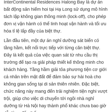
InterContinental Residences Halong Bay là dự án
bất động sản hiếm hoi tại Hạ Long sử dụng mô hình
tách lập không gian thông minh (lock-off), cho phép
đơn vị vận hành có thể linh hoạt vận hành và tối ưu
hóa tỉ lệ lấp đầy của biệt thự.
Lần đầu tiên, một dự án nghỉ dưỡng sát biển có
tầng hầm, kết nối trực tiếp với từng căn biệt thự.
Đây là kết quả của việc quan sát từ nhu cầu thị
trường để tạo ra giải pháp thiết kế thông minh cho
khách hàng. Tầng hầm giải tỏa phương tiện cơ giới
cá nhân trên mặt đất để đảm bảo sự hài hoà cho
không gian sống tại di sản thiên nhiên. Đặc biệt,
chức năng này mang đến trải nghiệm tiện nghi vượt
trội, giúp cho việc di chuyển tới ngôi nhà nghỉ
dưỡng từ Hà Nội hay thành phố khác chưa bao giờ