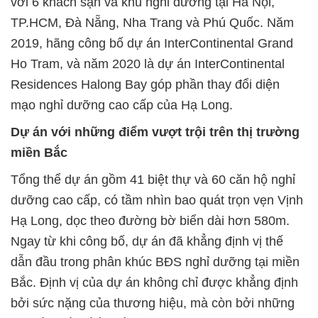
với 6 khách sạn và khu nghỉ dưỡng tại Hà Nội,
TP.HCM, Đà Nẵng, Nha Trang và Phú Quốc. Năm
2019, hãng công bố dự án InterContinental Grand
Ho Tram, và năm 2020 là dự án InterContinental
Residences Halong Bay góp phần thay đổi diện
mạo nghỉ dưỡng cao cấp của Hạ Long.
Dự án với những điểm vượt trội trên thị trường
miền Bắc
Tổng thể dự án gồm 41 biệt thự và 60 căn hộ nghỉ
dưỡng cao cấp, có tầm nhìn bao quát trọn vẹn Vịnh
Hạ Long, dọc theo đường bờ biển dài hơn 580m.
Ngay từ khi công bố, dự án đã khẳng định vị thế
dẫn đầu trong phân khúc BĐS nghỉ dưỡng tại miền
Bắc. Định vị của dự án không chỉ được khẳng định
bởi sức nặng của thương hiệu, mà còn bởi những