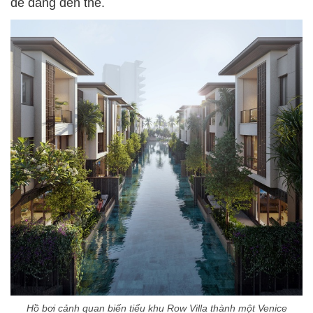
dễ dàng đến thế.
Hồ bơi cảnh quan biến tiểu khu Row Villa thành một Venice