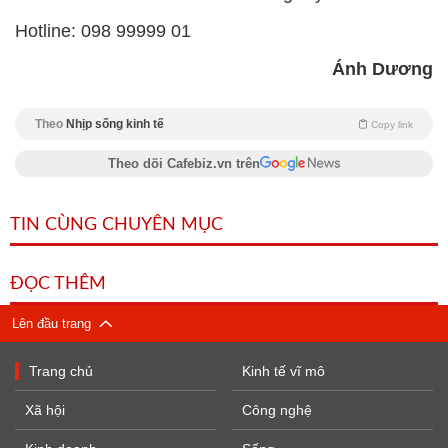
Hotline: 098 99999 01
Ánh Dương
Theo
Nhịp sống kinh tế
Copy link
Theo dõi Cafebiz.vn trên
TIN CÙNG CHUYÊN MỤC
ĐỌC THÊM
Lên đầu trang
Trang chủ
Kinh tế vĩ mô
Xã hội
Công nghệ