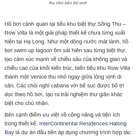
thu nhỏ bên bờ vịnh
Hồ bơi cảnh quan tại tiểu khu biệt thự Sông Thu –
Row Villa là một giải pháp thiết kế chưa từng xuất
hiện tại Hạ Long. Như một dòng nước mát lành, hồ
bơi swim-up lagoon ôm sát hiên sau từng biệt thự,
tạo cảm xúc mạnh về chiều sâu của không gian và
chiều cao của khối kiến trúc, biến tiểu khu Row Villa
thành một Venice thu nhỏ ngay giữa lòng vịnh di
sản. Các chòi nghỉ cabana với bể sục được bố trí
dọc theo hồ bơi, tạo ra trải nghiệm thư giãn khác
biệt cho chủ nhân.
Bên cạnh điểm ưu việt về công năng và tiện ích
trong thiết kế,
InterContinental Residences Halong
Bay
là dự án đầu tiên áp dụng chương trình hợp tác