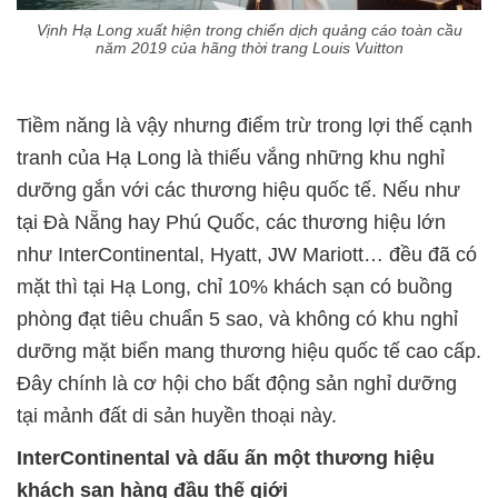
Vịnh Hạ Long xuất hiện trong chiến dịch quảng cáo toàn cầu
năm 2019 của hãng thời trang Louis Vuitton
Tiềm năng là vậy nhưng điểm trừ trong lợi thế cạnh
tranh của Hạ Long là thiếu vắng những khu nghỉ
dưỡng gắn với các thương hiệu quốc tế. Nếu như
tại Đà Nẵng hay Phú Quốc, các thương hiệu lớn
như InterContinental, Hyatt, JW Mariott… đều đã có
mặt thì tại Hạ Long, chỉ 10% khách sạn có buồng
phòng đạt tiêu chuẩn 5 sao, và không có khu nghỉ
dưỡng mặt biển mang thương hiệu quốc tế cao cấp.
Đây chính là cơ hội cho bất động sản nghỉ dưỡng
tại mảnh đất di sản huyền thoại này.
InterContinental và dấu ấn một thương hiệu
khách sạn hàng đầu thế giới