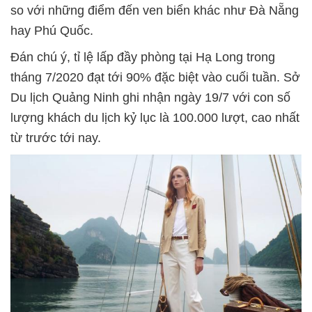
so với những điểm đến ven biển khác như Đà Nẵng
hay Phú Quốc.
Đán chú ý, tỉ lệ lấp đầy phòng tại Hạ Long trong
tháng 7/2020 đạt tới 90% đặc biệt vào cuối tuần. Sở
Du lịch Quảng Ninh ghi nhận ngày 19/7 với con số
lượng khách du lịch kỷ lục là 100.000 lượt, cao nhất
từ trước tới nay.