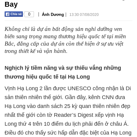
Bay
|
|
0
Ánh Dương
13:30 07/08/2020
Không chỉ là dự án bất động sản nghỉ dưỡng ven
biển sang trọng mang thương hiệu quốc tế tại miền
Bắc, đẳng cấp của dự án còn thể hiện ở sự ưu việt
trong thiết kế và vận hành.
Nghịch lý tiềm năng và sự thiếu vắng những
thương hiệu quốc tế tại Hạ Long
Vịnh Hạ Long 2 lần được UNESCO công nhận là Di
sản thiên nhiên thế giới. Gần đây, kênh CNN đưa
Hạ Long vào danh sách 25 kỳ quan thiên nhiên đẹp
nhất thế giới còn tờ Reader’s Digest xếp vịnh Hạ
Long thứ 4 trên 10 điểm du lịch phải đến ở châu Á.
Điều đó cho thấy sức hấp dẫn đặc biệt của Hạ Long