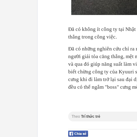
Đã có không ít công ty tại Nhậ
thẳng trong công việc.
Đã có những nghiên cứu chỉ ra 
người giải tỏa căng thẳng, mệt 
và qua đó giúp năng suất làm v
biết chừng công ty của Kyuuri 
cưng khi đi làm trở lại sau đại 
đều có thể ngắm "boss" cưng m
Theo
Trí thức trẻ