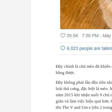
Đây chính là chú mèo đã khiến 
bằng được.
Đây không phải lần đầu tiên nhâ
loài thú cưng, đặc biệt là mèo. 
năm 2015 khi nhận nuôi 9 chú m
giãn và làm việc hiệu quả hơn. 
tên The V and Um e (tên 2 tron