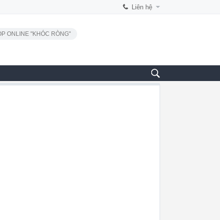
Liên hệ
P ONLINE "KHÓC RÒNG"