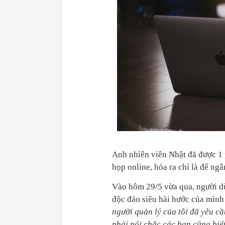
Anh nhiên viên Nhật đã được 1 
họp online, hóa ra chỉ là để n
Vào hôm 29/5 vừa qua, người dù
độc đáo siêu hài hước của mình 
người quản lý của tôi đã yêu cầ
phải nói chắc các bạn cũng biết