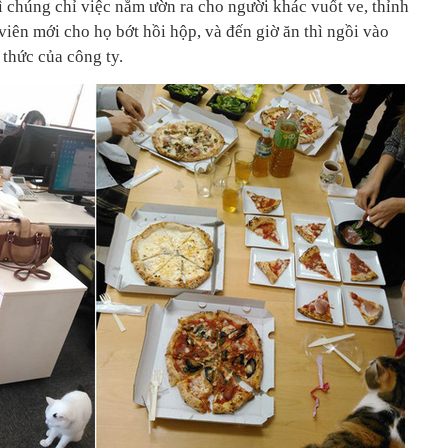
ì chúng chỉ việc nằm ườn ra cho người khác vuốt ve, thỉnh
 viên mới cho họ bớt hồi hộp, và đến giờ ăn thì ngồi vào
thức của công ty.