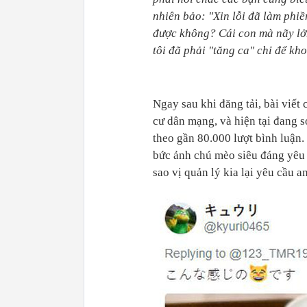
nhiên bảo: "Xin lỗi đã làm phi
được không? Cái con mà nãy lởn
tôi đã phải "tăng ca" chỉ để kh
Ngay sau khi đăng tải, bài viết
cư dân mạng, và hiện tại đang s
theo gần 80.000 lượt bình luận
bức ảnh chú mèo siêu đáng yêu 
sao vị quản lý kia lại yêu cầu a