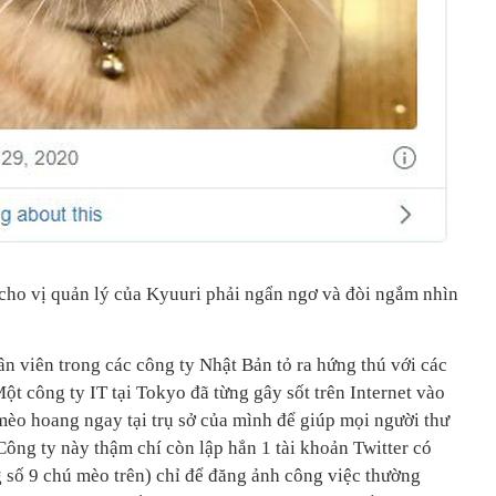
cho vị quản lý của Kyuuri phải ngẩn ngơ và đòi ngắm nhìn
n viên trong các công ty Nhật Bản tỏ ra hứng thú với các
Một công ty IT tại Tokyo đã từng gây sốt trên Internet vào
èo hoang ngay tại trụ sở của mình để giúp mọi người thư
Công ty này thậm chí còn lập hẳn 1 tài khoản Twitter có
g số 9 chú mèo trên) chỉ để đăng ảnh công việc thường