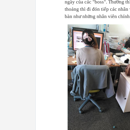
ngày của các "boss". Thường th
thoảng thì đi đón tiếp các nhân
bàn như những nhân viên chính 