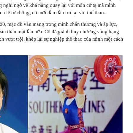
g nghi ngờ về khả năng quay lại với môn cử tạ mà mình
h lệ từ chồng, cô mới dần dần trở lại với thể thao.
00, mặc dù vẫn mang trong mình chấn thương và áp lực,
ản thân một lần nữa. Cô đã giành huy chương vàng hạng
h vượt trội, khép lại sự nghiệp thể thao của mình một cách