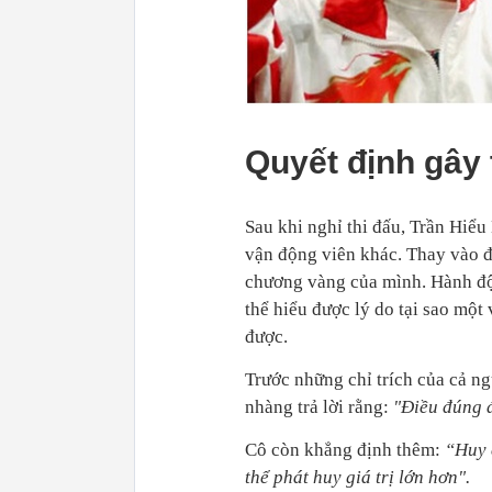
Quyết định gây 
Sau khi nghỉ thi đấu, Trần Hiểu
vận động viên khác. Thay vào đó
chương vàng của mình. Hành độn
thể hiểu được lý do tại sao một
được.
Trước những chỉ trích của cả n
nhàng trả lời rằng:
"Điều đúng đ
Cô còn khẳng định thêm:
“Huy 
thể phát huy giá trị lớn hơn".