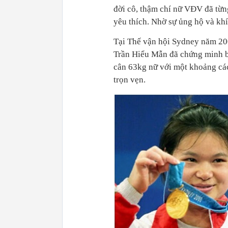
đời cô, thậm chí nữ VĐV đã từn
yêu thích. Nhờ sự ủng hộ và khíc
Tại Thế vận hội Sydney năm 20
Trần Hiểu Mẫn đã chứng minh b
cân 63kg nữ với một khoảng các
trọn vẹn.