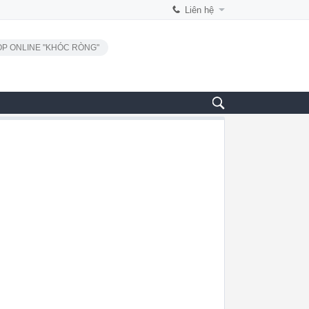
Liên hệ
P ONLINE "KHÓC RÒNG"