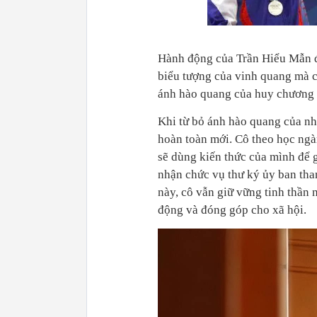
Hành động của Trần Hiểu Mẫn đ
biểu tượng của vinh quang mà c
ánh hào quang của huy chương c
Khi từ bỏ ánh hào quang của n
hoàn toàn mới. Cô theo học ng
sẽ dùng kiến thức của mình để 
nhận chức vụ thư ký ủy ban tha
này, cô vẫn giữ vững tinh thần 
động và đóng góp cho xã hội.