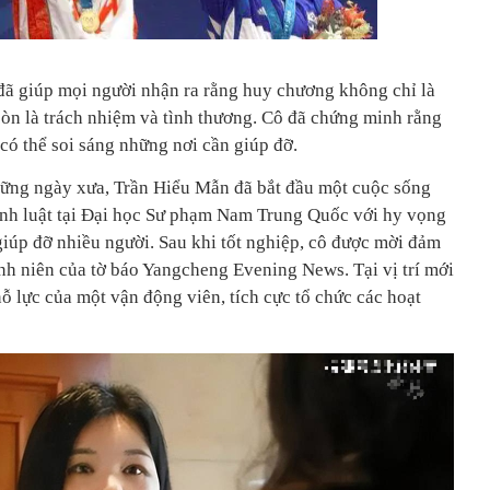
ã giúp mọi người nhận ra rằng huy chương không chỉ là
òn là trách nhiệm và tình thương. Cô đã chứng minh rằng
ó thể soi sáng những nơi cần giúp đỡ.
hững ngày xưa, Trần Hiểu Mẫn đã bắt đầu một cuộc sống
ành luật tại Đại học Sư phạm Nam Trung Quốc với hy vọng
giúp đỡ nhiều người. Sau khi tốt nghiệp, cô được mời đảm
nh niên của tờ báo Yangcheng Evening News. Tại vị trí mới
nỗ lực của một vận động viên, tích cực tổ chức các hoạt