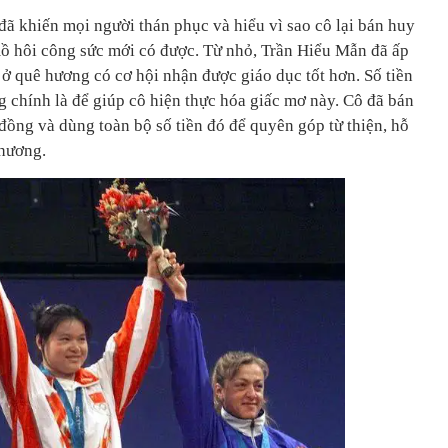
 khiến mọi người thán phục và hiểu vì sao cô lại bán huy
 hôi công sức mới có được. Từ nhỏ, Trần Hiểu Mẫn đã ấp
 ở quê hương có cơ hội nhận được giáo dục tốt hơn. Số tiền
g chính là để giúp cô hiện thực hóa giấc mơ này. Cô đã bán
 đồng và dùng toàn bộ số tiền đó để quyên góp từ thiện, hỗ
 hương.