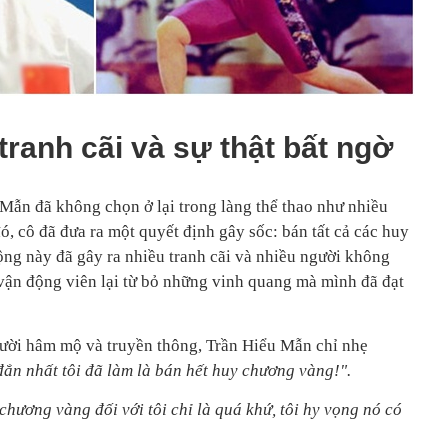
tranh cãi và sự thật bất ngờ
 Mẫn đã không chọn ở lại trong làng thể thao như nhiều
, cô đã đưa ra một quyết định gây sốc: bán tất cả các huy
g này đã gây ra nhiều tranh cãi và nhiều người không
 vận động viên lại từ bỏ những vinh quang mà mình đã đạt
gười hâm mộ và truyền thông, Trần Hiểu Mẫn chỉ nhẹ
ắn nhất tôi đã làm là bán hết huy chương vàng!".
chương vàng đối với tôi chỉ là quá khứ, tôi hy vọng nó có