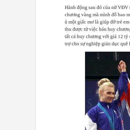
Hành động sau đó của nữ VĐV đã
chương vàng mà mình đổ bao mồ
ủ một giấc mơ là giúp đỡ trẻ em
thu được từ việc bán huy chươn
tất cả huy chương với giá 12 tỷ
trợ cho sự nghiệp giáo dục quê