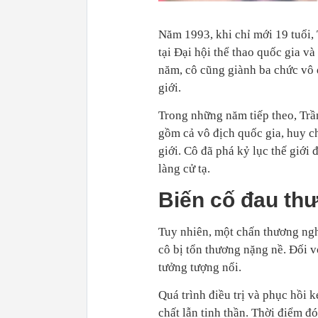
Năm 1993, khi chỉ mới 19 tuổi,
tại Đại hội thể thao quốc gia v
năm, cô cũng giành ba chức vô đị
giới.
Trong những năm tiếp theo, Trầ
gồm cả vô địch quốc gia, huy ch
giới. Cô đã phá kỷ lục thế giới 
làng cử tạ.
Biến cố đau th
Tuy nhiên, một chấn thương nghi
cô bị tổn thương nặng nề. Đối v
tưởng tượng nổi.
Quá trình điều trị và phục hồi 
chất lẫn tinh thần. Thời điểm đ