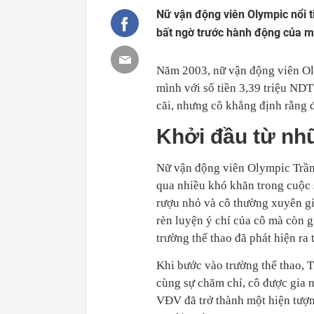
Nữ vận động viên Olympic nổi 
bất ngờ trước hành động của m
Năm 2003, nữ vận động viên Ol
mình với số tiền 3,39 triệu NDT
cãi, nhưng cô khẳng định rằng 
Khởi đầu từ nh
Nữ vận động viên Olympic Trần 
qua nhiều khó khăn trong cuộc
rượu nhỏ và cô thường xuyên gi
rèn luyện ý chí của cô mà còn g
trường thể thao đã phát hiện ra
Khi bước vào trường thể thao, T
cùng sự chăm chỉ, cô được gia 
VĐV đã trở thành một hiện tượng,