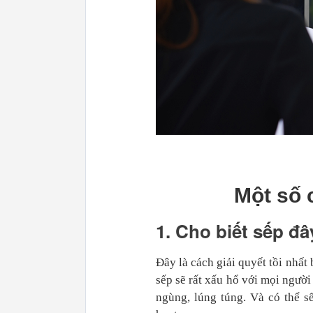
Một số 
1. Cho biết sếp đây
Đây là cách giải quyết tồi nhất 
sếp sẽ rất xấu hổ với mọi ngườ
ngùng, lúng túng. Và có thể s