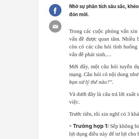
Nhờ sự phân tích sâu sắc, khéo
đón mời.
Trong các cuộc phỏng vấn xin v
vấn đề được quan tâm. Nhiều 
còn có các câu hỏi tình huống
vấn đề phát sinh,…
Mới đây, một câu hỏi tuyển d
mạng. Câu hỏi có nội dung như
bạn xử lý thế nào?".
Và dưới đây là câu trả lời xuất
việc.
Trước tiên, tôi xin nghĩ có 3 kh
- Trường hợp 1:
Sếp không biế
lợi dụng điều này để tư lợi cho 