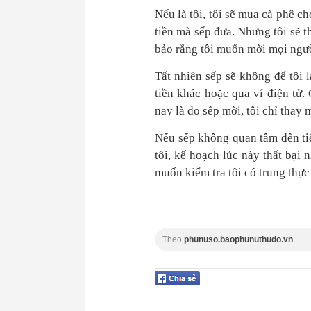
Nếu là tôi, tôi sẽ mua cà phê c
tiền mà sếp đưa. Nhưng tôi sẽ th
bảo rằng tôi muốn mời mọi ngườ
Tất nhiên sếp sẽ không để tôi 
tiền khác hoặc qua ví điện tử.
nay là do sếp mời, tôi chỉ thay 
Nếu sếp không quan tâm đến tiền
tôi, kế hoạch lúc này thất bại
muốn kiểm tra tôi có trung thực
Theo
phunuso.baophunuthudo.vn