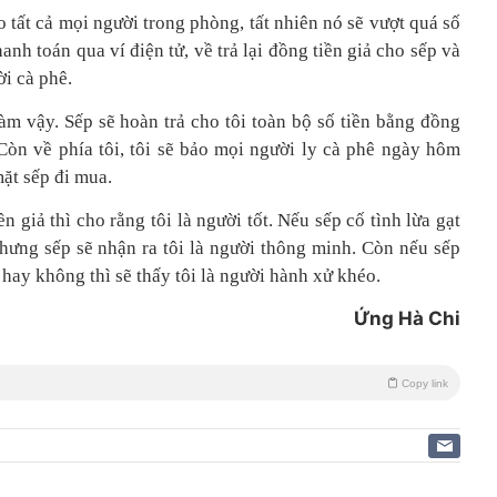
ho tất cả mọi người trong phòng, tất nhiên nó sẽ vượt quá số
anh toán qua ví điện tử, về trả lại đồng tiền giả cho sếp và
i cà phê.
làm vậy. Sếp sẽ hoàn trả cho tôi toàn bộ số tiền bằng đồng
 Còn về phía tôi, tôi sẽ bảo mọi người ly cà phê ngày hôm
mặt sếp đi mua.
 giả thì cho rằng tôi là người tốt. Nếu sếp cố tình lừa gạt
 nhưng sếp sẽ nhận ra tôi là người thông minh. Còn nếu sếp
 hay không thì sẽ thấy tôi là người hành xử khéo.
Ứng Hà Chi
Copy link