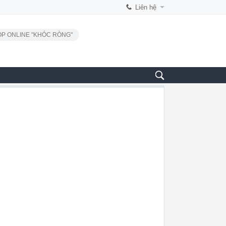
Liên hệ
P ONLINE "KHÓC RÒNG"