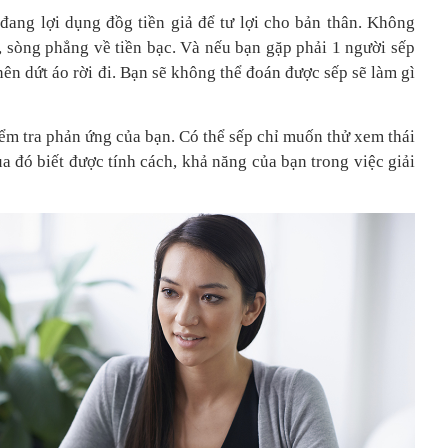
 đang lợi dụng đồg tiền giả để tư lợi cho bản thân. Không
, sòng phẳng về tiền bạc. Và nếu bạn gặp phải 1 người sếp
nên dứt áo rời đi. Bạn sẽ không thể đoán được sếp sẽ làm gì
m tra phản ứng của bạn. Có thể sếp chỉ muốn thử xem thái
a đó biết được tính cách, khả năng của bạn trong việc giải