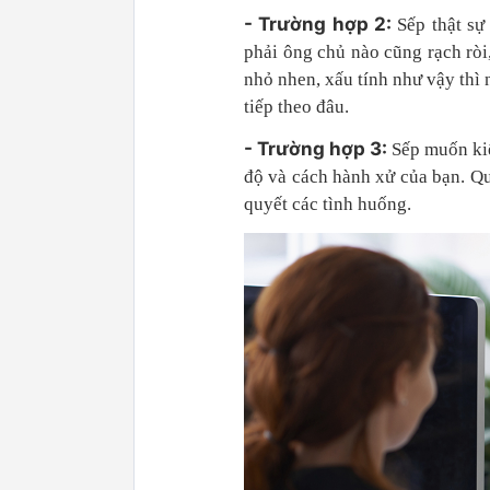
- Trường hợp 2:
Sếp thật sự
phải ông chủ nào cũng rạch ròi
nhỏ nhen, xấu tính như vậy thì 
tiếp theo đâu.
- Trường hợp 3:
Sếp muốn kiể
độ và cách hành xử của bạn. Qu
quyết các tình huống.