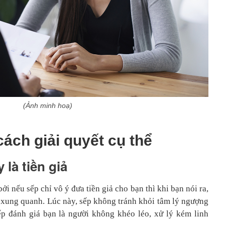
(Ảnh minh hoạ)
cách giải quyết cụ thể
 là tiền giả
bởi nếu sếp chỉ vô ý đưa tiền giả cho bạn thì khi bạn nói ra,
i xung quanh. Lúc này, sếp không tránh khỏi tâm lý ngượng
ếp đánh giá bạn là người không khéo léo, xử lý kém linh