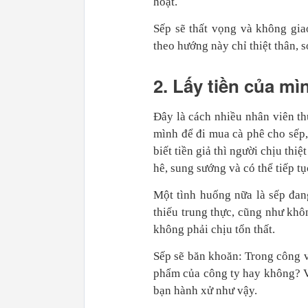
hoạt.
Sếp sẽ thất vọng và không gia
theo hướng này chỉ thiệt thân, 
2. Lấy tiền của mì
Đây là cách nhiều nhân viên th
mình để đi mua cà phê cho sếp,
biết tiền giả thì người chịu thi
hê, sung sướng và có thể tiếp tụ
Một tình huống nữa là sếp đan
thiếu trung thực, cũng như khô
không phải chịu tổn thất.
Sếp sẽ băn khoăn: Trong công v
phẩm của công ty hay không? Vì
bạn hành xử như vậy.