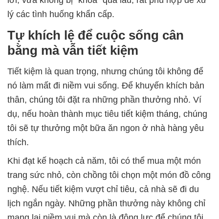
lời, vừa không bị "khóa" quá lâu, rất phù hợp để xử
lý các tình huống khẩn cấp.
Tự khích lệ để cuộc sống cân
bằng mà vẫn tiết kiệm
Tiết kiệm là quan trọng, nhưng chúng tôi không để
nó làm mất đi niềm vui sống. Để khuyến khích bản
thân, chúng tôi đặt ra những phần thưởng nhỏ. Ví
dụ, nếu hoàn thành mục tiêu tiết kiệm tháng, chúng
tôi sẽ tự thưởng một bữa ăn ngon ở nhà hàng yêu
thích.
Khi đạt kế hoạch cả năm, tôi có thể mua một món
trang sức nhỏ, còn chồng tôi chọn một món đồ công
nghệ. Nếu tiết kiệm vượt chỉ tiêu, cả nhà sẽ đi du
lịch ngắn ngày. Những phần thưởng này không chỉ
mang lại niềm vui mà còn là động lực để chúng tôi