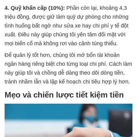
4. Quỹ khẩn cấp (10%):
Phần còn lại, khoảng 4,3
triệu đồng, được giữ làm quỹ dự phòng cho những
tình huống bất ngờ như sửa xe hay chi phí y tế đột
xuất. Điều này giúp chúng tôi yên tâm đối mặt với
mọi biến cố mà không rơi vào cảnh túng thiếu.
Để quản lý tốt hơn, chúng tôi mở bốn tài khoản
ngân hàng riêng biệt cho từng loại chi phí. Cách làm
này giúp tôi và chồng dễ dàng theo dõi dòng tiền,
tránh nhầm lẫn và lập kế hoạch chi tiêu hợp lý hơn.
Mẹo và chiến lược tiết kiệm tiền