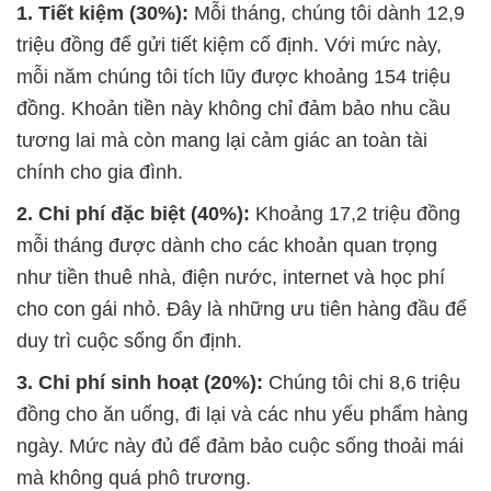
1. Tiết kiệm (30%):
Mỗi tháng, chúng tôi dành 12,9
triệu đồng để gửi tiết kiệm cố định. Với mức này,
mỗi năm chúng tôi tích lũy được khoảng 154 triệu
đồng. Khoản tiền này không chỉ đảm bảo nhu cầu
tương lai mà còn mang lại cảm giác an toàn tài
chính cho gia đình.
2. Chi phí đặc biệt (40%):
Khoảng 17,2 triệu đồng
mỗi tháng được dành cho các khoản quan trọng
như tiền thuê nhà, điện nước, internet và học phí
cho con gái nhỏ. Đây là những ưu tiên hàng đầu để
duy trì cuộc sống ổn định.
3. Chi phí sinh hoạt (20%):
Chúng tôi chi 8,6 triệu
đồng cho ăn uống, đi lại và các nhu yếu phẩm hàng
ngày. Mức này đủ để đảm bảo cuộc sống thoải mái
mà không quá phô trương.