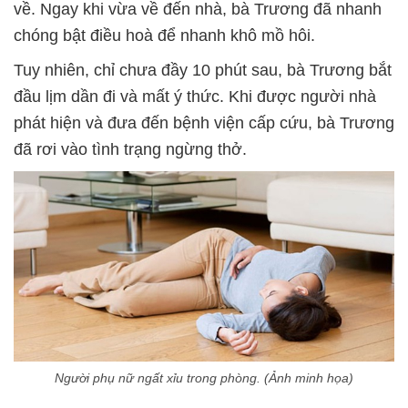
về. Ngay khi vừa về đến nhà, bà Trương đã nhanh
chóng bật điều hoà để nhanh khô mồ hôi.
Tuy nhiên, chỉ chưa đầy 10 phút sau, bà Trương bắt
đầu lịm dần đi và mất ý thức. Khi được người nhà
phát hiện và đưa đến bệnh viện cấp cứu, bà Trương
đã rơi vào tình trạng ngừng thở.
Người phụ nữ ngất xỉu trong phòng. (Ảnh minh họa)