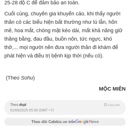
25-28 độ C để đảm bảo an toàn.
Cuối cùng, chuyên gia khuyến cáo, khi thấy người
thân có các biểu hiện bất thường như lú lẫn, hôn
mê, hoa mắt, chóng mặt kéo dài, mất khả năng giữ
thăng bằng, đau đầu, buồn nôn, tức ngực, khó
thở,... mọi người nên đưa người thân đi khám để
phát hiện và điều trị bệnh kịp thời (nếu có).
(Theo
Sohu
)
MỘC MIÊN
Theo
đspl
Copy link
01/06/2025 05:00 (GMT +7)
Theo dõi Cafebiz.vn trên