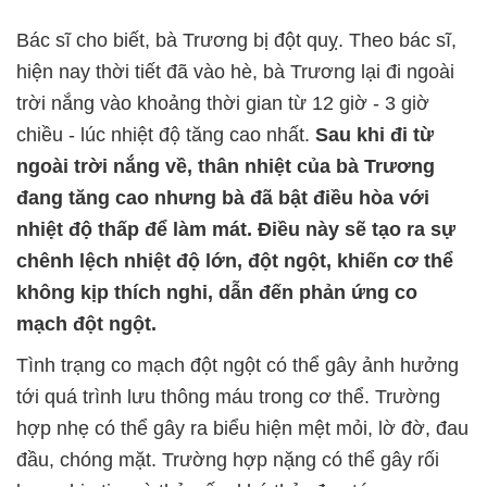
Bác sĩ cho biết, bà Trương bị đột quỵ. Theo bác sĩ,
hiện nay thời tiết đã vào hè, bà Trương lại đi ngoài
trời nắng vào khoảng thời gian từ 12 giờ - 3 giờ
chiều - lúc nhiệt độ tăng cao nhất.
Sau khi đi từ
ngoài trời nắng về, thân nhiệt của bà Trương
đang tăng cao nhưng bà đã bật điều hòa với
nhiệt độ thấp để làm mát. Điều này sẽ tạo ra sự
chênh lệch nhiệt độ lớn, đột ngột, khiến cơ thể
không kịp thích nghi, dẫn đến phản ứng co
mạch đột ngột.
Tình trạng co mạch đột ngột có thể gây ảnh hưởng
tới quá trình lưu thông máu trong cơ thể. Trường
hợp nhẹ có thể gây ra biểu hiện mệt mỏi, lờ đờ, đau
đầu, chóng mặt. Trường hợp nặng có thể gây rối