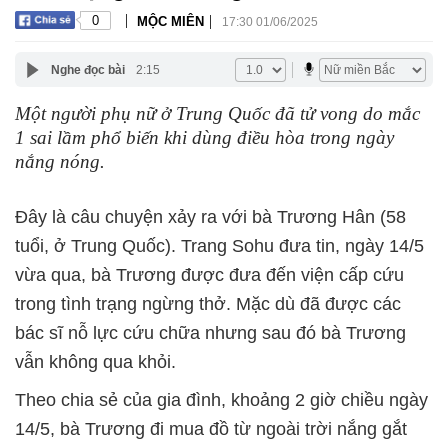
|
|
0
MỘC MIÊN
17:30 01/06/2025
Nghe đọc bài
2:15
Một người phụ nữ ở Trung Quốc đã tử vong do mắc
1 sai lầm phổ biến khi dùng điều hòa trong ngày
nắng nóng.
Đây là câu chuyện xảy ra với bà Trương Hân (58
tuổi, ở Trung Quốc). Trang Sohu đưa tin, ngày 14/5
vừa qua, bà Trương được đưa đến viện cấp cứu
trong tình trạng ngừng thở. Mặc dù đã được các
bác sĩ nỗ lực cứu chữa nhưng sau đó bà Trương
vẫn không qua khỏi.
Theo chia sẻ của gia đình, khoảng 2 giờ chiều ngày
14/5, bà Trương đi mua đồ từ ngoài trời nắng gắt