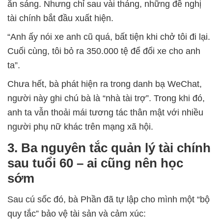
ăn sáng. Nhưng chỉ sau vài tháng, những đề nghị
tài chính bắt đầu xuất hiện.
“Anh ấy nói xe anh cũ quá, bất tiện khi chở tôi đi lại.
Cuối cùng, tôi bỏ ra 350.000 tệ để đổi xe cho anh
ta”.
Chưa hết, bà phát hiện ra trong danh bạ WeChat,
người này ghi chú bà là “nhà tài trợ”. Trong khi đó,
anh ta vẫn thoải mái tương tác thân mật với nhiều
người phụ nữ khác trên mạng xã hội.
3. Ba nguyên tắc quản lý tài chính
sau tuổi 60 – ai cũng nên học
sớm
Sau cú sốc đó, bà Phần đã tự lập cho mình một “bộ
quy tắc” bảo vệ tài sản và cảm xúc: