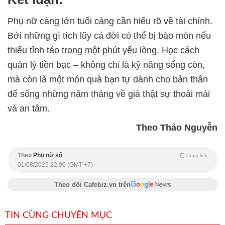
Phụ nữ càng lớn tuổi càng cần hiểu rõ về tài chính.
Bởi những gì tích lũy cả đời có thể bị bào mòn nếu
thiếu tỉnh táo trong một phút yếu lòng. Học cách
quản lý tiền bạc – không chỉ là kỹ năng sống còn,
mà còn là một món quà bạn tự dành cho bản thân
để sống những năm tháng về già thật sự thoải mái
và an tâm.
Theo Thảo Nguyễn
Theo
Phụ nữ số
Copy link
01/08/2025 22:00 (GMT +7)
Theo dõi Cafebiz.vn trên
TIN CÙNG CHUYÊN MỤC