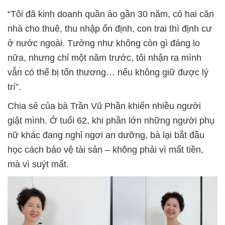
“Tôi đã kinh doanh quần áo gần 30 năm, có hai căn
nhà cho thuê, thu nhập ổn định, con trai thì định cư
ở nước ngoài. Tưởng như không còn gì đáng lo
nữa, nhưng chỉ một năm trước, tôi nhận ra mình
vẫn có thể bị tổn thương… nếu không giữ được lý
trí”.
Chia sẻ của bà Trần Vũ Phần khiến nhiều người
giật mình. Ở tuổi 62, khi phần lớn những người phụ
nữ khác đang nghỉ ngơi an dưỡng, bà lại bắt đầu
học cách bảo vệ tài sản – không phải vì mất tiền,
mà vì suýt mất.