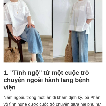
1. "Tỉnh ngộ" từ một cuộc trò
chuyện ngoài hành lang bệnh
viện
Năm ngoái, trong một lần đi khám định kỳ, bà Phần
vô tình nghe được cuộc trò chuyện giữa hai phụ nữ