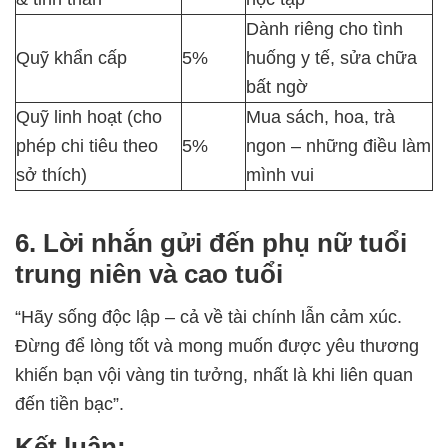
Dành riêng cho tình
Quỹ khẩn cấp
5%
huống y tế, sửa chữa
bất ngờ
Quỹ linh hoạt (cho
Mua sách, hoa, trà
phép chi tiêu theo
5%
ngon – những điều làm
sở thích)
mình vui
6. Lời nhắn gửi đến phụ nữ tuổi
trung niên và cao tuổi
“Hãy sống độc lập – cả về tài chính lẫn cảm xúc.
Đừng để lòng tốt và mong muốn được yêu thương
khiến bạn vội vàng tin tưởng, nhất là khi liên quan
đến tiền bạc”.
Kết luận: