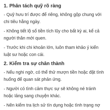
1. Phân tách quỹ rõ ràng
- Quỹ hưu trí được để riêng, không gộp chung với
chi tiêu hằng ngày.
- Không tiết lộ số tiền tích lũy cho bất kỳ ai, kể cả
người thân mới quen.
- Trước khi chi khoản lớn, luôn tham khảo ý kiến
luật sư hoặc con cái.
2. Kiểm tra sự chân thành
- Nếu nghi ngờ, có thể thử mượn tiền hoặc đặt tình
huống để quan sát phản ứng.
- Người có tình cảm thực sự sẽ không né tránh
hoặc lảng sang chuyện khác.
- Nên kiểm tra lịch sử tín dụng hoặc tình trạng nợ