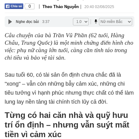
|
|
0
Theo Thảo Nguyễn
20:40 02/08/2025
Nghe đọc bài
3:37
Câu chuyện của bà Trần Vũ Phần (62 tuổi, Hàng
Châu, Trung Quốc) là một minh chứng điển hình cho
việc: phụ nữ càng lớn tuổi, càng cần tỉnh táo trong
chi tiêu và bảo vệ tài sản.
Sau tuổi 60, có tài sản ổn định chưa chắc đã là
"xong" – vẫn còn những bẫy cảm xúc, những chi
tiêu tưởng vì hạnh phúc nhưng thực chất có thể làm
lung lay nền tảng tài chính tích lũy cả đời.
Từng có hai căn nhà và quỹ hưu
trí ổn định – nhưng vẫn suýt mất
tiền vì cảm xúc