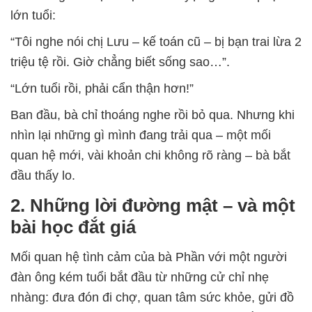
lớn tuổi:
“Tôi nghe nói chị Lưu – kế toán cũ – bị bạn trai lừa 2
triệu tệ rồi. Giờ chẳng biết sống sao…”.
“Lớn tuổi rồi, phải cẩn thận hơn!”
Ban đầu, bà chỉ thoáng nghe rồi bỏ qua. Nhưng khi
nhìn lại những gì mình đang trải qua – một mối
quan hệ mới, vài khoản chi không rõ ràng – bà bắt
đầu thấy lo.
2. Những lời đường mật – và một
bài học đắt giá
Mối quan hệ tình cảm của bà Phần với một người
đàn ông kém tuổi bắt đầu từ những cử chỉ nhẹ
nhàng: đưa đón đi chợ, quan tâm sức khỏe, gửi đồ