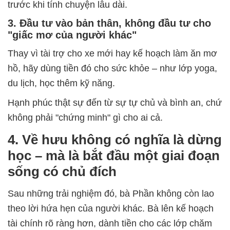
trước khi tính chuyện lâu dài.
3. Đầu tư vào bản thân, không đầu tư cho
"giấc mơ của người khác"
Thay vì tài trợ cho xe mới hay kế hoạch làm ăn mơ
hồ, hãy dùng tiền đó cho sức khỏe – như lớp yoga,
du lịch, học thêm kỹ năng.
Hạnh phúc thật sự đến từ sự tự chủ và bình an, chứ
không phải "chứng minh" gì cho ai cả.
4. Về hưu không có nghĩa là dừng
học – mà là bắt đầu một giai đoạn
sống có chủ đích
Sau những trải nghiệm đó, bà Phần không còn lao
theo lời hứa hẹn của người khác. Bà lên kế hoạch
tài chính rõ ràng hơn, dành tiền cho các lớp chăm