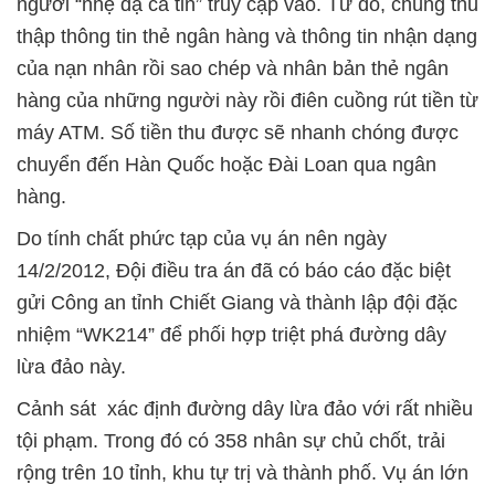
người “nhẹ dạ cả tin” truy cập vào. Từ đó, chúng thu
thập thông tin thẻ ngân hàng và thông tin nhận dạng
của nạn nhân rồi sao chép và nhân bản thẻ ngân
hàng của những người này rồi điên cuồng rút tiền từ
máy ATM. Số tiền thu được sẽ nhanh chóng được
chuyển đến Hàn Quốc hoặc Đài Loan qua ngân
hàng.
Do tính chất phức tạp của vụ án nên ngày
14/2/2012, Đội điều tra án đã có báo cáo đặc biệt
gửi Công an tỉnh Chiết Giang và thành lập đội đặc
nhiệm “WK214” để phối hợp triệt phá đường dây
lừa đảo này.
Cảnh sát xác định đường dây lừa đảo với rất nhiều
tội phạm. Trong đó có 358 nhân sự chủ chốt, trải
rộng trên 10 tỉnh, khu tự trị và thành phố. Vụ án lớn