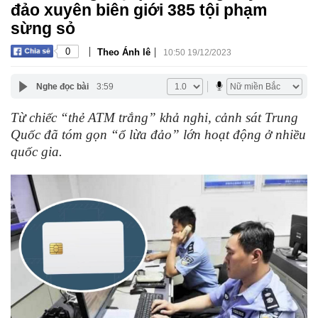
đảo xuyên biên giới 385 tội phạm
sừng sỏ
|
|
0
Theo Ánh lê
10:50 19/12/2023
Nghe đọc bài
3:59
Từ chiếc “thẻ ATM trắng” khả nghi, cảnh sát Trung
Quốc đã tóm gọn “ổ lừa đảo” lớn hoạt động ở nhiều
quốc gia.