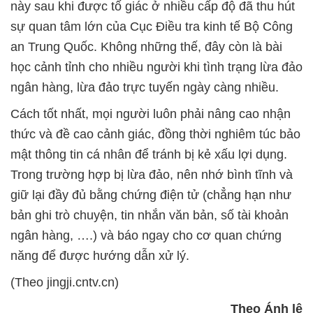
này sau khi được tố giác ở nhiều cấp độ đã thu hút
sự quan tâm lớn của Cục Điều tra kinh tế Bộ Công
an Trung Quốc. Không những thế, đây còn là bài
học cảnh tỉnh cho nhiều người khi tình trạng lừa đảo
ngân hàng, lừa đảo trực tuyến ngày càng nhiều.
Cách tốt nhất, mọi người luôn phải nâng cao nhận
thức và đề cao cảnh giác, đồng thời nghiêm túc bảo
mật thông tin cá nhân để tránh bị kẻ xấu lợi dụng.
Trong trường hợp bị lừa đảo, nên nhớ bình tĩnh và
giữ lại đầy đủ bằng chứng điện tử (chẳng hạn như
bản ghi trò chuyện, tin nhắn văn bản, số tài khoản
ngân hàng, ….) và báo ngay cho cơ quan chứng
năng để được hướng dẫn xử lý.
(Theo jingji.cntv.cn)
Theo Ánh lê