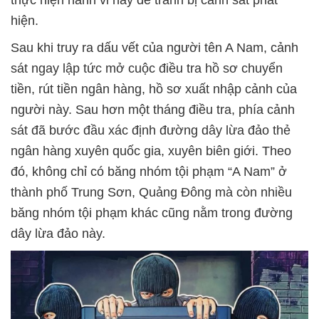
hiện.
Sau khi truy ra dấu vết của người tên A Nam, cảnh
sát ngay lập tức mở cuộc điều tra hồ sơ chuyển
tiền, rút tiền ngân hàng, hồ sơ xuất nhập cảnh của
người này. Sau hơn một tháng điều tra, phía cảnh
sát đã bước đầu xác định đường dây lừa đảo thẻ
ngân hàng xuyên quốc gia, xuyên biên giới. Theo
đó, không chỉ có băng nhóm tội phạm “A Nam” ở
thành phố Trung Sơn, Quảng Đông mà còn nhiều
băng nhóm tội phạm khác cũng nằm trong đường
dây lừa đảo này.