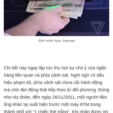
Ảnh minh họa: Internet
Chi tiết này ngay lập tức thu hút sự chú ý của ngân
hàng liên quan và phía cảnh sát. Nghi ngờ có dấu
hiệu phạm tội, phía cảnh sát chưa vội hành động
mà chờ đợi động thái tiếp theo từ đối phương. Đúng
như dự đoán, đến ngày 26/11/2011, một người đàn
ông khác lại xuất hiện trước một máy ATM trong
thành phố với “1 chiếc thẻ trắng”. Khi nhận được tin,