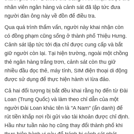
nhân viên ngân hàng và cảnh sát đã lập tức đưa
người đàn ông này về đồn để điều tra.
Qua quá trình thẩm vấn, người này khai nhận còn
có đồng phạm cũng sống ở thành phố Thiệu Hưng.
Cảnh sát lập tức tới địa chỉ được cung cấp và bắt
giữ người còn lại. Tại hiện trường, ngoài một chồng
thẻ ngân hàng trắng trơn, cảnh sát còn thu giữ
nhiều đầu đọc thẻ, máy tính, SIM điện thoại di động
được sử dụng để thực hiện hành vi lừa đảo.
Cả hai đối tượng bị bắt đều khai rằng họ đến từ Đài
Loan (Trung Quốc) và làm theo chỉ dẫn của một
người Đài Loan khác tên là "A Nam" (ẩn danh) để
rút tiền khắp nơi rồi gửi vào tài khoản được chỉ định.
Hầu như tuần nào họ cũng thay đổi thành phố khi
thực hiện hành vi này để tránh bị cảnh sát phát