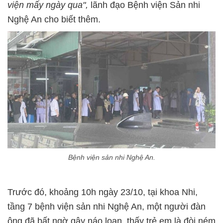
viện mấy ngày qua",
lãnh đạo Bệnh viện Sản nhi
Nghệ An cho biết thêm.
Bệnh viện sản nhi Nghệ An.
Trước đó, khoảng 10h ngày 23/10, tại khoa Nhi,
tầng 7 bệnh viện sản nhi Nghệ An, một người đàn
ông đã bất ngờ gây náo loạn, thấy trẻ em là đòi ném