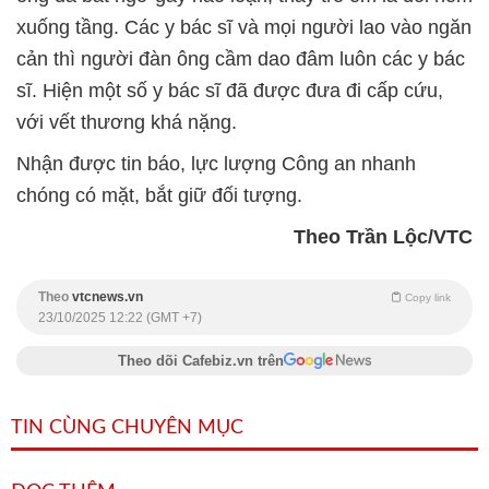
xuống tầng. Các y bác sĩ và mọi người lao vào ngăn
cản thì người đàn ông cầm dao đâm luôn các y bác
sĩ. Hiện một số y bác sĩ đã được đưa đi cấp cứu,
với vết thương khá nặng.
Nhận được tin báo, lực lượng Công an nhanh
chóng có mặt, bắt giữ đối tượng.
Theo Trần Lộc/VTC
Theo
vtcnews.vn
Copy link
23/10/2025 12:22 (GMT +7)
Theo dõi Cafebiz.vn trên
TIN CÙNG CHUYÊN MỤC