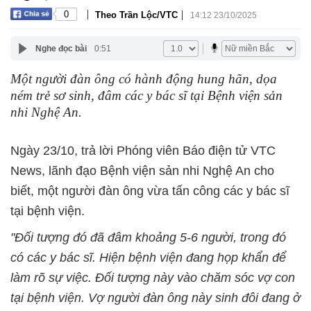
|
|
0
Theo Trần Lộc/VTC
14:12 23/10/2025
Nghe đọc bài
0:51
Một người đàn ông có hành động hung hãn, dọa
ném trẻ sơ sinh, đâm các y bác sĩ tại Bệnh viện sản
nhi Nghệ An.
Ngày 23/10, trả lời Phóng viên Báo điện tử VTC
News, lãnh đạo Bệnh viện sản nhi Nghệ An cho
biết, một người đàn ông vừa tấn công các y bác sĩ
tại bệnh viện.
"Đối tượng đó đã đâm khoảng 5-6 người, trong đó
có các y bác sĩ. Hiện bệnh viện đang họp khẩn để
làm rõ sự việc. Đối tượng này vào chăm sóc vợ con
tại bệnh viện. Vợ người đàn ông này sinh đôi đang ở