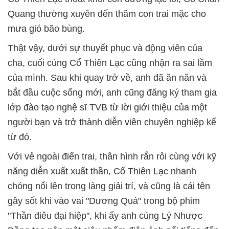
Quang thường xuyên đến thăm con trai mặc cho
mưa gió bão bùng.
Thật vậy, dưới sự thuyết phục và động viên của
cha, cuối cùng Cổ Thiên Lạc cũng nhận ra sai lầm
của mình. Sau khi quay trở về, anh đã ăn năn và
bắt đầu cuộc sống mới, anh cũng đăng ký tham gia
lớp đào tạo nghệ sĩ TVB từ lời giới thiệu của một
người bạn và trở thành diễn viên chuyên nghiệp kể
từ đó.
Với vẻ ngoài điển trai, thân hình rắn rỏi cùng với kỹ
năng diễn xuất xuất thần, Cổ Thiên Lạc nhanh
chóng nổi lên trong làng giải trí, và cũng là cái tên
gây sốt khi vào vai "Dương Quá" trong bộ phim
"Thần điêu đại hiệp", khi ấy anh cùng Lý Nhược