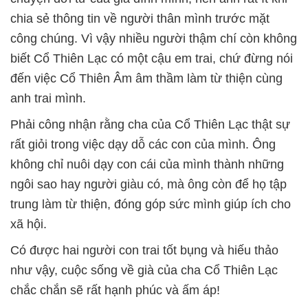
chia sẻ thông tin về người thân mình trước mặt
công chúng. Vì vậy nhiều người thậm chí còn không
biết Cổ Thiên Lạc có một cậu em trai, chứ đừng nói
đến việc Cổ Thiên Âm âm thầm làm từ thiện cùng
anh trai mình.
Phải công nhận rằng cha của Cổ Thiên Lạc thật sự
rất giỏi trong việc dạy dỗ các con của mình. Ông
không chỉ nuôi dạy con cái của mình thành những
ngôi sao hay người giàu có, mà ông còn để họ tập
trung làm từ thiện, đóng góp sức mình giúp ích cho
xã hội.
Có được hai người con trai tốt bụng và hiếu thảo
như vậy, cuộc sống về già của cha Cổ Thiên Lạc
chắc chắn sẽ rất hạnh phúc và ấm áp!