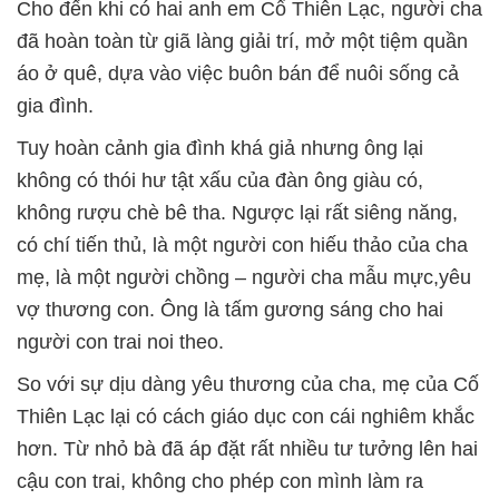
Cho đến khi có hai anh em Cổ Thiên Lạc, người cha
đã hoàn toàn từ giã làng giải trí, mở một tiệm quần
áo ở quê, dựa vào việc buôn bán để nuôi sống cả
gia đình.
Tuy hoàn cảnh gia đình khá giả nhưng ông lại
không có thói hư tật xấu của đàn ông giàu có,
không rượu chè bê tha. Ngược lại rất siêng năng,
có chí tiến thủ, là một người con hiếu thảo của cha
mẹ, là một người chồng – người cha mẫu mực,yêu
vợ thương con. Ông là tấm gương sáng cho hai
người con trai noi theo.
So với sự dịu dàng yêu thương của cha, mẹ của Cố
Thiên Lạc lại có cách giáo dục con cái nghiêm khắc
hơn. Từ nhỏ bà đã áp đặt rất nhiều tư tưởng lên hai
cậu con trai, không cho phép con mình làm ra