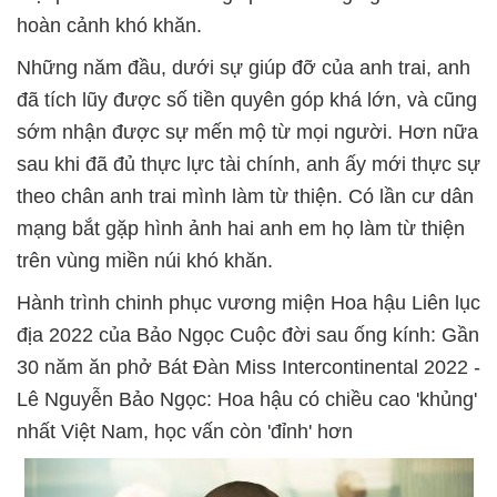
hoàn cảnh khó khăn.
Những năm đầu, dưới sự giúp đỡ của anh trai, anh
đã tích lũy được số tiền quyên góp khá lớn, và cũng
sớm nhận được sự mến mộ từ mọi người. Hơn nữa
sau khi đã đủ thực lực tài chính, anh ấy mới thực sự
theo chân anh trai mình làm từ thiện. Có lần cư dân
mạng bắt gặp hình ảnh hai anh em họ làm từ thiện
trên vùng miền núi khó khăn.
Hành trình chinh phục vương miện Hoa hậu Liên lục
địa 2022 của Bảo Ngọc Cuộc đời sau ống kính: Gần
30 năm ăn phở Bát Đàn Miss Intercontinental 2022 -
Lê Nguyễn Bảo Ngọc: Hoa hậu có chiều cao 'khủng'
nhất Việt Nam, học vấn còn 'đỉnh' hơn