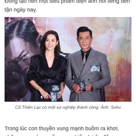
Đồng tạo nên một siêu phẩm điện ảnh nổi tiếng đến
tận ngày nay.
Cổ Thiên Lạc có một sự nghiệp thành công: Ảnh: Sohu
Trong lúc con thuyền vung mạnh buồm ra khơi,