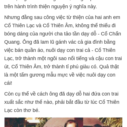
trên hành trình thiện nguyện ý nghĩa này.
Nhưng đằng sau công việc từ thiện của hai anh em
Cổ Thiên Lạc và Cổ Thiên Âm, không thể thiếu đi
bóng dáng của người cha tảo tần dạy dỗ - Cổ Chấn
Quang. Ông đã lam lũ gánh vác cả gia đình bằng
việc bán quần áo, nuôi dạy con trai cả - Cổ Thiên
Lạc, trở thành một ngôi sao nổi tiếng và cậu con trai
út, Cổ Thiên Âm, trở thành tỉ phú giàu có. Quả thật
là một tấm gương mẫu mực về việc nuôi dạy con
cái!
Còn cụ thể về cách ông đã dạy dỗ hai đứa con trai
xuất sắc như thế nào, phải bắt đầu từ lúc Cổ Thiên
Lạc còn thơ bé.