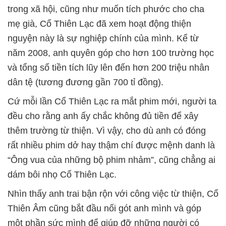
trong xã hội, cũng như muốn tích phước cho cha
mẹ già, Cổ Thiên Lạc đã xem hoạt động thiện
nguyện này là sự nghiệp chính của mình. Kể từ
năm 2008, anh quyên góp cho hơn 100 trường học
và tổng số tiền tích lũy lên đến hơn 200 triệu nhân
dân tệ (tương đương gần 700 tỉ đồng).
Cứ mỗi lần Cổ Thiên Lạc ra mắt phim mới, người ta
đều cho rằng anh ấy chắc không đủ tiền để xây
thêm trường từ thiện. Vì vậy, cho dù anh có đóng
rất nhiều phim dở hay thậm chí được mệnh danh là
“Ông vua của những bộ phim nhảm”, cũng chẳng ai
dám bôi nhọ Cổ Thiên Lạc.
Nhìn thấy anh trai bận rộn với công việc từ thiện, Cổ
Thiên Âm cũng bắt đầu nối gót anh mình và góp
một phần sức mình để giúp đỡ những người có