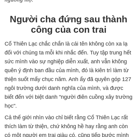
Người cha đứng sau thành
công của con trai
Cổ Thiên Lạc chắc chắn là cái tên không còn xa lạ
đối với chúng ta mỗi khi nhắc đến. Tuy tập trung hết
sức mình vào sự nghiệp diễn xuất, anh vẫn không
quên ý định ban đầu của mình, đó là kiên trì làm từ
thiện suốt mấy chục năm. Anh ấy đã quyên góp 127
ngôi trường dưới danh nghĩa của mình, và được
biết đến với biệt danh "người điên cuồng xây trường
học".
Cả thế giới nhìn vào chỉ biết rằng Cổ Thiên Lạc rất
thích làm từ thiện, chứ không hề hay rằng anh còn
có một người em trai giàu có, cũng tiếp bước mình