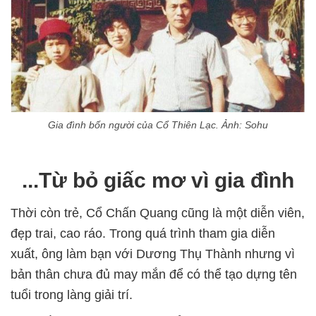
Gia đình bốn người của Cổ Thiên Lạc. Ảnh: Sohu
...Từ bỏ giấc mơ vì gia đình
Thời còn trẻ, Cổ Chấn Quang cũng là một diễn viên,
đẹp trai, cao ráo. Trong quá trình tham gia diễn
xuất, ông làm bạn với Dương Thụ Thành nhưng vì
bản thân chưa đủ may mắn để có thể tạo dựng tên
tuổi trong làng giải trí.