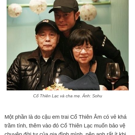
Cổ Thiên Lạc và cha mẹ. Ảnh: Sohu
Một phần là do cậu em trai Cổ Thiên Âm có vẻ khá
trầm tính, thêm vào đó Cổ Thiên Lạc muốn bảo vệ
chuyện đời tư của gia đình mình, nên anh rất ít khi