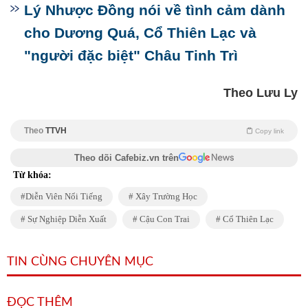
Lý Nhược Đồng nói về tình cảm dành
cho Dương Quá, Cổ Thiên Lạc và
"người đặc biệt" Châu Tinh Trì
Theo Lưu Ly
Theo
TTVH
Copy link
Theo dõi Cafebiz.vn trên
Từ khóa:
Diễn Viên Nổi Tiếng
Xây Trường Học
Sự Nghiệp Diễn Xuất
Cậu Con Trai
Cổ Thiên Lạc
TIN CÙNG CHUYÊN MỤC
ĐỌC THÊM