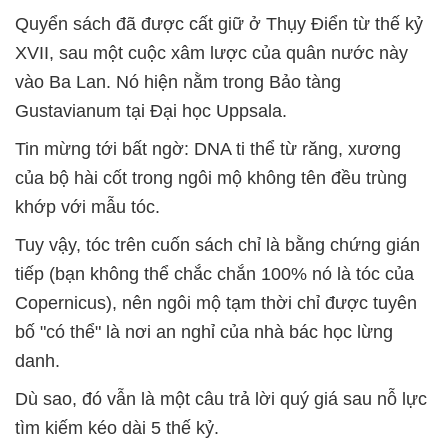
Quyển sách đã được cất giữ ở Thụy Điển từ thế kỷ
XVII, sau một cuộc xâm lược của quân nước này
vào Ba Lan. Nó hiện nằm trong Bảo tàng
Gustavianum tại Đại học Uppsala.
Tin mừng tới bất ngờ: DNA ti thể từ răng, xương
của bộ hài cốt trong ngôi mộ không tên đều trùng
khớp với mẫu tóc.
Tuy vậy, tóc trên cuốn sách chỉ là bằng chứng gián
tiếp (bạn không thể chắc chắn 100% nó là tóc của
Copernicus), nên ngôi mộ tạm thời chỉ được tuyên
bố "có thể" là nơi an nghỉ của nhà bác học lừng
danh.
Dù sao, đó vẫn là một câu trả lời quý giá sau nỗ lực
tìm kiếm kéo dài 5 thế kỷ.