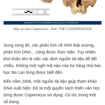
Hộp sọ của Corpenicus - Ảnh: THE CONVERSATION
Song song đó, các phân tích về hình thái xương,
phân tích DNA... cũng được thực hiện. Tuy nhiên,
khó khăn lớn là việc xác định nguồn tài liệu để đối
chiếu. Không một ngôi mộ nào của họ hàng nhà bác
học Ba Lan từng được biết đến.
Đến năm 2006, một nguồn tài liệu giúp tham khảo
DNA xuất hiện. Đó là một quyển sách thiên văn học
từng được Copernicus sử dụng. Có tóc trong một
số trang.