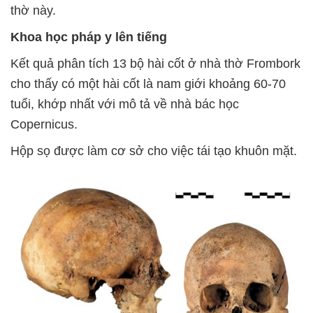
thờ này.
Khoa học pháp y lên tiếng
Kết quả phân tích 13 bộ hài cốt ở nhà thờ Frombork
cho thấy có một hài cốt là nam giới khoảng 60-70
tuổi, khớp nhất với mô tả về nhà bác học
Copernicus.
Hộp sọ được làm cơ sở cho việc tái tạo khuôn mặt.