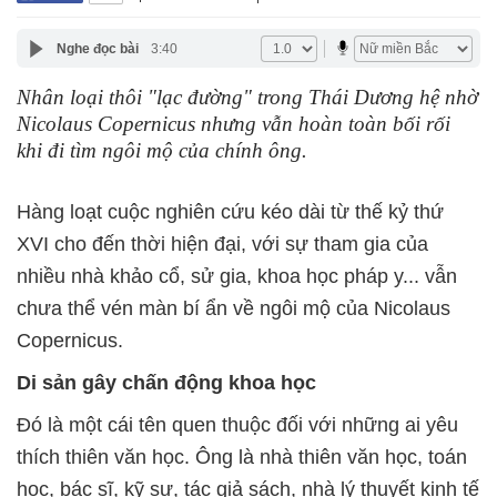
Nghe đọc bài
3:40
Nhân loại thôi "lạc đường" trong Thái Dương hệ nhờ
Nicolaus Copernicus nhưng vẫn hoàn toàn bối rối
khi đi tìm ngôi mộ của chính ông.
Hàng loạt cuộc nghiên cứu kéo dài từ thế kỷ thứ
XVI cho đến thời hiện đại, với sự tham gia của
nhiều nhà khảo cổ, sử gia, khoa học pháp y... vẫn
chưa thể vén màn bí ẩn về ngôi mộ của Nicolaus
Copernicus.
Di sản gây chấn động khoa học
Đó là một cái tên quen thuộc đối với những ai yêu
thích thiên văn học. Ông là nhà thiên văn học, toán
học, bác sĩ, kỹ sư, tác giả sách, nhà lý thuyết kinh tế