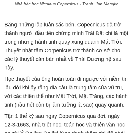
Nhà bác học Nicolaus Copernicus - Tranh: Jan Matejko
Bằng những lập luận sắc bén, Copecnicus đã trở
thành người đầu tiên chứng minh Trái Đất chỉ là một
trong những hành tinh quay xung quanh Mặt Trời.
Thuyết nhật tâm Corpenicus trở thành cơ sở cho
các lý thuyết căn bản nhất về Thái Dương hệ sau
này.
Học thuyết của ông hoàn toàn đi ngược với niềm tin
lâu đời khi ấy rằng địa cầu là trung tâm của vũ trụ,
với các thiên thể như Mặt Trời, Mặt Trăng, các hành
tinh (hầu hết còn bị lầm tưởng là sao) quay quanh.
Tận 1 thế kỷ sau ngày Copernicus qua đời, ngày
12-3-1663, nhà triết học, toán học và thiên văn học