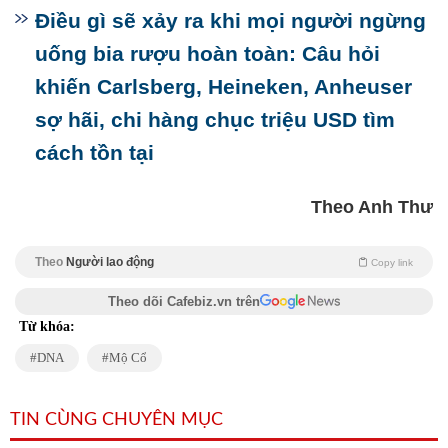
Điều gì sẽ xảy ra khi mọi người ngừng
uống bia rượu hoàn toàn: Câu hỏi
khiến Carlsberg, Heineken, Anheuser
sợ hãi, chi hàng chục triệu USD tìm
cách tồn tại
Theo Anh Thư
Theo
Người lao động
Copy link
Theo dõi Cafebiz.vn trên
Từ khóa:
DNA
Mộ Cổ
TIN CÙNG CHUYÊN MỤC