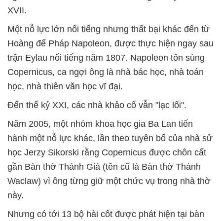
XVII.
Một nỗ lực lớn nổi tiếng nhưng thất bại khác đến từ
Hoàng đế Pháp Napoleon, được thực hiện ngay sau
trận Eylau nổi tiếng năm 1807. Napoleon tôn sùng
Copernicus, ca ngợi ông là nhà bác học, nhà toán
học, nhà thiên văn học vĩ đại.
Đến thế kỷ XXI, các nhà khảo cổ vẫn "lạc lối".
Năm 2005, một nhóm khoa học gia Ba Lan tiến
hành một nỗ lực khác, lần theo tuyên bố của nhà sử
học Jerzy Sikorski rằng Copernicus được chôn cất
gần Bàn thờ Thánh Giá (tên cũ là Bàn thờ Thánh
Waclaw) vì ông từng giữ một chức vụ trong nhà thờ
này.
Nhưng có tới 13 bộ hài cốt được phát hiện tại bàn