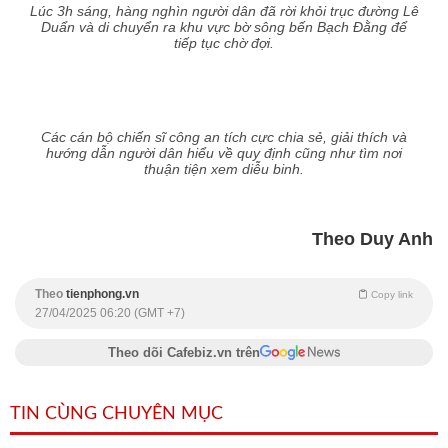
Lúc 3h sáng, hàng nghìn người dân đã rời khỏi trục đường Lê
Duẩn và di chuyển ra khu vực bờ sông bến Bạch Đằng để
tiếp tục chờ đợi.
Các cán bộ chiến sĩ công an tích cực chia sẻ, giải thích và
hướng dẫn người dân hiểu về quy định cũng như tìm nơi
thuận tiện xem diễu binh.
Theo Duy Anh
Theo
tienphong.vn
Copy link
27/04/2025 06:20 (GMT +7)
Theo dõi Cafebiz.vn trên
TIN CÙNG CHUYÊN MỤC