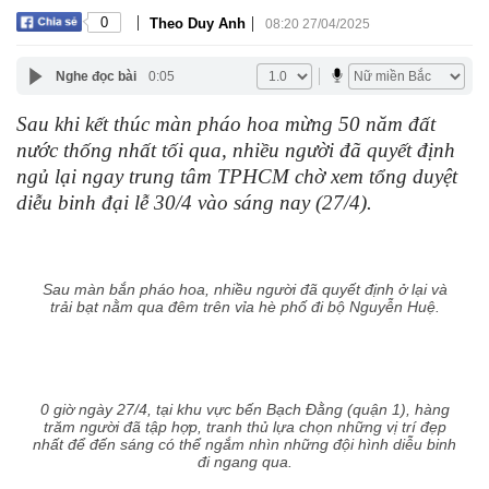
|
|
0
Theo Duy Anh
08:20 27/04/2025
Nghe đọc bài
0:05
Sau khi kết thúc màn pháo hoa mừng 50 năm đất
nước thống nhất tối qua, nhiều người đã quyết định
ngủ lại ngay trung tâm TPHCM chờ xem tổng duyệt
diễu binh đại lễ 30/4 vào sáng nay (27/4).
Sau màn bắn pháo hoa, nhiều người đã quyết định ở lại và
trải bạt nằm qua đêm trên vỉa hè phố đi bộ Nguyễn Huệ.
0 giờ ngày 27/4, tại khu vực bến Bạch Đằng (quận 1), hàng
trăm người đã tập hợp, tranh thủ lựa chọn những vị trí đẹp
nhất để đến sáng có thể ngắm nhìn những đội hình diễu binh
đi ngang qua.