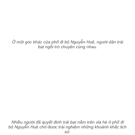
Ở một góc khác của phố đi bộ Nguyễn Huệ, người dân trải
bạt ngồi trò chuyện cùng nhau.
Nhiều người đã quyết định trải bạt nằm trên vỉa hè ở phố đi
bộ Nguyễn Huệ chờ được trải nghiệm những khoảnh khắc lịch
sử.