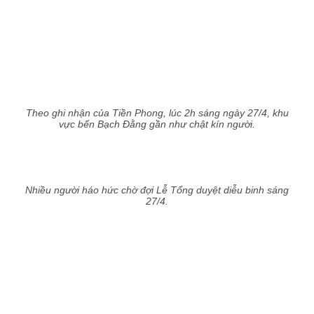
Theo ghi nhận của Tiền Phong, lúc 2h sáng ngày 27/4, khu
vực bến Bạch Đằng gần như chật kín người.
Nhiều người háo hức chờ đợi Lễ Tổng duyệt diễu binh sáng
27/4.