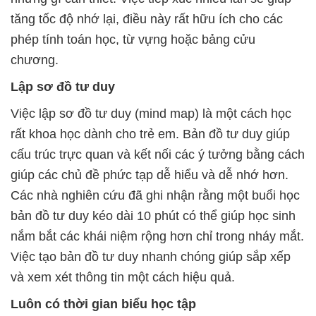
tăng tốc độ nhớ lại, điều này rất hữu ích cho các
phép tính toán học, từ vựng hoặc bảng cửu
chương.
Lập sơ đồ tư duy
Việc lập sơ đồ tư duy (mind map) là một cách học
rất khoa học dành cho trẻ em. Bản đồ tư duy giúp
cấu trúc trực quan và kết nối các ý tưởng bằng cách
giúp các chủ đề phức tạp dễ hiểu và dễ nhớ hơn.
Các nhà nghiên cứu đã ghi nhận rằng một buổi học
bản đồ tư duy kéo dài 10 phút có thể giúp học sinh
nắm bắt các khái niệm rộng hơn chỉ trong nháy mắt.
Việc tạo bản đồ tư duy nhanh chóng giúp sắp xếp
và xem xét thông tin một cách hiệu quả.
Luôn có thời gian biểu học tập