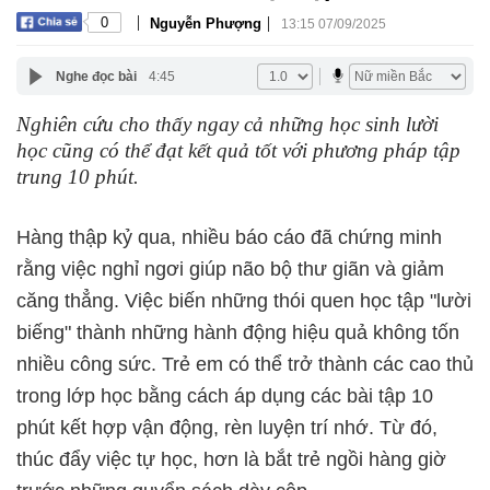
|
|
0
Nguyễn Phượng
13:15 07/09/2025
Nghe đọc bài
4:45
Nghiên cứu cho thấy ngay cả những học sinh lười
học cũng có thể đạt kết quả tốt với phương pháp tập
trung 10 phút.
Hàng thập kỷ qua, nhiều báo cáo đã chứng minh
rằng việc nghỉ ngơi giúp não bộ thư giãn và giảm
căng thẳng. Việc biến những thói quen học tập "lười
biếng" thành những hành động hiệu quả không tốn
nhiều công sức. Trẻ em có thể trở thành các cao thủ
trong lớp học bằng cách áp dụng các bài tập 10
phút kết hợp vận động, rèn luyện trí nhớ. Từ đó,
thúc đẩy việc tự học, hơn là bắt trẻ ngồi hàng giờ