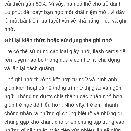
cải thiện gần 50%. Vì vậy, bạn có thể cho trẻ dành
10 phút để "dạy" bạn học một khái niệm mới, vì đây
là một bài kiểm tra tuyệt vời về khả năng hiểu và ghi
nhớ.
Ghi lại kiến thức hoặc sử dụng thẻ ghi nhớ
Trẻ có thể sử dụng các loại giấy nhớ, flash cards để
rèn luyện não bộ thông qua việc nhớ lại chủ động
và lặp lại cách quãng.
Thẻ ghi nhớ thường kết hợp từ ngữ và hình ảnh,
giúp kích hoạt cả hệ thống trí nhớ thị giác và ngôn
ngữ. Thông tin được chia thành các phần nhỏ hơn,
giúp trẻ học dễ hiểu hơn. Nhờ vậy, trẻ em nhanh
chóng nhận ra những gì chúng biết rõ và những gì
chúng gặp khó khăn, cho phép chúng tập trung vào
những gì cần thiết. Việc tiếp xúc nhiều lần sẽ giúp