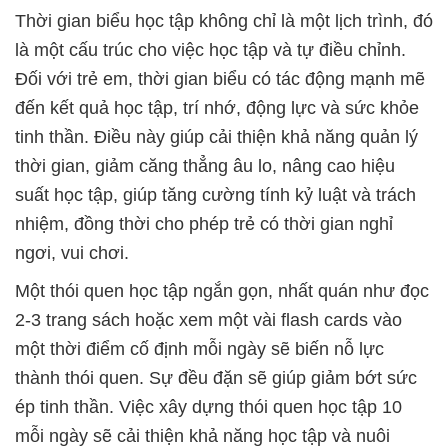
Thời gian biểu học tập không chỉ là một lịch trình, đó
là một cấu trúc cho việc học tập và tự điều chỉnh.
Đối với trẻ em, thời gian biểu có tác động mạnh mẽ
đến kết quả học tập, trí nhớ, động lực và sức khỏe
tinh thần. Điều này giúp cải thiện khả năng quản lý
thời gian, giảm căng thẳng âu lo, nâng cao hiệu
suất học tập, giúp tăng cường tính kỷ luật và trách
nhiệm, đồng thời cho phép trẻ có thời gian nghỉ
ngơi, vui chơi.
Một thói quen học tập ngắn gọn, nhất quán như đọc
2-3 trang sách hoặc xem một vài flash cards vào
một thời điểm cố định mỗi ngày sẽ biến nỗ lực
thành thói quen. Sự đều đặn sẽ giúp giảm bớt sức
ép tinh thần. Việc xây dựng thói quen học tập 10
mỗi ngày sẽ cải thiện khả năng học tập và nuôi