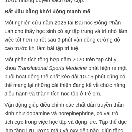
trước những quyển sách dày cộp.
Bắt đầu bằng khởi động mạnh mẽ
Một nghiên cứu năm 2025 tại Đại học Đông Phần
Lan cho thấy học sinh có sự tập trung và trí nhớ làm
việc tốt hơn rõ rệt sau 9 phút vận động cường độ
cao trước khi làm bài tập trí tuệ.
Một phân tích tổng hợp năm 2020 trên tạp chí y
khoa
Translational Sports Medicine
phát hiện ra một
buổi hoạt động thể chất kéo dài 10-15 phút cũng có
thể mang lại những cải thiện đáng kể về chức năng
điều hành và thành tích học tập ở trẻ em.
Vận động giúp điều chỉnh các chất dẫn truyền thần
kinh như dopamine và norepinephrine, có vai trò
tích cực trong việc học tập và động lực. Tập thể dục
làm tăng lưu lượng máu và oxy đến não, giúp tăng