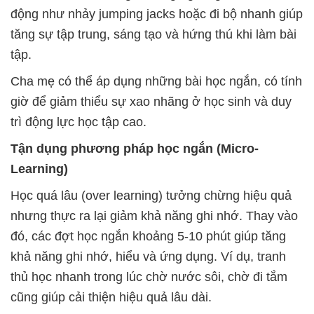
động như nhảy jumping jacks hoặc đi bộ nhanh giúp
tăng sự tập trung, sáng tạo và hứng thú khi làm bài
tập.
Cha mẹ có thể áp dụng những bài học ngắn, có tính
giờ để giảm thiểu sự xao nhãng ở học sinh và duy
trì động lực học tập cao.
Tận dụng phương pháp học ngắn (Micro-
Learning)
Học quá lâu (over learning) tưởng chừng hiệu quả
nhưng thực ra lại giảm khả năng ghi nhớ. Thay vào
đó, các đợt học ngắn khoảng 5-10 phút giúp tăng
khả năng ghi nhớ, hiểu và ứng dụng. Ví dụ, tranh
thủ học nhanh trong lúc chờ nước sôi, chờ đi tắm
cũng giúp cải thiện hiệu quả lâu dài.