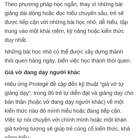
Theo phương pháp học ngắn, thay vì những bài
giảng dài dòng hoặc đọc hiểu chuyên sâu, trẻ sẽ
được tiếp cận với những bài học nhỏ, dễ hiểu, tập
trung vào một khái niệm, kỹ năng hoặc kiến thức
duy nhất.
Những bài học nhỏ có thể được xây dựng thành
thói quen hàng ngày, biến việc học thành thói quen.
Giả vờ đang dạy người khác
Hiệu ứng Protegé đề cập đến kỹ thuật "giả vờ tự
giảng dạy", trong đó trẻ tự diễn đạt và giảng dạy cho
bản thân (hoặc vờ đang dạy người khác) về một
kiến thức nào đó mình hiểu hoặc đang tiếp cận.
Việc tự nói chuyện với chính mình hoặc một khán
giả tưởng tượng sẽ giúp trẻ củng cố kiến thức, khả
năng hiểu.