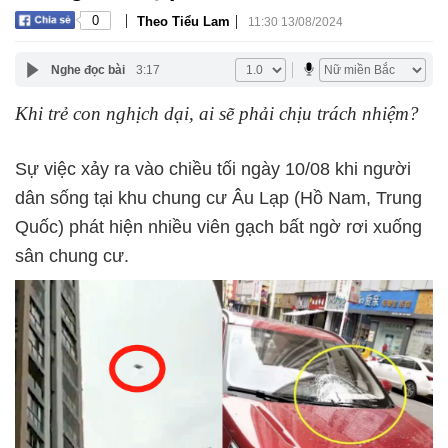
|
|
0
Theo Tiểu Lam
11:30 13/08/2024
Nghe đọc bài
3:17
Khi trẻ con nghịch dại, ai sẽ phải chịu trách nhiệm?
Sự việc xảy ra vào chiều tối ngày 10/08 khi người
dân sống tại khu chung cư Âu Lạp (Hồ Nam, Trung
Quốc) phát hiện nhiều viên gạch bất ngờ rơi xuống
sân chung cư.