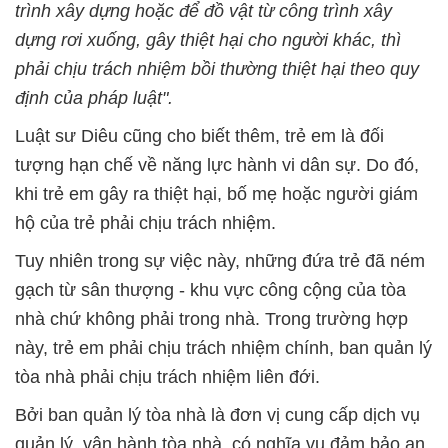
trình xây dựng hoặc để đồ vật từ công trình xây
dựng rơi xuống, gây thiệt hại cho người khác, thì
phải chịu trách nhiệm bồi thường thiệt hại theo quy
định của pháp luật".
Luật sư Diêu cũng cho biết thêm, trẻ em là đối
tượng hạn chế về năng lực hành vi dân sự. Do đó,
khi trẻ em gây ra thiệt hại, bố mẹ hoặc người giám
hộ của trẻ phải chịu trách nhiệm.
Tuy nhiên trong sự việc này, những đứa trẻ đã ném
gạch từ sân thượng - khu vực công cộng của tòa
nhà chứ không phải trong nhà. Trong trường hợp
này, trẻ em phải chịu trách nhiệm chính, ban quản lý
tòa nhà phải chịu trách nhiệm liên đới.
Bởi ban quản lý tòa nhà là đơn vị cung cấp dịch vụ
quản lý, vận hành tòa nhà, có nghĩa vụ đảm bảo an