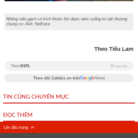
Những viên gạch có kích thước lớn được ném xuống từ sân thượng
chung cư. Ảnh: NetEase
Theo Tiểu Lam
Theo
ĐSPL
Copy link
Theo dõi Cafebiz.vn trên
TIN CÙNG CHUYÊN MỤC
ĐỌC THÊM
Lên đầu trang