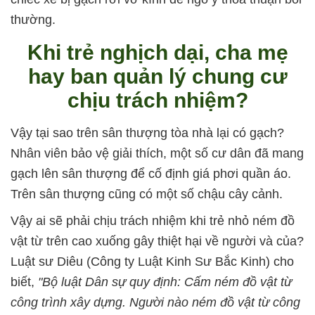
thường.
Khi trẻ nghịch dại, cha mẹ
hay ban quản lý chung cư
chịu trách nhiệm?
Vậy tại sao trên sân thượng tòa nhà lại có gạch?
Nhân viên bảo vệ giải thích, một số cư dân đã mang
gạch lên sân thượng để cố định giá phơi quần áo.
Trên sân thượng cũng có một số chậu cây cảnh.
Vậy ai sẽ phải chịu trách nhiệm khi trẻ nhỏ ném đồ
vật từ trên cao xuống gây thiệt hại về người và của?
Luật sư Diêu (Công ty Luật Kinh Sư Bắc Kinh) cho
biết,
"Bộ luật Dân sự quy định: Cấm ném đồ vật từ
công trình xây dựng. Người nào ném đồ vật từ công