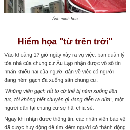
Ảnh minh họa
Hiểm họa "từ trên trời"
Vào khoảng 17 giờ ngày xảy ra vụ việc, ban quản lý
tòa nhà của chung cư Âu Lạp nhận được vô số tin
nhắn khiếu nại của người dân về việc có người
đang ném gạch đá xuống sân chung cư.
"Những viên gạch rất to cứ thế bị ném xuống liên
tục, tôi không biết chuyện gì đang diễn ra nữa"
, một
người dân tại chung cư sợ hãi chia sẻ.
Ngay khi nhận được thông tin, các nhân viên bảo vệ
đã được huy động để tìm kiếm người có "hành động