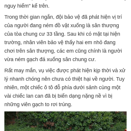
nguy hiểm" kể trên.
Trong thời gian ngắn, đội bảo vệ đã phát hiện vị trí
của người đang ném đồ vật xuống là sân thượng
của tòa chung cư 33 tầng. Sau khi có mặt tại hiện
trường, nhân viên bảo vệ thấy hai em nhỏ đang
chơi trên sân thượng, các em cũng chính là người
vừa ném gạch đá xuống sân chung cư.
Rất may mắn, vụ việc được phát hiện kịp thời và xử
lý nhanh chóng nên chưa có thiệt hại về người. Tuy
nhiên, một chiếc ô tô đỗ phía dưới sảnh cùng một
vài chiếc lan can đã bị biến dạng nặng nề vì bị
những viên gạch to rơi trúng.