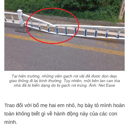
Tại hiện trường, những viên gạch rơi vãi đã được dọn dẹp,
giao thông đi lại bình thường. Tuy nhiên, một bên lan can tòa
nhà đã bị biến dạng do bị gạch rơi trúng. Ảnh: Net Ease
Trao đổi với bố mẹ hai em nhỏ, họ bày tỏ mình hoàn
toàn không biết gì về hành động này của các con
mình.