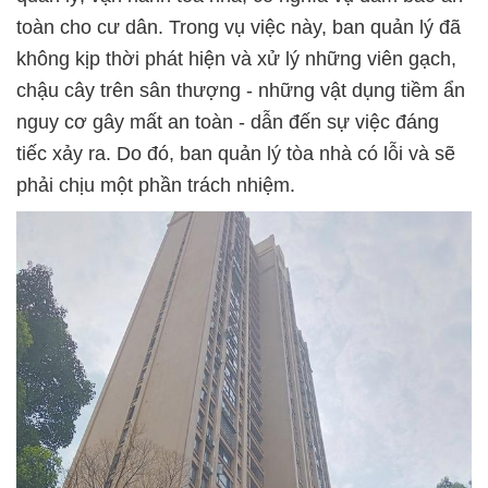
toàn cho cư dân. Trong vụ việc này, ban quản lý đã
không kịp thời phát hiện và xử lý những viên gạch,
chậu cây trên sân thượng - những vật dụng tiềm ẩn
nguy cơ gây mất an toàn - dẫn đến sự việc đáng
tiếc xảy ra. Do đó, ban quản lý tòa nhà có lỗi và sẽ
phải chịu một phần trách nhiệm.