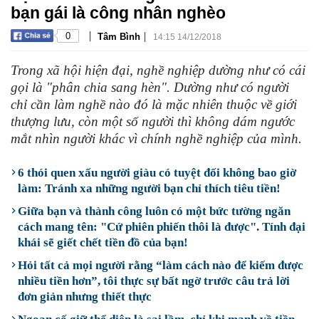
bạn gái là công nhân nghèo
|
|
0
Tâm Bình
14:15 14/12/2018
Trong xã hội hiện đại, nghề nghiệp dường như có cái
gọi là "phân chia sang hèn". Dường như có người
chỉ cần làm nghề nào đó là mặc nhiên thuộc về giới
thượng lưu, còn một số người thì không dám ngước
mắt nhìn người khác vì chính nghề nghiệp của mình.
6 thói quen xấu người giàu có tuyệt đối không bao giờ
làm: Tránh xa những người bạn chỉ thích tiêu tiền!
Giữa bạn và thành công luôn có một bức tường ngăn
cách mang tên: "Cứ phiên phiến thôi là được". Tính đại
khái sẽ giết chết tiền đồ của bạn!
Hỏi tất cả mọi người rằng “làm cách nào để kiếm được
nhiều tiền hơn”, tôi thực sự bất ngờ trước câu trả lời
đơn giản nhưng thiết thực