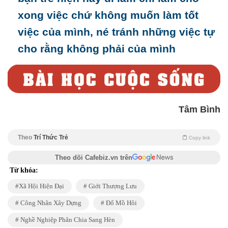
xong việc chứ không muốn làm tốt
việc của mình, né tránh những việc tự
cho rằng không phải của mình
Tâm Bình
Theo
Trí Thức Trẻ
Copy link
Theo dõi Cafebiz.vn trên
Từ khóa:
Xã Hội Hiện Đại
Giới Thượng Lưu
Công Nhân Xây Dựng
Đổ Mồ Hôi
Nghề Nghiệp Phân Chia Sang Hèn