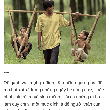
***
Để gánh vác một gia đình, rất nhiều người phải đổ
mồ hôi xối xả trong những ngày hè nóng nực, hoặc
phải chịu rủi ro về sinh mệnh. Tất cả những gì họ
làm duy chỉ vì một mục đích là để người thân của