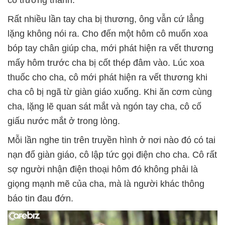
cô trưởng thành.
Rất nhiều lần tay cha bị thương, ông vẫn cứ lẳng
lặng không nói ra. Cho đến một hôm cô muốn xoa
bóp tay chân giúp cha, mới phát hiện ra vết thương
mấy hôm trước cha bị cốt thép đâm vào. Lúc xoa
thuốc cho cha, cô mới phát hiện ra vết thương khi
cha cô bị ngã từ giàn giáo xuống. Khi ăn cơm cùng
cha, lặng lẽ quan sát mắt và ngón tay cha, cô cố
giấu nước mắt ở trong lòng.
Mỗi lần nghe tin trên truyền hình ở nơi nào đó có tai
nạn đổ giàn giáo, cô lập tức gọi điện cho cha. Cô rất
sợ người nhận điện thoại hôm đó không phải là
giọng mạnh mẽ của cha, mà là người khác thông
báo tin đau đớn.