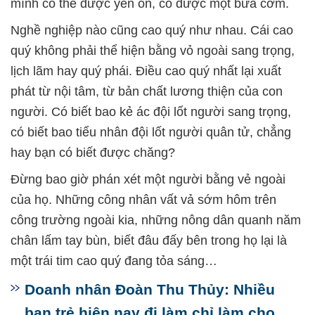
mình có thể được yên ổn, có được một bữa cơm.
Nghề nghiệp nào cũng cao quý như nhau. Cái cao
quý không phải thể hiện bằng vỏ ngoài sang trọng,
lịch lãm hay quý phái. Điều cao quý nhất lại xuất
phát từ nội tâm, từ bản chất lương thiện của con
người. Có biết bao kẻ ác đội lốt người sang trọng,
có biết bao tiểu nhân đội lốt người quân tử, chẳng
hay bạn có biết được chăng?
Đừng bao giờ phán xét một người bằng vẻ ngoài
của họ. Những công nhân vất vả sớm hôm trên
công trường ngoài kia, những nông dân quanh năm
chân lấm tay bùn, biết đâu đấy bên trong họ lại là
một trái tim cao quý đang tỏa sáng…
Doanh nhân Đoàn Thu Thủy: Nhiều
bạn trẻ hiện nay đi làm chỉ làm cho