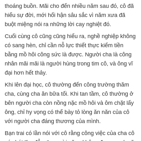
thoáng buồn. Mãi cho đến nhiều năm sau đó, cô đã
hiểu sự đời, mới hối hận sâu sắc vì năm xưa đã
buột miệng nói ra những lời cay nghiệt đó.
Cuối cùng cô cũng cũng hiểu ra, nghề nghiệp không
có sang hèn, chỉ cần nỗ lực thiết thực kiếm tiền
bằng mồ hôi công sức là được. Người cha là công
nhân mãi mãi là người hùng trong tim cô, và ông vĩ
đại hơn hết thảy.
Khi lên đại học, cô thường đến công trường thăm
cha, cùng cha ăn bữa tối. Khi tan tầm, cô thường ở
bên người cha còn nồng nặc mồ hôi và ôm chặt lấy
ông, chỉ hy vọng có thể bày tỏ lòng ăn năn của cô
với người cha đáng thương của mình.
Bạn trai có lần nói với cô rằng công việc của cha cô