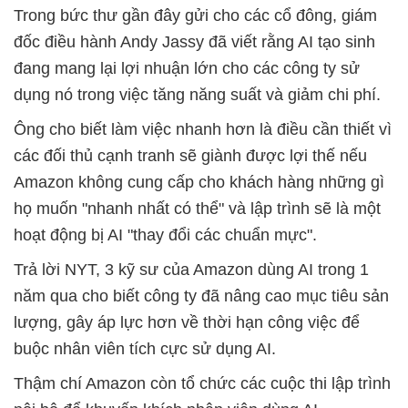
Trong bức thư gần đây gửi cho các cổ đông, giám
đốc điều hành Andy Jassy đã viết rằng AI tạo sinh
đang mang lại lợi nhuận lớn cho các công ty sử
dụng nó trong việc tăng năng suất và giảm chi phí.
Ông cho biết làm việc nhanh hơn là điều cần thiết vì
các đối thủ cạnh tranh sẽ giành được lợi thế nếu
Amazon không cung cấp cho khách hàng những gì
họ muốn "nhanh nhất có thể" và lập trình sẽ là một
hoạt động bị AI "thay đổi các chuẩn mực".
Trả lời NYT, 3 kỹ sư của Amazon dùng AI trong 1
năm qua cho biết công ty đã nâng cao mục tiêu sản
lượng, gây áp lực hơn về thời hạn công việc để
buộc nhân viên tích cực sử dụng AI.
Thậm chí Amazon còn tổ chức các cuộc thi lập trình