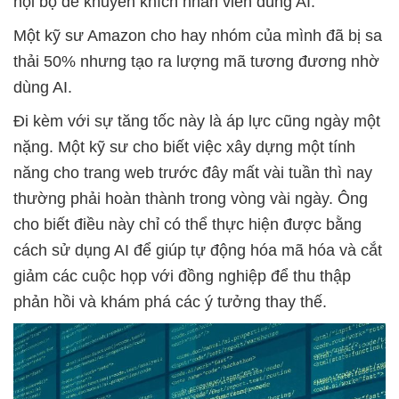
nội bộ để khuyến khích nhân viên dùng AI.
Một kỹ sư Amazon cho hay nhóm của mình đã bị sa
thải 50% nhưng tạo ra lượng mã tương đương nhờ
dùng AI.
Đi kèm với sự tăng tốc này là áp lực cũng ngày một
nặng. Một kỹ sư cho biết việc xây dựng một tính
năng cho trang web trước đây mất vài tuần thì nay
thường phải hoàn thành trong vòng vài ngày. Ông
cho biết điều này chỉ có thể thực hiện được bằng
cách sử dụng AI để giúp tự động hóa mã hóa và cắt
giảm các cuộc họp với đồng nghiệp để thu thập
phản hồi và khám phá các ý tưởng thay thế.