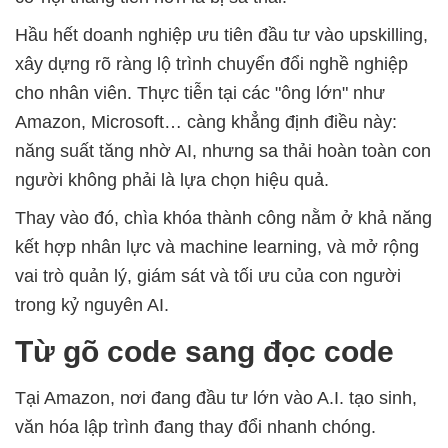
Hầu hết doanh nghiệp ưu tiên đầu tư vào upskilling,
xây dựng rõ ràng lộ trình chuyển đổi nghề nghiệp
cho nhân viên. Thực tiễn tại các "ông lớn" như
Amazon, Microsoft… càng khẳng định điều này:
năng suất tăng nhờ AI, nhưng sa thải hoàn toàn con
người không phải là lựa chọn hiệu quả.
Thay vào đó, chìa khóa thành công nằm ở khả năng
kết hợp nhân lực và machine learning, và mở rộng
vai trò quản lý, giám sát và tối ưu của con người
trong kỷ nguyên AI.
Từ gõ code sang đọc code
Tại Amazon, nơi đang đầu tư lớn vào A.I. tạo sinh,
văn hóa lập trình đang thay đổi nhanh chóng.