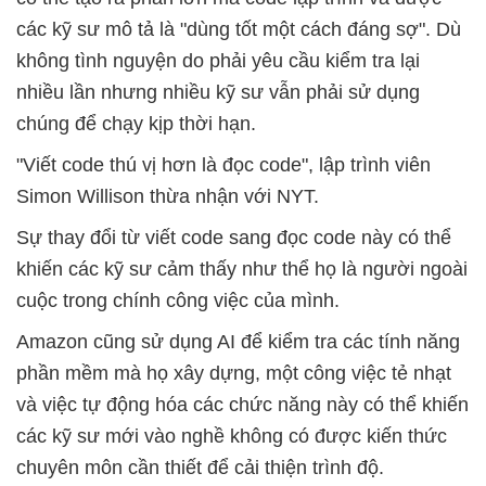
các kỹ sư mô tả là "dùng tốt một cách đáng sợ". Dù
không tình nguyện do phải yêu cầu kiểm tra lại
nhiều lần nhưng nhiều kỹ sư vẫn phải sử dụng
chúng để chạy kịp thời hạn.
"Viết code thú vị hơn là đọc code", lập trình viên
Simon Willison thừa nhận với NYT.
Sự thay đổi từ viết code sang đọc code này có thể
khiến các kỹ sư cảm thấy như thể họ là người ngoài
cuộc trong chính công việc của mình.
Amazon cũng sử dụng AI để kiểm tra các tính năng
phần mềm mà họ xây dựng, một công việc tẻ nhạt
và việc tự động hóa các chức năng này có thể khiến
các kỹ sư mới vào nghề không có được kiến thức
chuyên môn cần thiết để cải thiện trình độ.