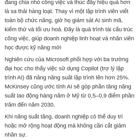
đang chia nhỏ công việc và thúc đẩy hiệu quả hơn
là sa thải hàng loạt. Thay vì một lập trình viên viết
toàn bộ chức năng, giờ họ giám sát AI sinh mã,
kiểm thử và tối ưu hoá. Đây là quá trình tái cấu trúc
công việc, giúp doanh nghiệp linh hoạt và nhân viên
học được kỹ năng mới
Nghiên cứu của Microsoft phối hợp với ba trường
đại học cho thấy việc sử dụng Copilot (trợ lý lập
trình AI) đã nâng năng suất lập trình lên hơn 25%.
McKinsey cũng ước tính AI sẽ góp phần tăng năng
suất lao động hàng năm ở Mỹ từ 0,5–0,9 điểm phần
trăm đến năm 2030.
Khi năng suất tăng, doanh nghiệp có thể duy trì
hoặc mở rộng hoạt động mà không cần cắt giảm
nhân sự.