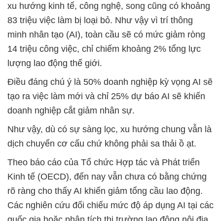
xu hướng kinh tế, công nghệ, song cũng có khoảng
83 triệu việc làm bị loại bỏ. Như vậy vì trí thông
minh nhân tạo (AI), toàn cầu sẽ có mức giảm ròng
14 triệu công việc, chỉ chiếm khoảng 2% tổng lực
lượng lao động thế giới.
Điều đáng chú ý là 50% doanh nghiệp kỳ vọng AI sẽ
tạo ra việc làm mới và chỉ 25% dự báo AI sẽ khiến
doanh nghiệp cắt giảm nhân sự.
Như vậy, dù có sự sàng lọc, xu hướng chung vẫn là
dịch chuyển cơ cấu chứ không phải sa thải ồ ạt.
Theo báo cáo của Tổ chức Hợp tác và Phát triển
Kinh tế (OECD), đến nay vẫn chưa có bằng chứng
rõ ràng cho thấy AI khiến giảm tổng cầu lao động.
Các nghiên cứu đối chiếu mức độ áp dụng AI tại các
quốc gia hoặc phân tích thị trường lao động nội địa