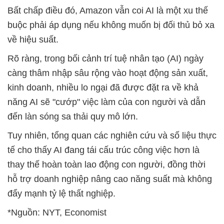
Bất chấp điều đó, Amazon vẫn coi AI là một xu thế
buộc phải áp dụng nếu không muốn bị đối thủ bỏ xa
về hiệu suất.
Rõ ràng, trong bối cảnh trí tuệ nhân tạo (AI) ngày
càng thâm nhập sâu rộng vào hoạt động sản xuất,
kinh doanh, nhiều lo ngại đã được đặt ra về khả
năng AI sẽ "cướp" việc làm của con người và dẫn
đến làn sóng sa thải quy mô lớn.
Tuy nhiên, tổng quan các nghiên cứu và số liệu thực
tế cho thấy AI đang tái cấu trúc công việc hơn là
thay thế hoàn toàn lao động con người, đồng thời
hỗ trợ doanh nghiệp nâng cao năng suất mà không
đẩy mạnh tỷ lệ thất nghiệp.
*Nguồn: NYT, Economist