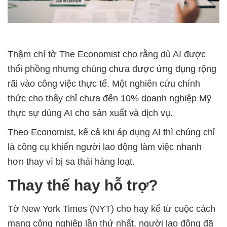
Thậm chí tờ The Economist cho rằng dù AI được
thổi phồng nhưng chúng chưa được ứng dụng rộng
rãi vào công việc thực tế. Một nghiên cứu chính
thức cho thấy chỉ chưa đến 10% doanh nghiệp Mỹ
thực sự dùng AI cho sản xuất và dịch vụ.
Theo Economist, kể cả khi áp dụng AI thì chúng chỉ
là công cụ khiến người lao động làm việc nhanh
hơn thay vì bị sa thải hàng loạt.
Thay thế hay hỗ trợ?
Tờ New York Times (NYT) cho hay kể từ cuộc cách
mạng công nghiệp lần thứ nhất, người lao động đã