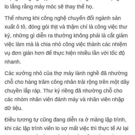
lo lắng rằng máy móc sẽ thay thế họ.
Thế nhưng khi công nghệ chuyển đổi ngành sản
xuất ô tô, đóng gói thịt và thậm chí là công việc thư
ký, những gì diễn ra thường không phải là cắt giảm
việc làm mà là chia nhỏ công việc thành các nhiệm
vụ đơn giản hơn để thực hiện nhiều lần với tốc độ
nhanh.
Các xưởng nhỏ của thợ máy lành nghề đã nhường
chỗ cho hàng trăm công nhân trải rộng trên một dây
chuyền lắp ráp. Thư ký riêng đã nhường chỗ cho
các nhóm nhân viên đánh máy và nhân viên nhập
dữ liệu.
Điều tương tự cũng đang diễn ra ở mảng lập trình,
khi các lập trình viên lo sợ mất việc thì thực tế AI lại