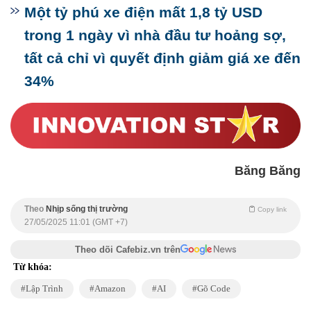
Một tỷ phú xe điện mất 1,8 tỷ USD
trong 1 ngày vì nhà đầu tư hoảng sợ,
tất cả chỉ vì quyết định giảm giá xe đến
34%
Băng Băng
Theo
Nhịp sống thị trường
Copy link
27/05/2025 11:01 (GMT +7)
Theo dõi Cafebiz.vn trên
Từ khóa:
Lập Trình
Amazon
AI
Gõ Code