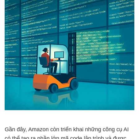
Gần đây, Amazon còn triển khai những công cụ AI
có thể tạo ra phần lớn mã code lập trình và được