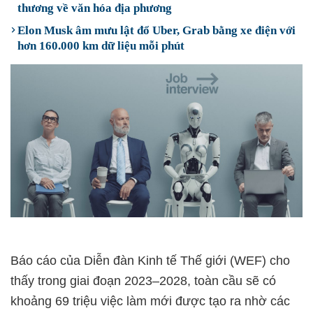
thương về văn hóa địa phương
Elon Musk âm mưu lật đổ Uber, Grab bằng xe điện với
hơn 160.000 km dữ liệu mỗi phút
Báo cáo của Diễn đàn Kinh tế Thế giới (WEF) cho
thấy trong giai đoạn 2023–2028, toàn cầu sẽ có
khoảng 69 triệu việc làm mới được tạo ra nhờ các