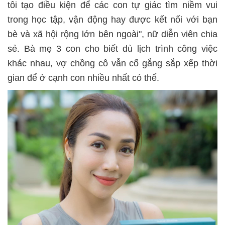
tôi tạo điều kiện để các con tự giác tìm niềm vui
trong học tập, vận động hay được kết nối với bạn
bè và xã hội rộng lớn bên ngoài", nữ diễn viên chia
sẻ. Bà mẹ 3 con cho biết dù lịch trình công việc
khác nhau, vợ chồng cô vẫn cố gắng sắp xếp thời
gian để ở cạnh con nhiều nhất có thể.