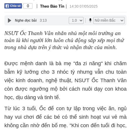
|
|
0
Theo Bảo Tín
14:30 07/05/2025
Nghe đọc bài
3:13
NSƯT Ốc Thanh Vân nhắn nhủ một môi trường an
toàn là khi người lớn luôn chủ động sắp xếp mọi thứ
trong nhà dựa trên ý thức và nhận thức của mình.
Được mệnh danh là bà mẹ "đa zi năng" khi chăm
bẵm kỹ lưỡng cho 3 nhóc tỳ nhưng vẫn chu toàn
việc kinh doanh, nghệ thuật, NSƯT Ốc Thanh Vân
còn được ngưỡng mộ bởi cách nuôi dạy con khoa
học, dịu dàng và tinh tế.
Từ lúc 3 tuổi, Ốc để con tự lập trong việc ăn, ngủ
hay vui chơi để các bé có thể sinh hoạt vui vẻ mà
không cần nhờ đến bố mẹ. "Khi con đến tuổi đi học,