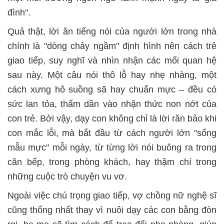
đình".
Quả thật, lời ăn tiếng nói của người lớn trong nhà
chính là "dòng chảy ngầm" định hình nên cách trẻ
giao tiếp, suy nghĩ và nhìn nhận các mối quan hệ
sau này. Một câu nói thô lỗ hay nhẹ nhàng, một
cách xưng hô suồng sã hay chuẩn mực – đều có
sức lan tỏa, thấm dần vào nhận thức non nớt của
con trẻ. Bởi vậy, dạy con không chỉ là lời răn bảo khi
con mắc lỗi, mà bắt đầu từ cách người lớn "sống
mẫu mực" mỗi ngày, từ từng lời nói buông ra trong
căn bếp, trong phòng khách, hay thậm chí trong
những cuộc trò chuyện vu vơ.
Ngoài việc chú trọng giao tiếp, vợ chồng nữ nghệ sĩ
cũng thống nhất thay vì nuôi dạy các con bằng đòn