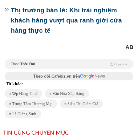
Thị trường bán lẻ: Khi trải nghiệm
khách hàng vượt qua ranh giới cửa
hàng thực tế
AB
Theo
Thời Đại
Copy link
Theo dõi Cafebiz.vn trên
Từ khóa:
Xếp Hàng Thuê
Văn Hóa Xếp Hàng
Trung Tâm Thương Mại
Siêu Thị Giảm Giá
Lễ Giáng Sinh
TIN CÙNG CHUYÊN MỤC