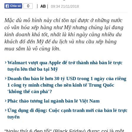
|
|
0
AB
09:34 21/11/2018
Mặc dù mô hình này chỉ tồn tại được ở những nước
có văn hóa xếp hàng như Mỹ nhưng chúng lại đang
kinh doanh khá tốt, nhất là khi ngày càng nhiều du
khách đổ đến Mỹ để du lịch và nhu cầu xếp hàng
mua sắm là vô cùng lớn.
Walmart vượt qua Apple để trở thành nhà bán lẻ trực
tuyến lớn thứ ba tại Mỹ
Doanh thu bán lẻ hơn 30 tỷ USD trong 1 ngày của riêng
1 công ty minh chứng cho nền kinh tế Trung Quốc
'không thể cản phá'?
Phác thảo tương lai ngành bán lẻ Việt Nam
Ứng dụng di động: Cuộc cạnh tranh mới của bán lẻ trực
tuyến
"Ngày thứ 6 đen tối" (Black Friday) được coi là một