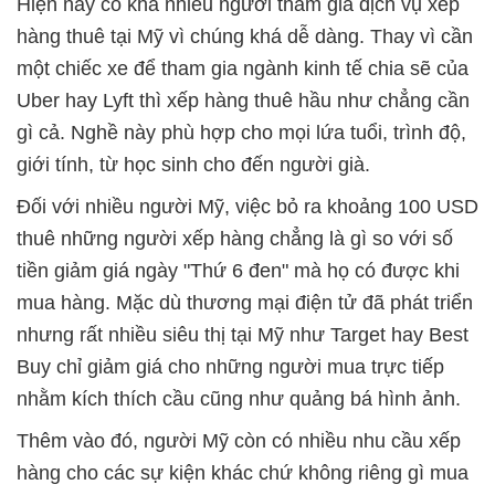
Hiện nay có khá nhiều người tham gia dịch vụ xếp
hàng thuê tại Mỹ vì chúng khá dễ dàng. Thay vì cần
một chiếc xe để tham gia ngành kinh tế chia sẽ của
Uber hay Lyft thì xếp hàng thuê hầu như chẳng cần
gì cả. Nghề này phù hợp cho mọi lứa tuổi, trình độ,
giới tính, từ học sinh cho đến người già.
Đối với nhiều người Mỹ, việc bỏ ra khoảng 100 USD
thuê những người xếp hàng chẳng là gì so với số
tiền giảm giá ngày "Thứ 6 đen" mà họ có được khi
mua hàng. Mặc dù thương mại điện tử đã phát triển
nhưng rất nhiều siêu thị tại Mỹ như Target hay Best
Buy chỉ giảm giá cho những người mua trực tiếp
nhằm kích thích cầu cũng như quảng bá hình ảnh.
Thêm vào đó, người Mỹ còn có nhiều nhu cầu xếp
hàng cho các sự kiện khác chứ không riêng gì mua