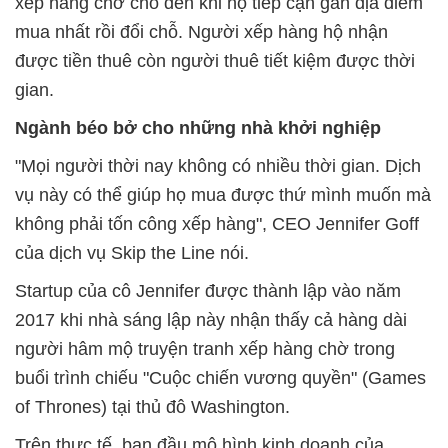
xếp hàng chờ cho đến khi họ tiếp cận gần địa điểm
mua nhất rồi đổi chỗ. Người xếp hàng hộ nhận
được tiền thuê còn người thuê tiết kiệm được thời
gian.
Ngành béo bở cho những nhà khởi nghiệp
"Mọi người thời nay không có nhiều thời gian. Dịch
vụ này có thể giúp họ mua được thứ mình muốn mà
không phải tốn công xếp hàng", CEO Jennifer Goff
của dịch vụ Skip the Line nói.
Startup của cô Jennifer được thành lập vào năm
2017 khi nhà sáng lập này nhận thấy cả hàng dài
người hâm mộ truyện tranh xếp hàng chờ trong
buổi trình chiếu "Cuộc chiến vương quyền" (Games
of Thrones) tại thủ đô Washington.
Trên thực tế, ban đầu mô hình kinh doanh của