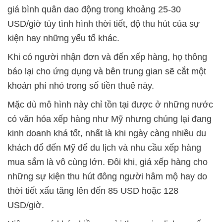
giá bình quân dao động trong khoảng 25-30
USD/giờ tùy tình hình thời tiết, độ thu hút của sự
kiện hay những yếu tố khác.
Khi có người nhận đơn và đến xếp hàng, họ thông
báo lại cho ứng dụng và bên trung gian sẽ cắt một
khoản phí nhỏ trong số tiền thuê này.
Mặc dù mô hình này chỉ tồn tại được ở những nước
có văn hóa xếp hàng như Mỹ nhưng chúng lại đang
kinh doanh khá tốt, nhất là khi ngày càng nhiều du
khách đổ đến Mỹ để du lịch và nhu cầu xếp hàng
mua sắm là vô cùng lớn. Đôi khi, giá xếp hàng cho
những sự kiện thu hút đông người hâm mộ hay do
thời tiết xấu tăng lên đến 85 USD hoặc 128
USD/giờ.