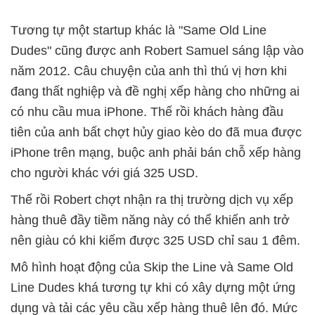
Tương tự một startup khác là "Same Old Line
Dudes" cũng được anh Robert Samuel sáng lập vào
năm 2012. Câu chuyện của anh thì thú vị hơn khi
đang thất nghiệp và đề nghị xếp hàng cho những ai
có nhu cầu mua iPhone. Thế rồi khách hàng đầu
tiên của anh bất chợt hủy giao kèo do đã mua được
iPhone trên mạng, buộc anh phải bán chỗ xếp hàng
cho người khác với giá 325 USD.
Thế rồi Robert chợt nhận ra thị trường dịch vụ xếp
hàng thuê đầy tiềm năng này có thể khiến anh trở
nên giàu có khi kiếm được 325 USD chỉ sau 1 đêm.
Mô hình hoạt động của Skip the Line và Same Old
Line Dudes khá tương tự khi có xây dựng một ứng
dụng và tải các yêu cầu xếp hàng thuê lên đó. Mức