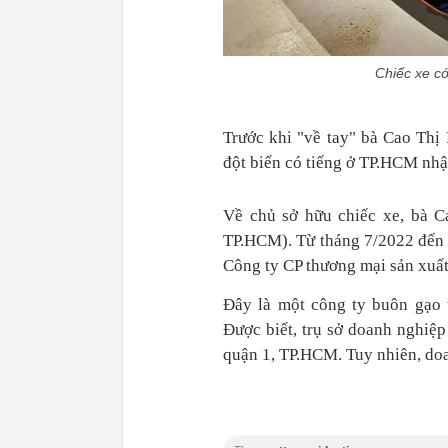
Chiếc xe c
Trước khi "về tay" bà Cao Thị 
đột biến có tiếng ở TP.HCM nhậ
Về chủ sở hữu chiếc xe, bà C
TP.HCM). Từ tháng 7/2022 đến 
Công ty CP thương mại sản xuấ
Đây là một công ty buôn gạo t
Được biết, trụ sở doanh nghiệ
quận 1, TP.HCM. Tuy nhiên, doa