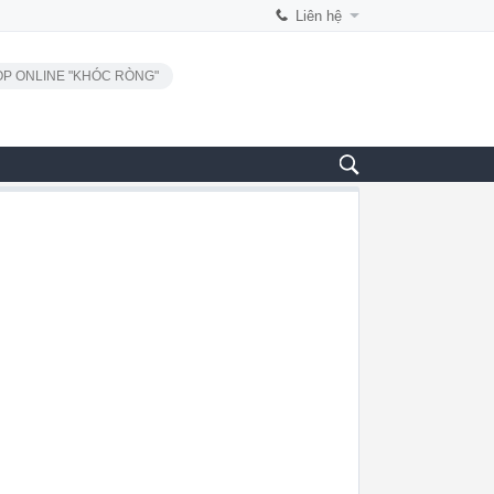
Liên hệ
P ONLINE "KHÓC RÒNG"