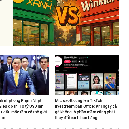
nh nhật ông Phạm Nhật
Microsoft cũng lên TikTok
iêu đô thị 10 tỷ USD lần
livestream bán Office: Khi ngay cả
 1 dấu mốc tầm cỡ thế giới
gã khổng lồ phần mềm cũng phải
Nam
thay đổi cách bán hàng