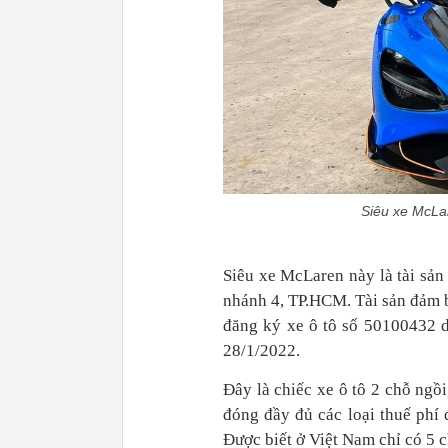
Siêu xe McLa
Siêu xe McLaren này là tài sả
nhánh 4, TP.HCM. Tài sản đảm 
đăng ký xe ô tô số 50100432 
28/1/2022.
Đây là chiếc xe ô tô 2 chỗ ngồ
đóng đầy đủ các loại thuế phí 
Được biết ở Việt Nam chỉ có 5 