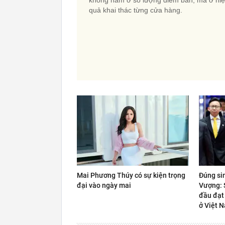
quả khai thác từng cửa hàng.
Mai Phương Thúy có sự kiện trọng
Đúng si
đại vào ngày mai
Vượng: S
đầu đạt
ở Việt 