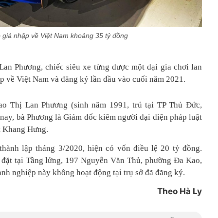
ó giá nhập về Việt Nam khoảng 35 tỷ đồng
Lan Phương, chiếc siêu xe từng được một đại gia chơi lan
p về Việt Nam và đăng ký lần đầu vào cuối năm 2021.
ao Thị Lan Phương (sinh năm 1991, trú tại TP Thủ Đức,
nay, bà Phương là Giám đốc kiêm người đại diện pháp luật
t Khang Hưng.
hành lập tháng 3/2020, hiện có vốn điều lệ 20 tỷ đồng.
p đặt tại Tầng lửng, 197 Nguyễn Văn Thủ, phường Đa Kao,
nh nghiệp này không hoạt động tại trụ sở đã đăng ký.
Theo Hà Ly