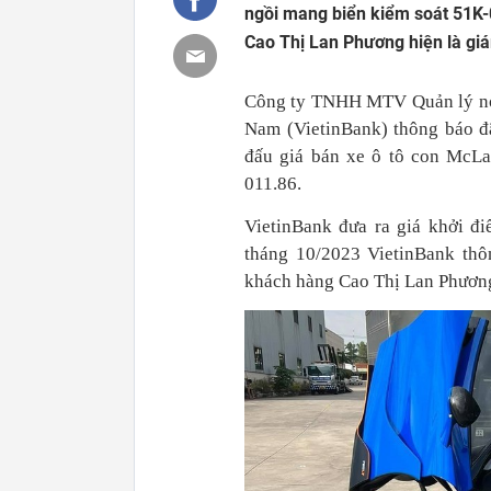
ngồi mang biển kiểm soát 51K-0
Cao Thị Lan Phương hiện là gi
Công ty TNHH MTV Quản lý nợ 
Nam (VietinBank) thông báo đ
đấu giá bán xe ô tô con McL
011.86.
VietinBank đưa ra giá khởi đi
tháng 10/2023 VietinBank thô
khách hàng Cao Thị Lan Phươn