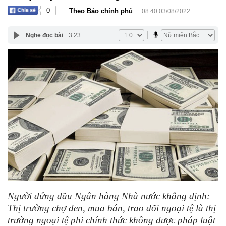
|
|
0
Theo Báo chính phủ
08:40 03/08/2022
Nghe đọc bài
3:23
Người đứng đầu Ngân hàng Nhà nước khẳng định:
Thị trường chợ đen, mua bán, trao đổi ngoại tệ là thị
trường ngoại tệ phi chính thức không được pháp luật