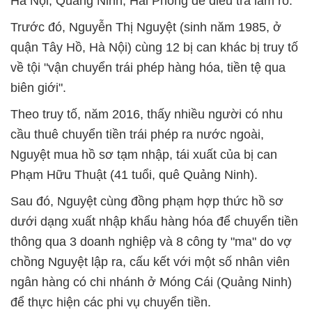
Hà Nội, Quảng Ninh, Hải Phòng để điều tra làm rõ.
Trước đó, Nguyễn Thị Nguyệt (sinh năm 1985, ở
quận Tây Hồ, Hà Nội) cùng 12 bị can khác bị truy tố
về tội "vận chuyển trái phép hàng hóa, tiền tệ qua
biên giới".
Theo truy tố, năm 2016, thấy nhiều người có nhu
cầu thuê chuyển tiền trái phép ra nước ngoài,
Nguyệt mua hồ sơ tạm nhập, tái xuất của bị can
Phạm Hữu Thuật (41 tuổi, quê Quảng Ninh).
Sau đó, Nguyệt cùng đồng phạm hợp thức hồ sơ
dưới dạng xuất nhập khẩu hàng hóa để chuyển tiền
thông qua 3 doanh nghiệp và 8 công ty "ma" do vợ
chồng Nguyệt lập ra, cấu kết với một số nhân viên
ngân hàng có chi nhánh ở Móng Cái (Quảng Ninh)
để thực hiện các phi vụ chuyển tiền.