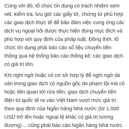
Cùng với đó, tổ chức tín dụng có trách nhiệm xem
xét, kiểm tra, lưu giữ các giấy tờ, chứng từ phù hợp
các giao dịch thực tế để bảo đảm việc cung ứng các
dịch vụ ngoại hối được thực hiện đúng mục đích và
phù hợp với quy định của pháp luật. Đồng thời, tổ
chức tín dụng phải báo cáo số liệu chuyển tiền
thông qua hệ thống báo cáo thống kê; các giao dịch
có giá trị lớn.
Khi nghi ngờ hoặc có cơ sở hợp lý để nghi ngờ tài
sản trong giao dịch có nguồn gốc do phạm tội mà có
hoặc liên quan tới rửa tiền; giao dịch chuyển tiền
điện tử quốc tế ra vào Việt Nam vượt mức giá trị
theo quy định của Ngân hàng Nhà nước (từ 1.000
USD trở lên hoặc ngoại tệ khác có giá trị tương
đương)… cũng phải báo cáo Ngân hàng Nhà nước.