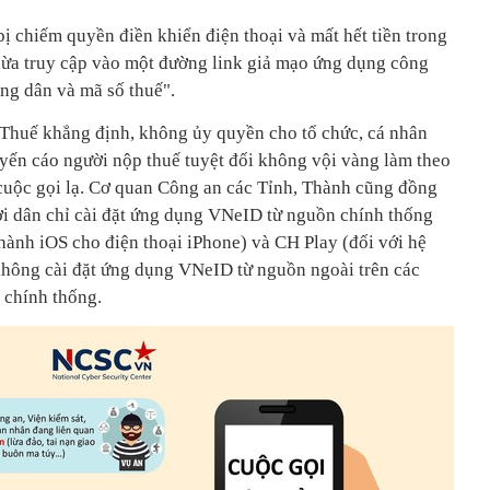
ị chiếm quyền điền khiển điện thoại và mất hết tiền trong
 lừa truy cập vào một đường link giả mạo ứng dụng công
ng dân và mã số thuế".
c Thuế khẳng định, không ủy quyền cho tổ chức, cá nhân
yến cáo người nộp thuế tuyệt đối không vội vàng làm theo
cuộc gọi lạ. Cơ quan Công an các Tỉnh, Thành cũng đồng
ời dân chỉ cài đặt ứng dụng VNeID từ nguồn chính thống
 hành iOS cho điện thoại iPhone) và CH Play (đối với hệ
không cài đặt ứng dụng VNeID từ nguồn ngoài trên các
 chính thống.