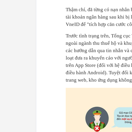
Thậm chí, đã từng có nạn nhân b
tài khoản ngân hàng sau khi bị
VneID để "tích hợp căn cước cô
Trước tình trạng trên, Tổng cụ
ngoài ngành thu thuế hộ và khu
các hướng dẫn qua tin nhắn và 
loạt đưa ra khuyến cáo với ngư
trên App Store (đối với hệ điều
điều hành Android). Tuyệt đối 
trang web, kho ứng dụng không