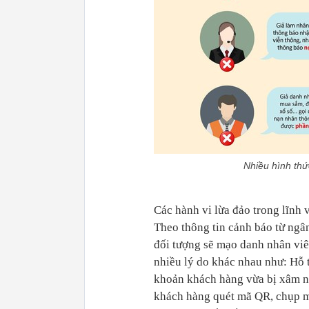
Nhiều hình thứ
Các hành vi lừa đảo trong lĩnh 
Theo thông tin cảnh báo từ ngâ
đối tượng sẽ mạo danh nhân viê
nhiều lý do khác nhau như: Hỗ t
khoản khách hàng vừa bị xâm n
khách hàng quét mã QR, chụp 