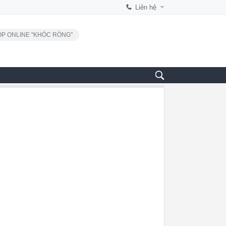
Liên hệ
P ONLINE "KHÓC RÒNG"