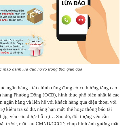
c mạo danh lừa đảo nở rộ trong thời gian qua
vực ngân hàng - tài chính cũng đang có xu hướng tăng cao.
n hàng Phương Đông (OCB), hình thức phổ biến nhất là các
n ngân hàng và liên hệ với khách hàng qua điện thoại với
rợ kiểm tra số dư, nâng hạn mức thẻ hoặc thông báo tài
hập, yêu cầu được hỗ trợ… Sau đó, đối tượng yêu cầu
mặt trước, mặt sau CMND/CCCD, chụp hình ảnh gương mặt