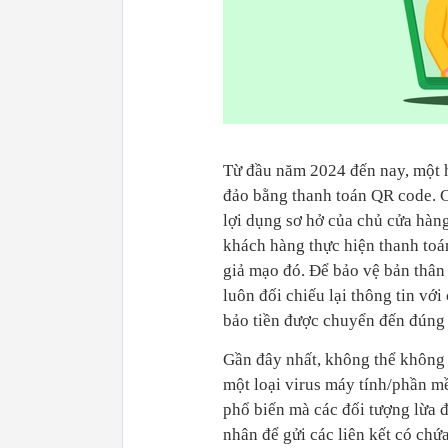
Từ đầu năm 2024 đến nay, một h
đảo bằng thanh toán QR code. Cụ
lợi dụng sơ hở của chủ cửa hàn
khách hàng thực hiện thanh toán
giả mạo đó. Để bảo vệ bản thâ
luôn đối chiếu lại thông tin v
bảo tiền được chuyển đến đúng 
Gần đây nhất, không thể không 
một loại virus máy tính/phần m
phổ biến mà các đối tượng lừa 
nhân để gửi các liên kết có ch