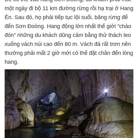
một ngày đi bộ 11 km đường rừng rồi hạ trại ở Hang
Én. Sau đó, họ phải tiếp tục lội suối, băng rừng để
đến Sơn Đoòng. Hang động lớn nhất thế giới "chào
đón" những du khách dũng cảm bằng thử thách leo
xuống vách núi cao đến 80 m. Vách đá rất trơn nên
thường phải mất 2 giờ mới có thể đặt chân đến lòng
hang.