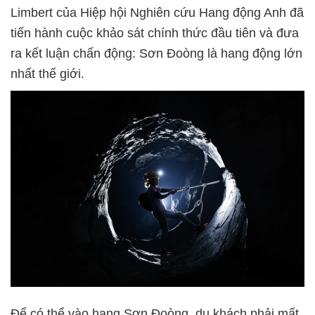
Limbert của Hiệp hội Nghiên cứu Hang động Anh đã
tiến hành cuộc khảo sát chính thức đầu tiên và đưa
ra kết luận chấn động: Sơn Đoòng là hang động lớn
nhất thế giới.
Để có thể vào hang Sơn Đoòng, du khách phải mất