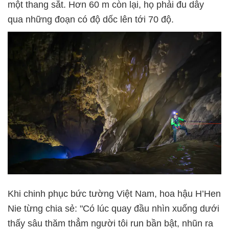
một thang sắt. Hơn 60 m còn lại, họ phải đu dây
qua những đoạn có độ dốc lên tới 70 độ.
Khi chinh phục bức tường Việt Nam, hoa hậu H’Hen
Nie từng chia sẻ: "Có lúc quay đầu nhìn xuống dưới
thấy sâu thăm thẳm người tôi run bần bật, nhũn ra