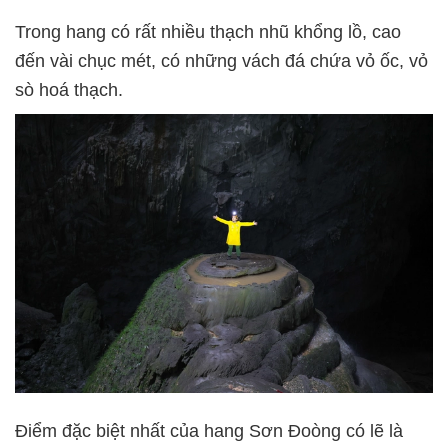
Trong hang có rất nhiều thạch nhũ khổng lồ, cao
đến vài chục mét, có những vách đá chứa vỏ ốc, vỏ
sò hoá thạch.
Điểm đặc biệt nhất của hang Sơn Đoòng có lẽ là