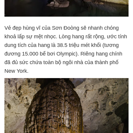
Vẻ đẹp hùng vĩ của Sơn Đoòng sẽ nhanh chóng
khoả lấp sự mệt nhọc. Lòng hang rất rộng, ước tính
dung tích của hang là 38.5 triệu mét khối (tương
đương 15.000 bể bơi Olympic). Riêng hang chính
đã đủ sức chứa toàn bộ ngôi nhà của thành phố
New York.