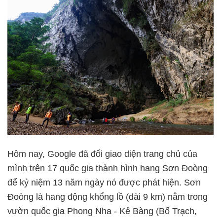
Hôm nay, Google đã đổi giao diện trang chủ của
mình trên 17 quốc gia thành hình hang Sơn Đoòng
để kỷ niệm 13 năm ngày nó được phát hiện. Sơn
Đoòng là hang động khổng lồ (dài 9 km) nằm trong
vườn quốc gia Phong Nha - Kẻ Bàng (Bố Trạch,