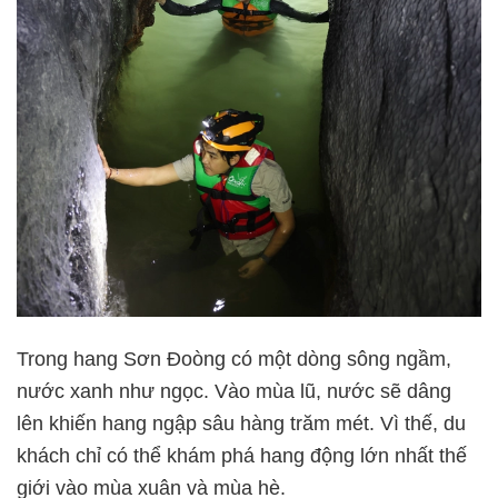
Trong hang Sơn Đoòng có một dòng sông ngầm,
nước xanh như ngọc. Vào mùa lũ, nước sẽ dâng
lên khiến hang ngập sâu hàng trăm mét. Vì thế, du
khách chỉ có thể khám phá hang động lớn nhất thế
giới vào mùa xuân và mùa hè.