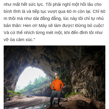
như mất hết sức lực. Tôi phải nghỉ một hồi lâu cho
bình tĩnh là và tiếp tục vượt qua 60 m còn lại. Chỉ 60
m thôi mà như dài đằng đẵng, lúc này tôi chỉ tự nhủ
bản thân: Hen ơi! Mày sẽ làm được! Đừng bỏ cuộc!
Và cứ thế nhích từng mét một, khi đến đỉnh tôi như
vỡ òa cảm xúc."