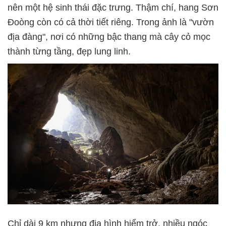
nên một hệ sinh thái đặc trưng. Thậm chí, hang Sơn
Đoòng còn có cả thời tiết riêng. Trong ảnh là "vườn
địa đàng", nơi có những bậc thang mà cây cỏ mọc
thành từng tầng, đẹp lung linh.
Chỉ dài 9 km nhưng địa hình hiểm trở, nhiều ngóc