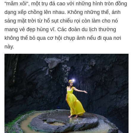
"mâm xôi", một trụ đá cao với những hình tròn đồng
dạng xếp chồng lên nhau. Không những thế, ánh
sáng mặt trời từ hố sụt chiếu rọi còn làm cho nó
mang vẻ đẹp hùng vĩ. Các đoàn du lịch thường
không thể bỏ qua cơ hội chụp ảnh nếu đi qua nơi
này.