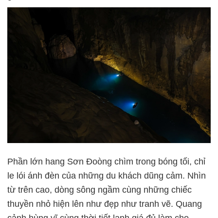
Phần lớn hang Sơn Đoòng chìm trong bóng tối, chỉ
le lói ánh đèn của những du khách dũng cảm. Nhìn
từ trên cao, dòng sông ngầm cùng những chiếc
thuyền nhỏ hiện lên như đẹp như tranh vẽ. Quang
cảnh hùng vĩ cùng thời tiết lạnh giá đủ làm cho